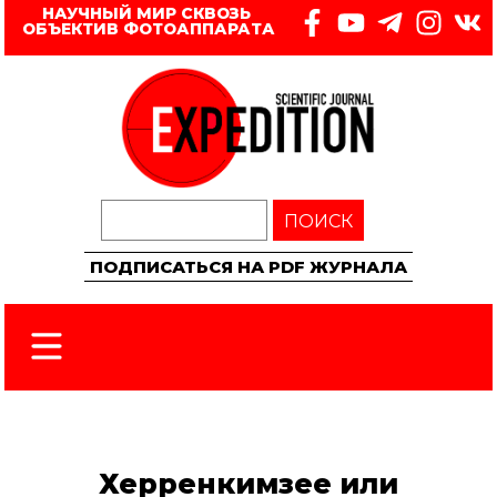
НАУЧНЫЙ МИР СКВОЗЬ 
ОБЪЕКТИВ ФОТОАППАРАТА
ПОИСК
ПОДПИСАТЬСЯ НА PDF ЖУРНАЛА
Херренкимзее или