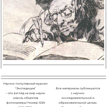
Научно-популярный журнал
“Экспедиция”
Все материалы публикуются
– это взгляд на мир науки
с научно-
сквозь объектив
исследовательской и
фотокамеры! Номер ISSN
образовательной целью.