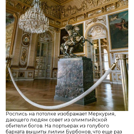
Роспись на потолке изображает Меркурия,
дающего людям совет из олимпийской
обители богов. На портьерах из голубого
бархата вышиты лилии Бурбонов, что еще раз