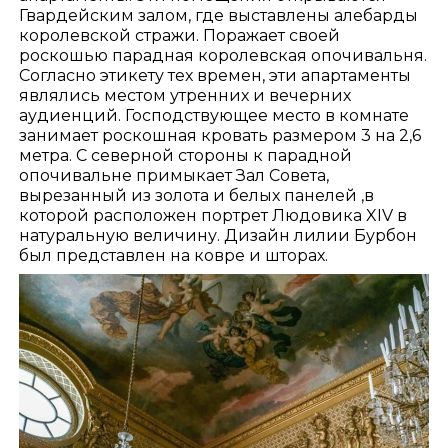
Гвардейским залом, где выставлены алебарды
королевской стражи. Поражает своей
роскошью парадная королевская опочивальня.
Согласно этикету тех времен, эти апартаменты
являлись местом утренних и вечерних
аудиенций. Господствующее место в комнате
занимает роскошная кровать размером 3 на 2,6
метра. С северной стороны к парадной
опочивальне примыкает Зал Совета,
вырезанный из золота и белых панелей ,в
которой расположен портрет Людовика XIV в
натуральную величину. Дизайн лилии Бурбон
был представлен на ковре и шторах.