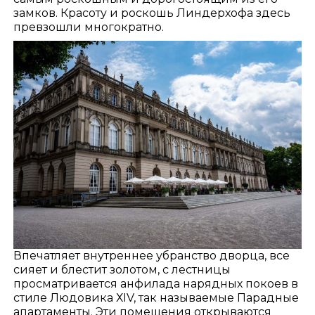
замков. Красоту и роскошь Линдерхофа здесь
превзошли многократно.
Впечатляет внутреннее убранство дворца, все
сияет и блестит золотом, с лестницы
просматривается анфилада нарядных покоев в
стиле Людовика ХIV, так называемые Парадные
апартаменты. Эти помещения открываются