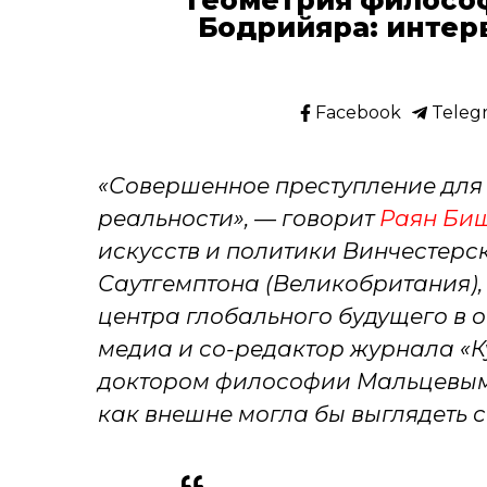
Бодрийяра: интер
Facebook
Teleg
«Совершенное преступление для 
реальности», — говорит
Раян Би
искусств и политики Винчестерс
Саутгемптона (Великобритания),
центра глобального будущего в 
медиа и со-редактор журнала «Ку
доктором философии Мальцевым 
как внешне могла бы выглядеть 