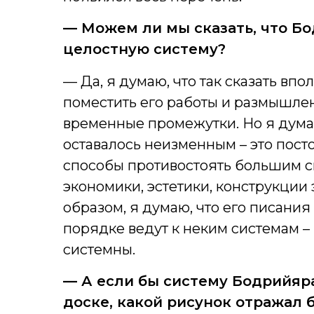
— Можем ли мы сказать, что Бо
целостную систему?
— Да, я думаю, что так сказать вп
поместить его работы и размышлен
временные промежутки. Но я думаю
оставалось неизменным – это пост
способы противостоять большим с
экономики, эстетики, конструкции
образом, я думаю, что его писани
порядке ведут к неким системам – 
системны.
— А если бы систему Бодрийяр
доске, какой рисунок отражал 