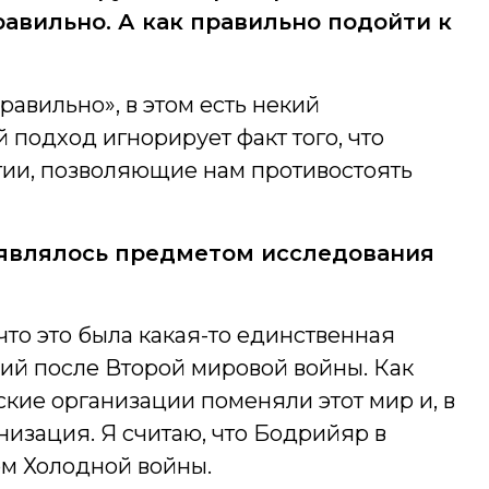
авильно. А как правильно подойти к
равильно», в этом есть некий
 подход игнорирует факт того, что
гии, позволяющие нам противостоять
, являлось предметом исследования
что это была какая-то единственная
ший после Второй мировой войны. Как
ские организации поменяли этот мир и, в
низация. Я считаю, что Бодрийяр в
м Холодной войны.