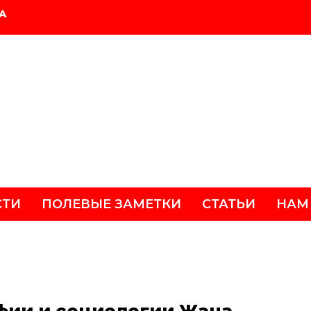
А
СТИ
ПОЛЕВЫЕ ЗАМЕТКИ
СТАТЬИ
НАМ
фии и социологии Жана