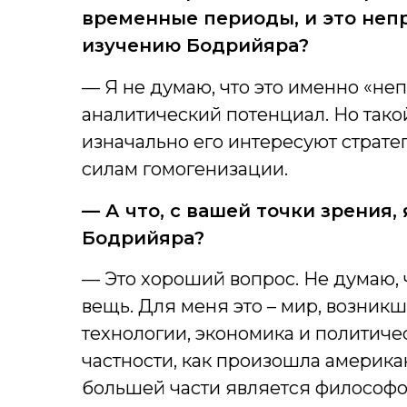
временные периоды, и это непр
изучению Бодрийяра?
— Я не думаю, что это именно «неп
аналитический потенциал. Но такой
изначально его интересуют страте
силам гомогенизации.
— А что, с вашей точки зрения
Бодрийяра?
— Это хороший вопрос. Не думаю, 
вещь. Для меня это – мир, возник
технологии, экономика и политиче
частности, как произошла америка
большей части является философо