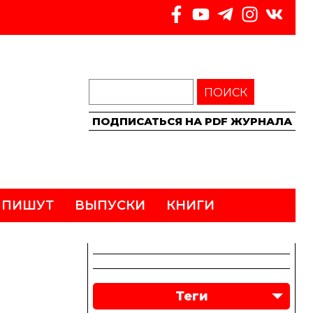
ПОИСК
ПОДПИСАТЬСЯ НА PDF ЖУРНАЛА
 ПИШУТ
ВЫПУСКИ
КНИГИ
Теги