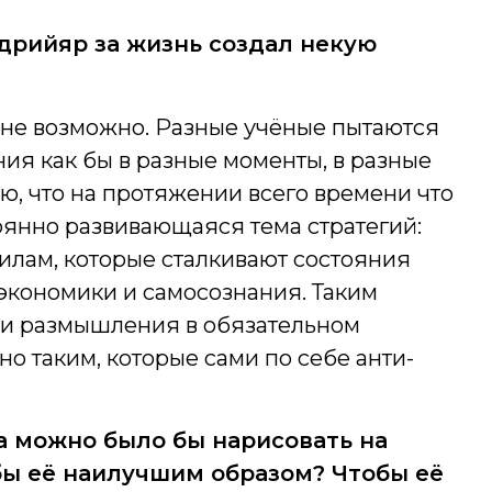
дрийяр за жизнь создал некую
олне возможно. Разные учёные пытаются
ия как бы в разные моменты, в разные
, что на протяжении всего времени что
оянно развивающаяся тема стратегий:
илам, которые сталкивают состояния
 экономики и самосознания. Таким
я и размышления в обязательном
но таким, которые сами по себе анти-
а можно было бы нарисовать на
бы её наилучшим образом? Чтобы её