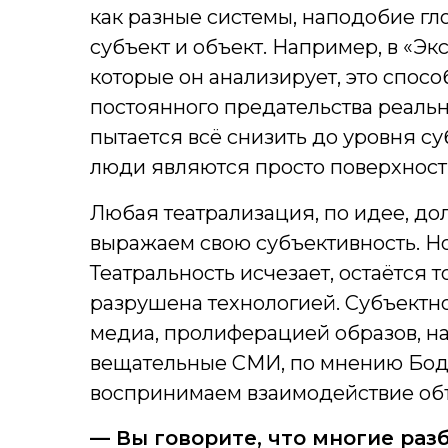
как разные системы, наподобие г
субъект и объект. Например, в «Эк
которые он анализирует, это спос
постоянного предательства реаль
пытается всё снизить до уровня суб
люди являются просто поверхностью
Любая театрализация, по идее, дол
выражаем свою субъективность. Н
Театральность исчезает, остаётся 
разрушена технологией. Субъект
медиа, пролиферацией образов, на
вещательные СМИ, по мнению Бодр
воспринимаем взаимодействие объ
— Вы говорите, что многие раз