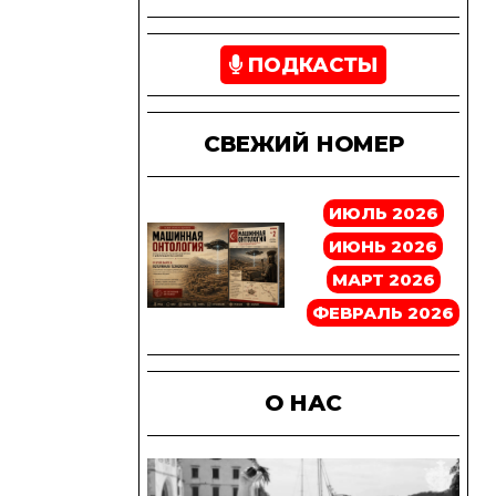
ПОДКАСТЫ
СВЕЖИЙ НОМЕР
ИЮЛЬ 2026
ИЮНЬ 2026
МАРТ 2026
ФЕВРАЛЬ 2026
О НАС