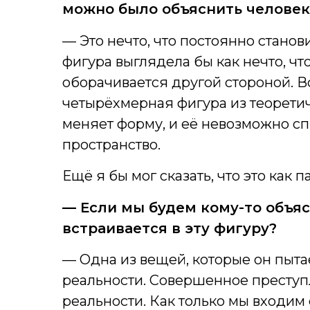
можно было объяснить человек
— Это нечто, что постоянно стано
фигура выглядела бы как нечто, чт
оборачивается другой стороной. В
четырёхмерная фигура из теоретич
меняет форму, и её невозможно с
пространство.
Ещё я бы мог сказать, что это как 
— Если мы будем кому-то объяс
встраивается в эту фигуру?
— Одна из вещей, которые он пыта
реальности. Совершенное преступл
реальности. Как только мы входи