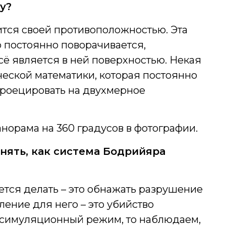
у?
вится своей противоположностью. Эта
о постоянно поворачивается,
сё является в ней поверхностью. Некая
еской математики, которая постоянно
проецировать на двухмерное
панорама на 360 градусов в фотографии.
нять, как система Бодрийяра
ется делать – это обнажать разрушение
ение для него – это убийство
м симуляционный режим, то наблюдаем,