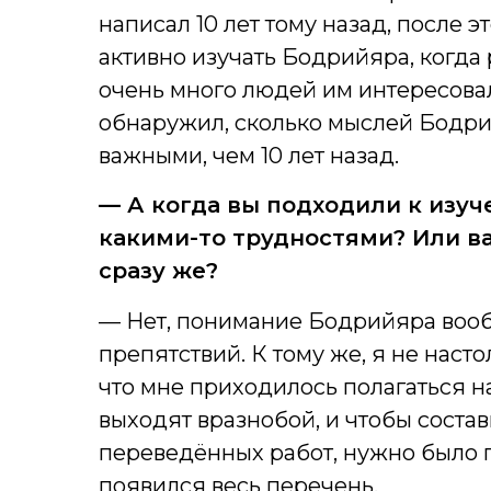
написал 10 лет тому назад, после э
активно изучать Бодрийяра, когда р
очень много людей им интересовали
обнаружил, сколько мыслей Бодри
важными, чем 10 лет назад.
— А когда вы подходили к изуч
какими-то трудностями? Или ва
сразу же?
— Нет, понимание Бодрийяра вообщ
препятствий. К тому же, я не наст
что мне приходилось полагаться на
выходят вразнобой, и чтобы соста
переведённых работ, нужно было п
появился весь перечень.