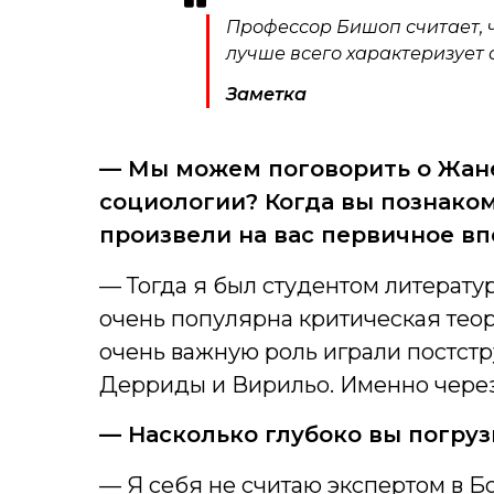
Профессор Бишоп считает, 
лучше всего характеризует
Заметка
— Мы можем поговорить о Жане
социологии? Когда вы познаком
произвели на вас первичное в
— Тогда я был студентом литератур
очень популярна критическая теор
очень важную роль играли постстр
Дерриды и Вирильо. Именно через
— Насколько глубоко вы погруз
— Я себя не считаю экспертом в Б