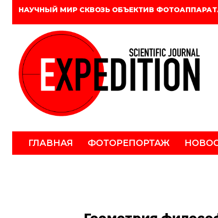
НАУЧНЫЙ МИР СКВОЗЬ ОБЪЕКТИВ ФОТОАППАРАТ
ГЛАВНАЯ
ФОТОРЕПОРТАЖ
НОВО
Геометрия филосо