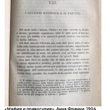
«Мафия и правосудие», Анна Франки, 1904