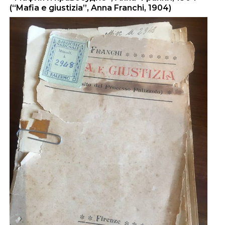
(“Mafia e giustizia”, Anna Franchi, 1904)