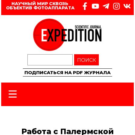
НАУЧНЫЙ МИР СКВОЗЬ 
ОБЪЕКТИВ ФОТОАППАРАТА
ПОИСК
ПОДПИСАТЬСЯ НА PDF ЖУРНАЛА
​​Работа с Палермской