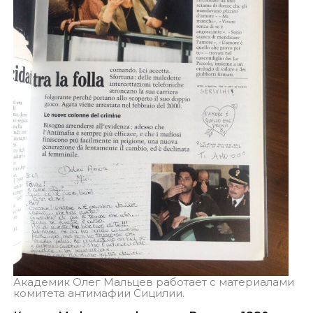
Академик Олег Мальцев работает с материалами
комитета антимафии Сицилии.