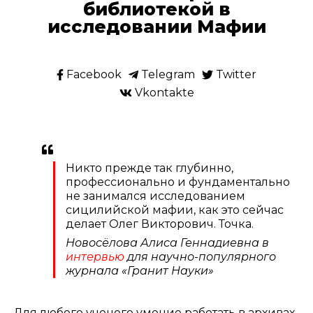
библиотекой в
исследовании Мафии
Facebook
Telegram
Twitter
Vkontakte
Никто прежде так глубинно,
профессионально и фундаментально
не занимался исследованием
сицилийской мафии, как это сейчас
делает Олег Викторович. Точка.
Новосёлова Алиса Геннадиевна в
интервью
для научно-популярного
журнала «Гранит Науки»
Для любого ученого умение работать в архивах