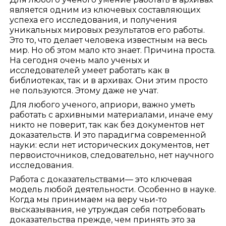
является одним из ключевых составляющих
успеха его исследования, и получения
уникальных мировых результатов его работы.
Это то, что делает человека известным на весь
мир. Но об этом мало кто знает. Причина проста.
На сегодня очень мало ученых и
исследователей умеет работать как в
библиотеках, так и в архивах. Они этим просто
не пользуются. Этому даже не учат.
Для любого ученого, априори, важно уметь
работать с архивными материалами, иначе ему
никто не поверит, так как без документов нет
доказательств. И это парадигма современной
науки: если нет исторических документов, нет
первоисточников, следовательно, нет научного
исследования.
Работа с доказательствами— это ключевая
модель любой деятельности. Особенно в науке.
Когда мы принимаем на веру чьи-то
высказывания, не утруждая себя потребовать
доказательства прежде, чем принять это за