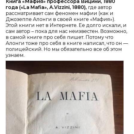
Книга «Мафия» профессора Вицини, 1880
года («La Mafia», A.Vizzini, 1880),
где автор
рассматривает сам феномен мафии (как и
Джозеппе Алонги в своей книге «Мафия»).
Этой книги нет в Интернете. Ее долго искали, и
сам автор – пока для нас неизвестен. Возможно,
в самой книге про себя пишет. Потому что
Алонги тоже про себя в книге написал, что он —
полицейский. Но мы обязательно все об этом
узнаем.