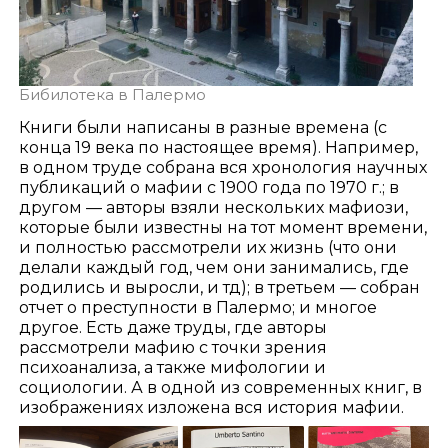
Бибилотека в Палермо
Книги были написаны в разные времена (с
конца 19 века по настоящее время). Например,
в одном труде собрана вся хронология научных
публикаций о мафии с 1900 года по 1970 г.; в
другом — авторы взяли нескольких мафиози,
которые были известны на тот момент времени,
и полностью рассмотрели их жизнь (что они
делали каждый год, чем они занимались, где
родились и выросли, и тд); в третьем — собран
отчет о преступности в Палермо; и многое
другое. Есть даже труды, где авторы
рассмотрели мафию с точки зрения
психоанализа, а также мифологии и
социологии. А в одной из современных книг, в
изображениях изложена вся история мафии.