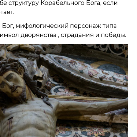
бе структуру Корабельного Бога, если
тает.
й Бог, мифологический персонаж типа
символ дворянства , страдания и победы.