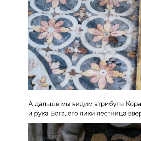
А дальше мы видим атрибуты Кораб
и рука Бога, его лики лестница вве