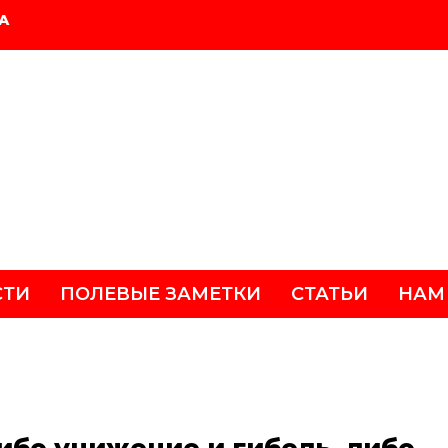
А
СТИ
ПОЛЕВЫЕ ЗАМЕТКИ
СТАТЬИ
НАМ
ибо унижение и гибель, либо