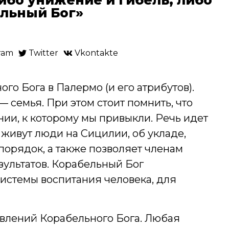
льный Бог»
ram
Twitter
Vkontakte
о Бога в Палермо (и его атрибутов).
 семья. При этом стоит помнить, что
нии, к которому мы привыкли. Речь идет
живут люди на Сицилии, об укладе,
орядок, а также позволяет членам
ультатов. Корабельный Бог
системы воспитания человека, для
явлений Корабельного Бога. Любая