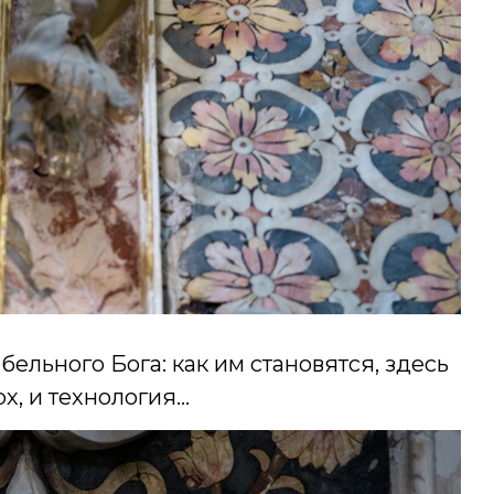
ельного Бога: как им становятся, здесь
рх, и технология…