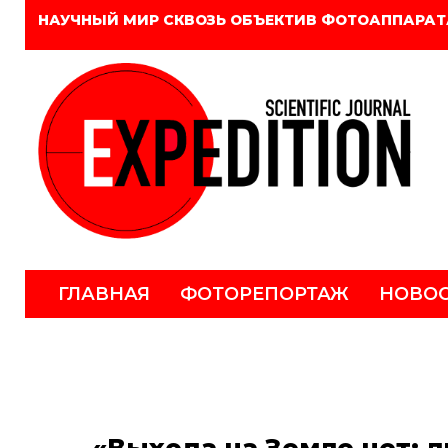
НАУЧНЫЙ МИР СКВОЗЬ ОБЪЕКТИВ ФОТОАППАРАТ
ГЛАВНАЯ
ФОТОРЕПОРТАЖ
НОВО
«Выхода на Земле нет: л