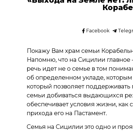
Корабе
Facebook
Teleg
Покажу Вам храм семьи Корабельног
Напомню, что на Сицилии главное —
речь идет не о семье в том понима
об определенном укладе, которым 
который позволяет поддерживать п
семьи добиваться выдающихся рез
обеспечивает условия жизни, как 
прихода его на Пастамент.
Семья на Сицилии это одно и про