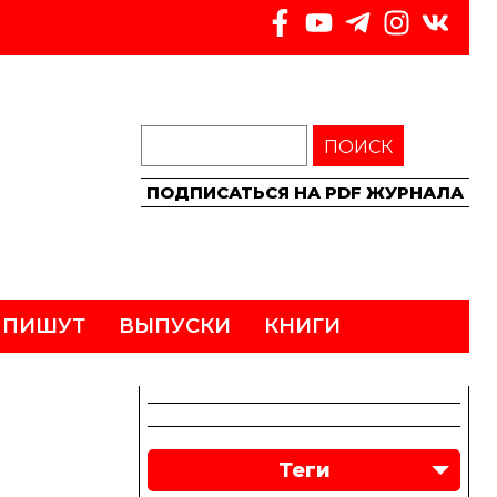
ПОИСК
ПОДПИСАТЬСЯ НА PDF ЖУРНАЛА
 ПИШУТ
ВЫПУСКИ
КНИГИ
Теги