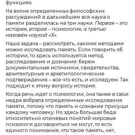
функциях.
На волне определенных философских
рассуждений в дальнейшем вся наука о
памяти разделилась на три науки.
Первая – это
история, вторая – психология, а третью
назовём наукой «Х».
Наша задача – рассмотреть, какими методами
можно исследовать память. Если говорить об
истории, то здесь используется метод
расследования и дознания: берем
документальные источники, свидетельства,
архитектурные и архетипологические
подтверждения – все что есть, и исследуем. Так
подходит к этому вопросу история.
Когда речь идет о психологии, она также в свои
недра вобрала определенные исследования
памяти, потому что память и сознание присущи
каждому человеку. Но здесь большая беда:
относительно ключевых понятий мировые
психологи договориться не могут, то есть
единого понимания, что такое память, нет,