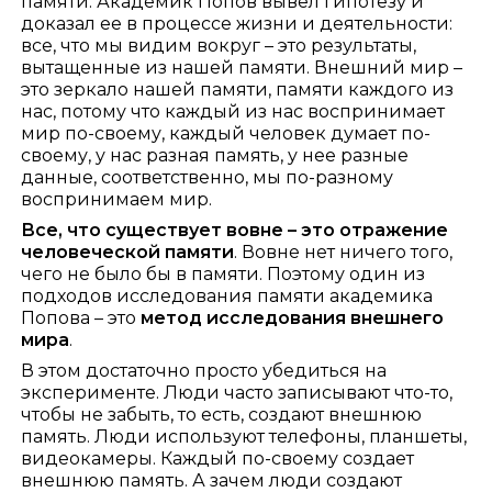
памяти. Академик Попов вывел гипотезу и
доказал ее в процессе жизни и деятельности:
все, что мы видим вокруг – это результаты,
вытащенные из нашей памяти. Внешний мир –
это зеркало нашей памяти, памяти каждого из
нас, потому что каждый из нас воспринимает
мир по-своему, каждый человек думает по-
своему, у нас разная память, у нее разные
данные, соответственно, мы по-разному
воспринимаем мир.
Все, что существует вовне – это отражение
человеческой памяти
. Вовне нет ничего того,
чего не было бы в памяти. Поэтому один из
подходов исследования памяти академика
Попова – это
метод исследования внешнего
мира
.
В этом достаточно просто убедиться на
эксперименте. Люди часто записывают что-то,
чтобы не забыть, то есть, создают внешнюю
память. Люди используют телефоны, планшеты,
видеокамеры. Каждый по-своему создает
внешнюю память. А зачем люди создают