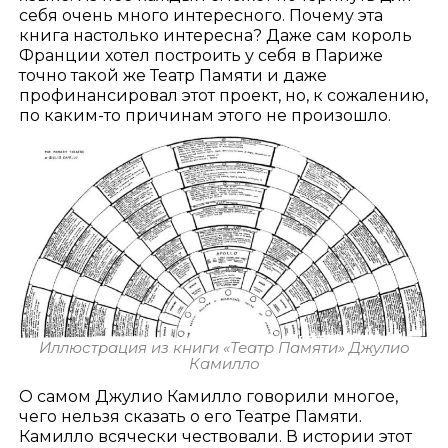
себя очень много интересного. Почему эта
книга настолько интересна? Даже сам король
Франции хотел построить у себя в Париже
точно такой же Театр Памяти и даже
профинансировал этот проект, но, к сожалению,
по каким-то причинам этого не произошло.
Иллюстрация из книги «Театр Памяти» Джулио
Камилло
О самом Джулио Камилло говорили многое,
чего нельзя сказать о его Театре Памяти.
Камилло всячески чествовали. В истории этот