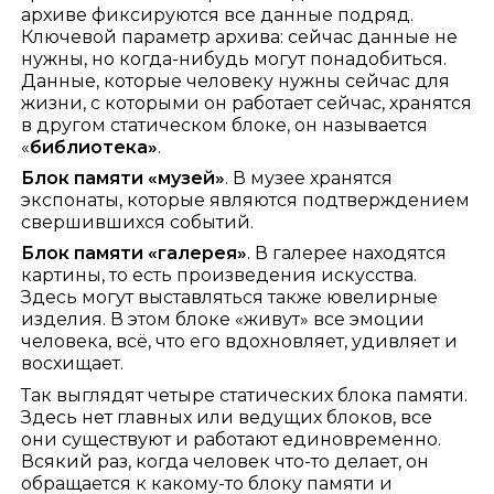
архиве фиксируются все данные подряд.
Ключевой параметр архива: сейчас данные не
нужны, но когда-нибудь могут понадобиться.
Данные, которые человеку нужны сейчас для
жизни, с которыми он работает сейчас, хранятся
в другом статическом блоке, он называется
«
библиотека»
.
Блок памяти «музей»
. В музее хранятся
экспонаты, которые являются подтверждением
свершившихся событий.
Блок памяти «галерея»
. В галерее находятся
картины, то есть произведения искусства.
Здесь могут выставляться также ювелирные
изделия. В этом блоке «живут» все эмоции
человека, всё, что его вдохновляет, удивляет и
восхищает.
Так выглядят четыре статических блока памяти.
Здесь нет главных или ведущих блоков, все
они существуют и работают единовременно.
Всякий раз, когда человек что-то делает, он
обращается к какому-то блоку памяти и