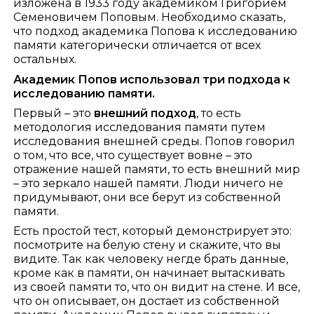
изложена в 1933 году академиком Григорием
Семеновичем Поповым. Необходимо сказать,
что подход академика Попова к исследованию
памяти категорически отличается от всех
остальных.
Академик Попов использовал три подхода к
исследованию памяти.
Первый – это
внешний подход
, то есть
методология исследования памяти путем
исследования внешней среды. Попов говорил
о том, что все, что существует вовне – это
отражение нашей памяти, то есть внешний мир
– это зеркало нашей памяти. Люди ничего не
придумывают, они все берут из собственной
памяти.
Есть простой тест, который демонстрирует это:
посмотрите на белую стену и скажите, что вы
видите. Так как человеку негде брать данные,
кроме как в памяти, он начинает вытаскивать
из своей памяти то, что он видит на стене. И все,
что он описывает, он достает из собственной