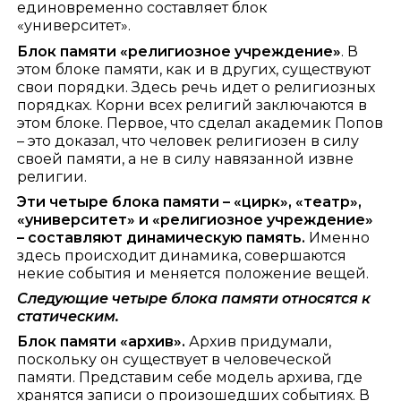
единовременно составляет блок
«университет».
Блок памяти «религиозное учреждение»
. В
этом блоке памяти, как и в других, существуют
свои порядки. Здесь речь идет о религиозных
порядках. Корни всех религий заключаются в
этом блоке. Первое, что сделал академик Попов
– это доказал, что человек религиозен в силу
своей памяти, а не в силу навязанной извне
религии.
Эти четыре блока памяти – «цирк», «театр»,
«университет» и «религиозное учреждение»
– составляют динамическую память.
Именно
здесь происходит динамика, совершаются
некие события и меняется положение вещей.
Следующие четыре блока памяти относятся к
статическим.
Блок памяти «архив».
Архив придумали,
поскольку он существует в человеческой
памяти. Представим себе модель архива, где
хранятся записи о произошедших событиях. В