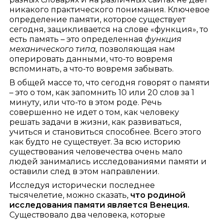
никакого практического понимания. Ключевое
определение памяти, которое существует
сегодня, зацикливается на слове «функция», то
есть память – это определенная
функция
механического типа,
позволяющая нам
оперировать данными, что-то вовремя
вспоминать, а что-то вовремя забывать.
В общей массе то, что сегодня говорят о памяти
– это о том, как запомнить 10 или 20 слов за 1
минуту, или что-то в этом роде. Речь
совершенно не идет о том, как человеку
решать задачи в жизни, как развиваться,
учиться и становиться способнее. Всего этого
как будто не существует. За всю историю
существования человечества очень мало
людей занимались исследованиями памяти и
оставили след в этом направлении.
Исследуя исторически последнее
тысячелетие, можно сказать,
что родиной
исследования памяти является Венеция.
Существовало два человека, которые