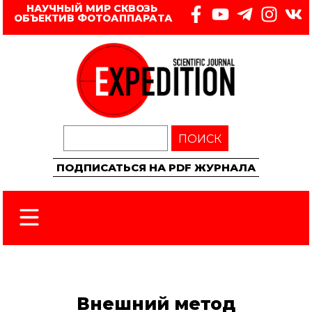
НАУЧНЫЙ МИР СКВОЗЬ 
ОБЪЕКТИВ ФОТОАППАРАТА
ПОИСК
ПОДПИСАТЬСЯ НА PDF ЖУРНАЛА
Внешний метод