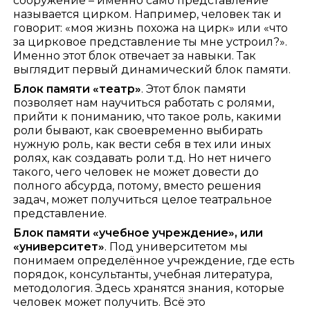
сооружение – именно само представление
называется цирком. Например, человек так и
говорит: «моя жизнь похожа на цирк» или «что
за цирковое представление ты мне устроил?».
Именно этот блок отвечает за навыки. Так
выглядит первый динамический блок памяти.
Блок памяти «театр»
. Этот блок памяти
позволяет нам научиться работать с ролями,
прийти к пониманию, что такое роль, какими
роли бывают, как своевременно выбирать
нужную роль, как вести себя в тех или иных
ролях, как создавать роли т.д. Но нет ничего
такого, чего человек не может довести до
полного абсурда, потому, вместо решения
задач, может получиться целое театральное
представление.
Блок памяти «учебное учреждение»,
или
«университет»
. Под университетом мы
понимаем определённое учреждение, где есть
порядок, консультанты, учебная литература,
методология. Здесь хранятся знания, которые
человек может получить. Всё это