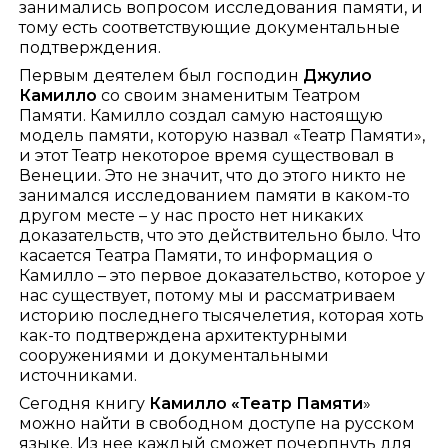
занимались вопросом исследования памяти, и
тому есть соответствующие документальные
подтверждения.
Первым деятелем был господин
Джулио
Камилло
со своим знаменитым Театром
Памяти. Камилло создал самую настоящую
модель памяти, которую назвал «Театр Памяти»,
и этот Театр некоторое время существовал в
Венеции. Это не значит, что до этого никто не
занимался исследованием памяти в каком-то
другом месте – у нас просто нет никаких
доказательств, что это действительно было. Что
касается Театра Памяти, то информация о
Камилло – это первое доказательство, которое у
нас существует, потому мы и рассматриваем
историю последнего тысячелетия, которая хоть
как-то подтверждена архитектурными
сооружениями и документальными
источниками.
Сегодня книгу
Камилло «Театр Памяти
»
можно найти в свободном доступе на русском
языке. Из нее каждый сможет почерпнуть для