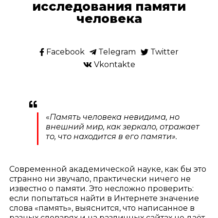
исследования памяти
человека
Facebook
Telegram
Twitter
Vkontakte
«
Память человека невидима, но
внешний мир, как зеркало, отражает
то, что находится в его памяти».
Современной академической науке, как бы это
странно ни звучало, практически ничего не
известно о памяти. Это несложно проверить:
если попытаться найти в Интернете значение
слова «память», выяснится, что написанное в
разных словарях и на различных сайтах не даёт