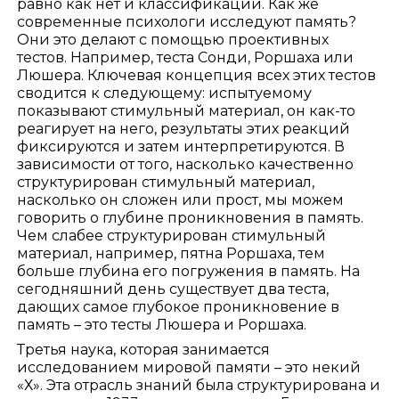
равно как нет и классификации. Как же
современные психологи исследуют память?
Они это делают с помощью проективных
тестов. Например, теста Сонди, Роршаха или
Люшера. Ключевая концепция всех этих тестов
сводится к следующему: испытуемому
показывают стимульный материал, он как-то
реагирует на него, результаты этих реакций
фиксируются и затем интерпретируются. В
зависимости от того, насколько качественно
структурирован стимульный материал,
насколько он сложен или прост, мы можем
говорить о глубине проникновения в память.
Чем слабее структурирован стимульный
материал, например, пятна Роршаха, тем
больше глубина его погружения в память. На
сегодняшний день существует два теста,
дающих самое глубокое проникновение в
память – это тесты Люшера и Роршаха.
Третья наука, которая занимается
исследованием мировой памяти – это некий
«Х». Эта отрасль знаний была структурирована и