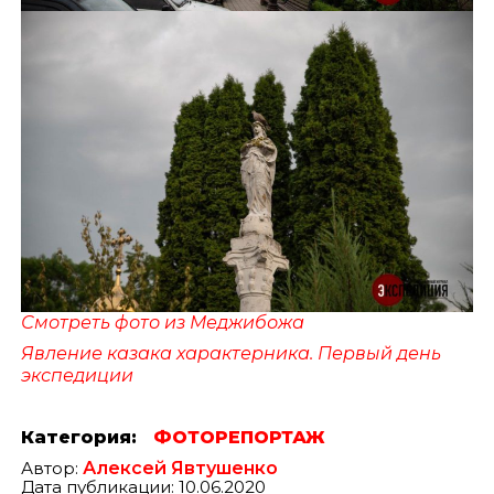
Смотреть фото из Меджибожа
Явление казака характерника. Первый день
экспедиции
Категория:
ФОТОРЕПОРТАЖ
Автор:
Алексей Явтушенко
Дата публикации: 10.06.2020