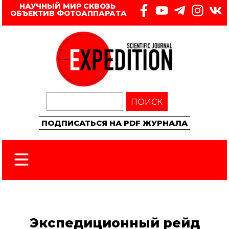
НАУЧНЫЙ МИР СКВОЗЬ 
ОБЪЕКТИВ ФОТОАППАРАТА
ПОИСК
ПОДПИСАТЬСЯ НА PDF ЖУРНАЛА
Экспедиционный рейд