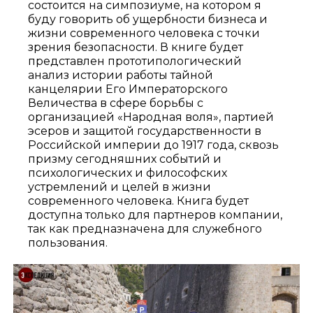
состоится на симпозиуме, на котором я
буду говорить об ущербности бизнеса и
жизни современного человека с точки
зрения безопасности. В книге будет
представлен прототипологический
анализ истории работы тайной
канцелярии Его Императорского
Величества в сфере борьбы с
организацией «Народная воля», партией
эсеров и защитой государственности в
Российской империи до 1917 года, сквозь
призму сегодняшних событий и
психологических и философских
устремлений и целей в жизни
современного человека. Книга будет
доступна только для партнеров компании,
так как предназначена для служебного
пользования.