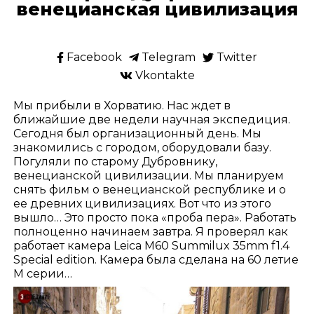
венецианская цивилизация
Facebook
Telegram
Twitter
Vkontakte
Мы прибыли в Хорватию. Нас ждет в
ближайшие две недели научная экспедиция.
Сегодня был организационный день. Мы
знакомились с городом, оборудовали базу.
Погуляли по старому Дубровнику,
венецианской цивилизации. Мы планируем
снять фильм о венецианской республике и о
ее древних цивилизациях. Вот что из этого
вышло… Это просто пока «проба пера». Работать
полноценно начинаем завтра. Я проверял как
работает камера Leica M60 Summilux 35mm f1.4
Special edition. Камера была сделана на 60 летие
М серии…