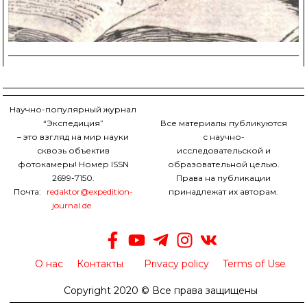
Научно-популярный журнал
“Экспедиция”
Все материалы публикуются
– это взгляд на мир науки
с научно-
сквозь объектив
исследовательской и
фотокамеры! Номер ISSN
образовательной целью.
2699-7150.
Права на публикации
Почта:
redaktor@expedition-
принадлежат их авторам.
journal.de
О нас
Контакты
Privacy policy
Terms of Use
Copyright 2020 © Все права защищены