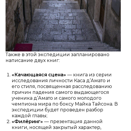
Также в этой экспедиции запланировано
написание двух книг:
«Качающаяся сцена»
— книга из серии
исследования личности Каса д’Амато и
его стиля, посвященная расследованию
причин падения самого выдающегося
ученика д’Амато и самого молодого
чемпиона мира по боксу Майка Тайсона. В
экспедиции будет проведен разбор
каждой главы;
«Филёринг»
— презентация данной
книги, носящей закрытый характер,