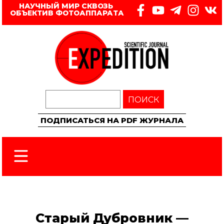
НАУЧНЫЙ МИР СКВОЗЬ 
ОБЪЕКТИВ ФОТОАППАРАТА
ПОИСК
ПОДПИСАТЬСЯ НА PDF ЖУРНАЛА
Старый Дубровник —