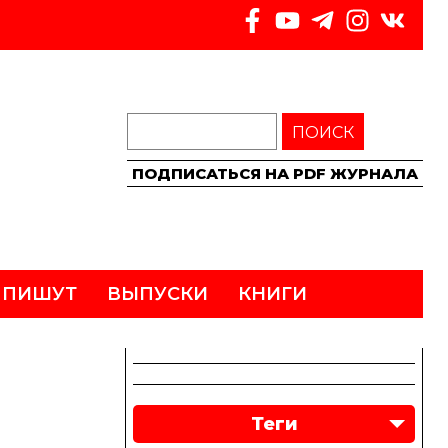
ПОИСК
ПОДПИСАТЬСЯ НА PDF ЖУРНАЛА
 ПИШУТ
ВЫПУСКИ
КНИГИ
Теги