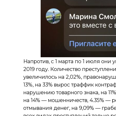
Напротив, с 1 марта по 1 июля они
2019 году. Количество преступлени
увеличилось на 2,02%, правонаруш
13%, на 33% вырос траффик контра
нарушению товарного знака, на 11
на 14% — мошенничеств, 4.35% — р
отмывания денег, на 9,09% — граб
всех видах преступлений только рос