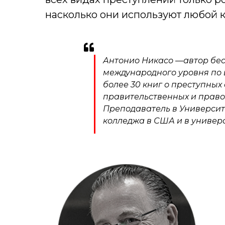
насколько они используют любой к
Антонио Никасо
—
автор бе
международного уровня по 
более 30 книг о преступных
правительственных и право
Преподаватель в Университ
колледжа в США и в универ