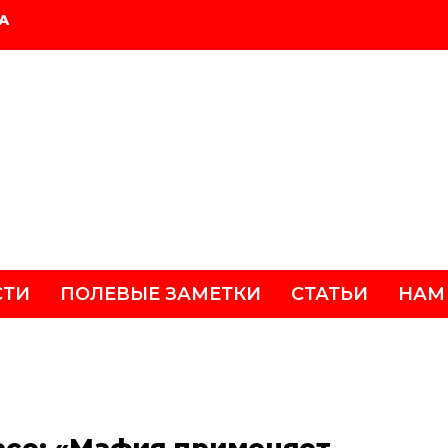
А
СТИ
ПОЛЕВЫЕ ЗАМЕТКИ
СТАТЬИ
НАМ
асо: «Мафия применяет