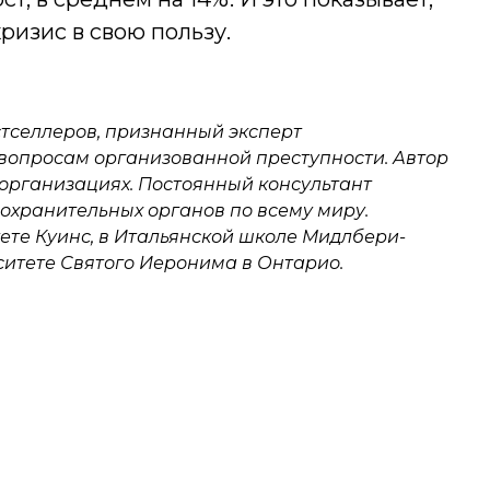
ризис в свою пользу.
стселлеров, признанный эксперт
вопросам организованной преступности. Автор
 организациях. Постоянный консультант
охранительных органов по всему миру.
ете Куинс, в Итальянской школе Мидлбери-
ситете Святого Иеронима в Онтарио.