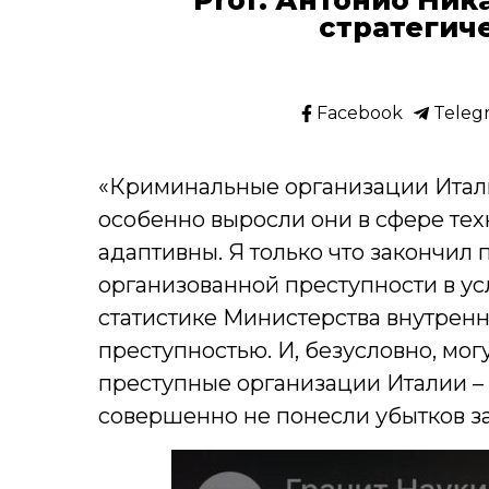
стратегич
Facebook
Teleg
«Криминальные организации Итали
особенно выросли они в сфере тех
адаптивны. Я только что закончил 
организованной преступности в ус
статистике Министерства внутренн
преступностью. И, безусловно, мог
преступные организации Италии –
совершенно не понесли убытков за