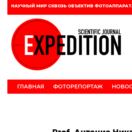
НАУЧНЫЙ МИР СКВОЗЬ ОБЪЕКТИВ ФОТОАППАРАТ
ГЛАВНАЯ
ФОТОРЕПОРТАЖ
НОВО
Prof. Антонио Ник