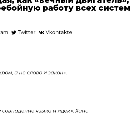
ебойную работу всех систем
ram
Twitter
Vkontakte
ом, а не слово и закон».
 совпадение языка и идеи». Ханс