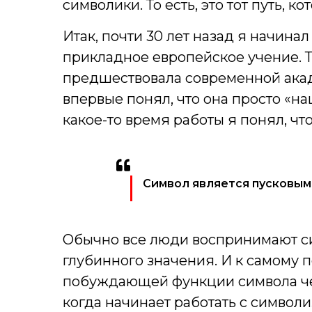
символики. То есть, это тот путь, к
Итак, почти 30 лет назад я начинал
прикладное европейское учение. То
предшествовала современной акад
впервые понял, что она просто «н
какое-то время работы я понял, чт
Символ является пусковым
Обычно все люди воспринимают си
глубинного значения. И к самому 
побуждающей функции символа че
когда начинает работать с символ