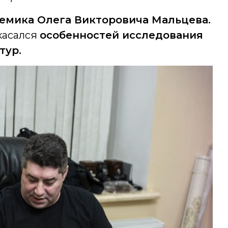
емика Олега Викторовича Мальцева.
касался
особенностей исследования
тур.