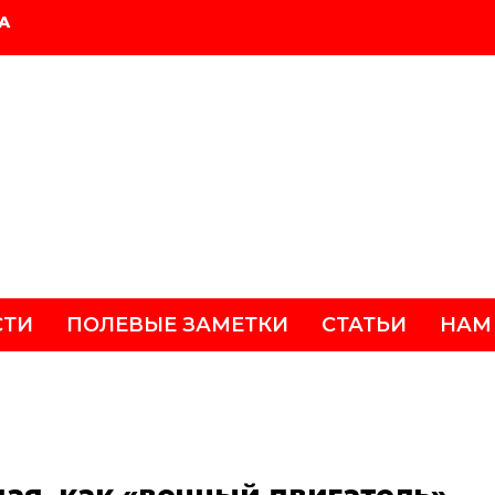
А
СТИ
ПОЛЕВЫЕ ЗАМЕТКИ
СТАТЬИ
НАМ
я, как «вечный двигатель»,