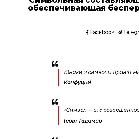
обеспечивающая беспер
Facebook
Teleg
«Знаки и символы правят мир
Конфуций
«Символ — это совершенное
Георг Гадамер