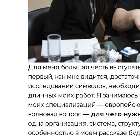
Для меня большая честь выступать
первый, как мне видится, достато
исследовании символов, необходим
длинных моих работ. Я занимаюсь 
моих специализаций — европейско
волновал вопрос —
для чего нуж
одна организация, система, структ
особенностью в моем рассказе буд