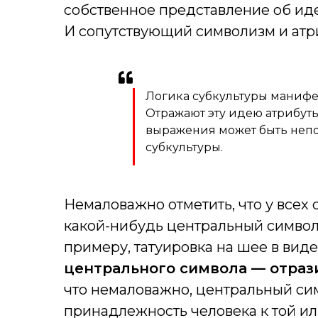
собственное представление об иде
И сопутствующий символизм и атр
Логика субкультуры манифе
Отражают эту идею атрибуты
выражения может быть неп
субкультуры.
Немаловажно отметить, что у всех
какой-нибудь центральный символ,
примеру, татуировка на шее в виде
центрального символа — отраз
что немаловажно, центральный си
принадлежность человека к той ил