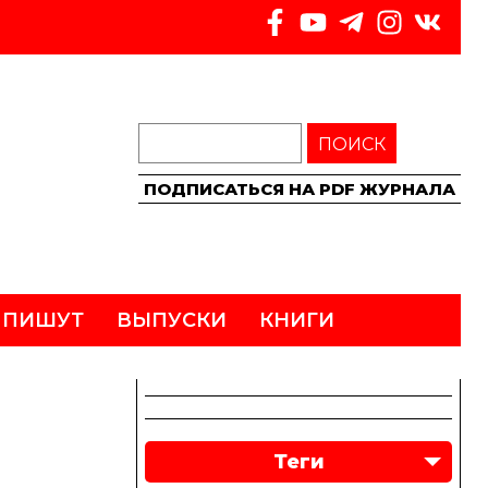
ПОИСК
ПОДПИСАТЬСЯ НА PDF ЖУРНАЛА
 ПИШУТ
ВЫПУСКИ
КНИГИ
Теги