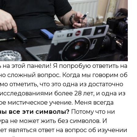
 на этой панели! Я попробую ответить на
чно сложный вопрос. Когда мы говорим об
о отметить, что это одна из достаточно
исследованиями более 28 лет, и одна из
е мистическое учение. Меня всегда
ны все эти символы?
Потому что ни
ура не может жить без символов. И
ет являться ответ на вопрос об изучении