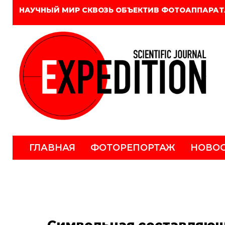
НАУЧНЫЙ МИР СКВОЗЬ ОБЪЕКТИВ ФОТОАППАРАТ
ГЛАВНАЯ
ФОТОРЕПОРТАЖ
НОВО
Символьная составляюща