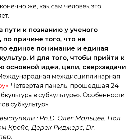
конечно же, как сам человек это
ет.
а пути к познанию у ученого
по причине того, что на
ло единое понимание и единая
ультур. И для того, чтобы прийти к
 основной идеи, цели, сверхзадачи
еждународная междисциплинарная
ру»
. Четвертая панель, прошедшая 24
бкультура в субкультуре». Особенности
ов субкультур».
ыступили : Ph.D. Олег Мальцев, Пол
ом Крейс, Дерек Риджерс, Dr.
лер.