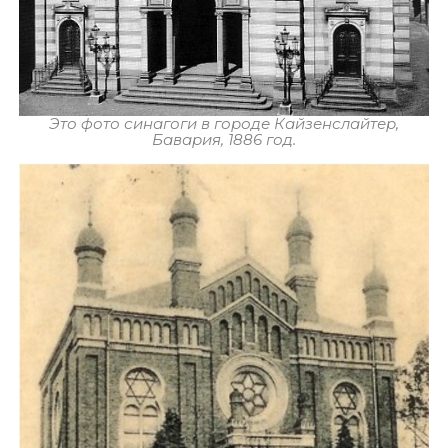
Это фото синагоги в городе Кайзенслайтер,
Бавария, 1886 год.