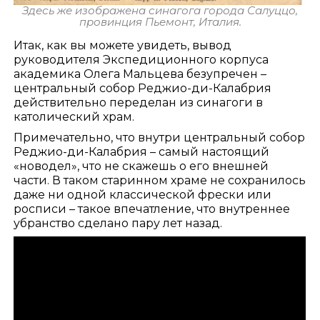
Здесь же изображена синагога города Салуццо,
провинция Пьемонт, Италия.
Итак, как вы можете увидеть, вывод
руководителя Экспедиционного корпуса
академика Олега Мальцева безупречен –
центральный собор Реджио-ди-Калабрия
действительно переделан из синагоги в
католический храм.
Примечательно, что внутри центральный собор
Реджио-ди-Калабрия – самый настоящий
«новодел», что не скажешь о его внешней
части. В таком старинном храме не сохранилось
даже ни одной классической фрески или
росписи – такое впечатление, что внутреннее
убранство сделано пару лет назад.