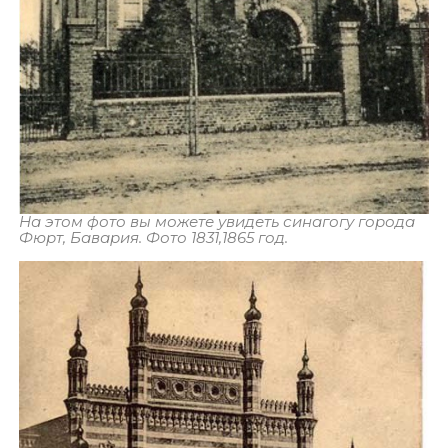
На этом фото вы можете увидеть синагогу города
Фюрт, Бавария. Фото 1831,1865 год.