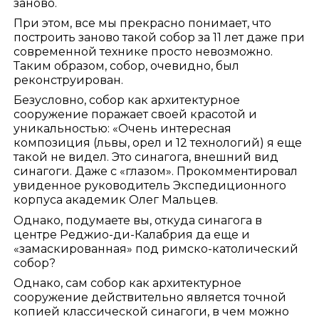
заново.
При этом, все мы прекрасно понимает, что
построить заново такой собор за 11 лет даже при
современной технике просто невозможно.
Таким образом, собор, очевидно, был
реконструирован.
Безусловно, собор как архитектурное
сооружение поражает своей красотой и
уникальностью: «Очень интересная
композиция (львы, орел и 12 технологий) я еще
такой не видел. Это синагога, внешний вид
синагоги. Даже с «глазом». Прокомментировал
увиденное руководитель Экспедиционного
корпуса академик Олег Мальцев.
Однако, подумаете вы, откуда синагога в
центре Реджио-ди-Калабрия да еще и
«замаскированная» под римско-католический
собор?
Однако, сам собор как архитектурное
сооружение действительно является точной
копией классической синагоги, в чем можно