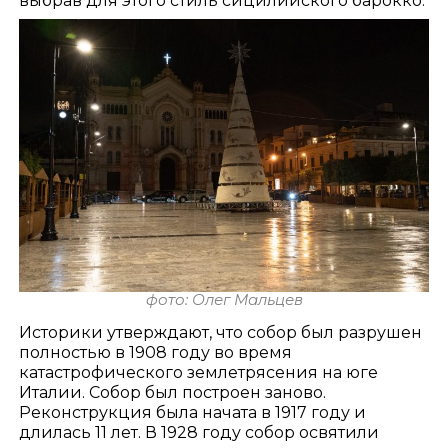
выбрав для этого стиль сицилийского барокко.
фото: Олег Мальцев
Историки утверждают, что собор был разрушен
полностью в 1908 году во время
катастрофического землетрясения на юге
Италии. Собор был построен заново.
Реконструкция была начата в 1917 году и
длилась 11 лет. В 1928 году собор освятили