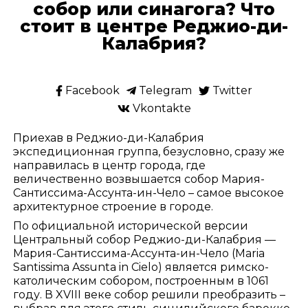
собор или синагога? Что
стоит в центре Реджио-ди-
Калабрия?
Facebook
Telegram
Twitter
Vkontakte
Приехав в Реджио-ди-Калабрия
экспедиционная группа, безусловно, сразу же
направилась в центр города, где
величественно возвышается собор Мария-
Сантиссима-Ассунта-ин-Чело – самое высокое
архитектурное строение в городе.
По официальной исторической версии
Центральный собор Реджио-ди-Калабрия —
Мария-Сантиссима-Ассунта-ин-Чело (Maria
Santissima Assunta in Cielo) является римско-
католическим собором, построенным в 1061
году. В XVIII веке собор решили преобразить –