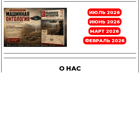
ИЮЛЬ 2026
ИЮНЬ 2026
МАРТ 2026
ФЕВРАЛЬ 2026
О НАС
1: ВХОД ВО ФЛОРЕНТ
00:00
/
13:24