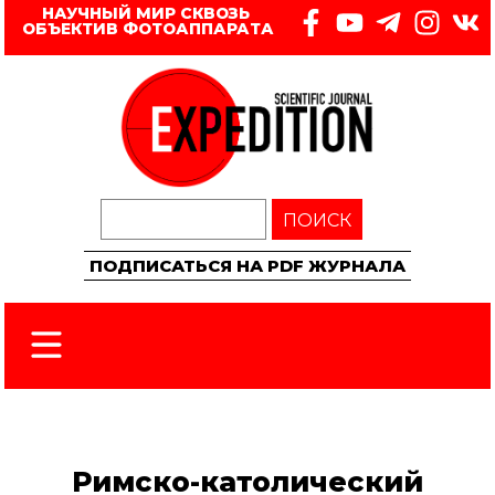
НАУЧНЫЙ МИР СКВОЗЬ 
ОБЪЕКТИВ ФОТОАППАРАТА
ПОИСК
ПОДПИСАТЬСЯ НА PDF ЖУРНАЛА
Римско-католический