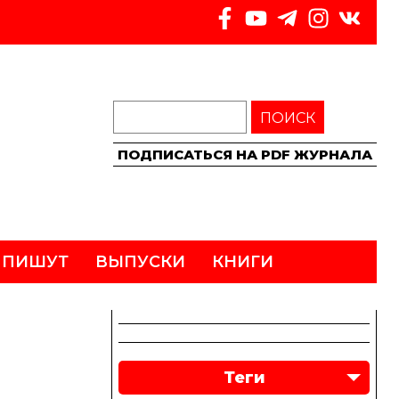
ПОИСК
ПОДПИСАТЬСЯ НА PDF ЖУРНАЛА
 ПИШУТ
ВЫПУСКИ
КНИГИ
Теги