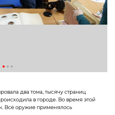
овала два тома, тысячу страниц
происходила в городе. Во время этой
ек. Всё оружие применялось