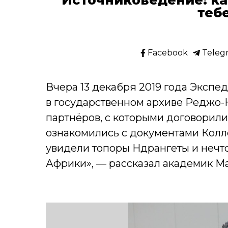
теб
Facebook
Teleg
Вчера 13 декабря 2019 года Экспе
в государственном архиве Реджо-
партнёров, с которыми договорили
ознакомились с документами Колл
увидели топоры Ндрангеты и нечт
Африки», — рассказал академик М