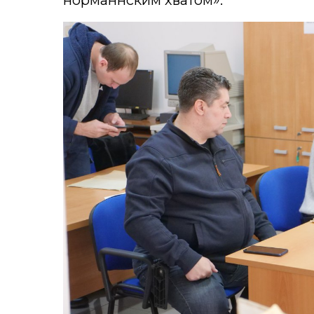
норманнским хватом».