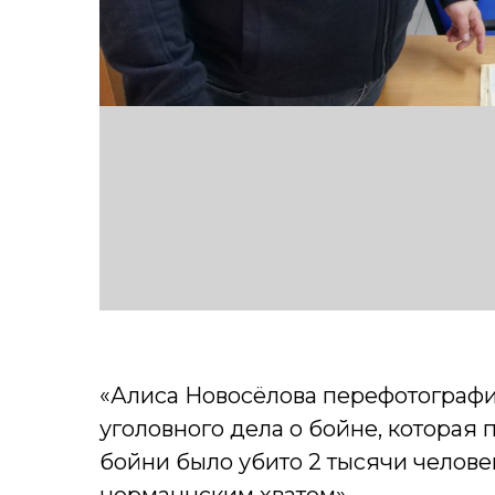
«Алиса Новосёлова перефотографир
уголовного дела о бойне, которая 
бойни было убито 2 тысячи челов