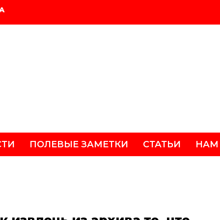
А
СТИ
ПОЛЕВЫЕ ЗАМЕТКИ
СТАТЬИ
НАМ
 извлечь из архива то, что