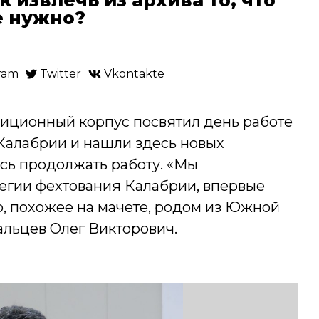
е нужно?
ram
Twitter
Vkontakte
диционный корпус посвятил день работе
Калабрии и нашли здесь новых
сь продолжать работу. «Мы
егии фехтования Калабрии, впервые
о, похожее на мачете, родом из Южной
альцев Олег Викторович.