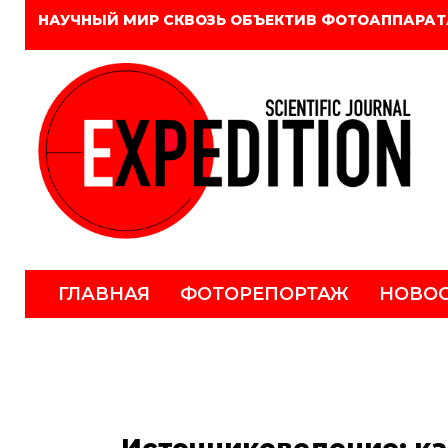
НАУЧНЫЙ МИР СКВОЗЬ ОБЪЕКТИВ ФОТОАППАРАТ
ГЛАВНАЯ
ФОТОРЕПОРТАЖ
НОВО
Источниковедение: как