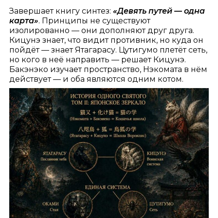
Завершает книгу синтез:
«Девять путей — одна
карта»
. Принципы не существуют
изолированно — они дополняют друг друга.
Кицунэ знает, что видит противник, но куда он
пойдёт — знает Ятагарасу. Цутигумо плетёт сеть,
но кого в неё направить — решает Кицунэ.
Бакэнэко изучает пространство, Нэкомата в нём
действует — и оба являются одним котом.