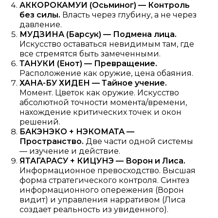
АККОРОКАМУИ (Осьминог) — Контроль
без силы.
Власть через глубину, а не через
давление.
МУДЗИНА (Барсук) — Подмена лица.
Искусство оставаться невидимым там, где
все стремятся быть замеченными.
ТАНУКИ (Енот) — Превращение.
Расположение как оружие, цена обаяния.
ХАНА-БУ ХИДЕН — Тайное учение.
Момент. Цветок как оружие. Искусство
абсолютной точности момента/времени,
нахождение критических точек и окон
решений.
БАКЭНЭКО + НЭКОМАТА —
Пространство.
Две части одной системы
— изучение и действие.
ЯТАГАРАСУ + КИЦУНЭ — Ворон и Лиса.
Информационное превосходство. Высшая
форма стратегического контроля. Синтез
информационного опережения (Ворон
видит) и управления нарративом (Лиса
создает реальность из увиденного).