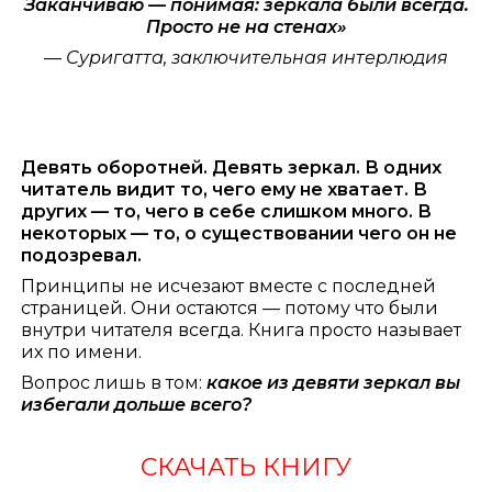
Заканчиваю — понимая: зеркала были всегда.
Просто не на стенах»
— Суригатта, заключительная интерлюдия
Девять оборотней. Девять зеркал. В одних
читатель видит то, чего ему не хватает. В
других — то, чего в себе слишком много. В
некоторых — то, о существовании чего он не
подозревал.
Принципы не исчезают вместе с последней
страницей. Они остаются — потому что были
внутри читателя всегда. Книга просто называет
их по имени.
Вопрос лишь в том:
какое из девяти зеркал вы
избегали дольше всего?
СКАЧАТЬ КНИГУ