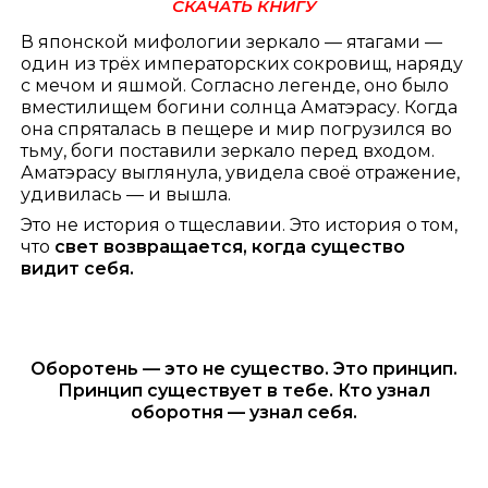
СКАЧАТЬ КНИГУ
В японской мифологии зеркало — ятагами —
один из трёх императорских сокровищ, наряду
с мечом и яшмой. Согласно легенде, оно было
вместилищем богини солнца Аматэрасу. Когда
она спряталась в пещере и мир погрузился во
тьму, боги поставили зеркало перед входом.
Аматэрасу выглянула, увидела своё отражение,
удивилась — и вышла.
Это не история о тщеславии. Это история о том,
что
свет возвращается, когда существо
видит себя.
Оборотень — это не существо. Это принцип.
Принцип существует в тебе. Кто узнал
оборотня — узнал себя.