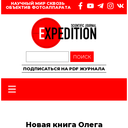
НАУЧНЫЙ МИР СКВОЗЬ 
ОБЪЕКТИВ ФОТОАППАРАТА
ПОИСК
ПОДПИСАТЬСЯ НА PDF ЖУРНАЛА
Новая книга Олега