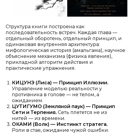
Структура книги построена как
последовательность встреч. Каждая глава —
отдельный оборотень, отдельный принцип, и
одинаковая внутренняя архитектура:
мифологическая история (амальгама), научное
объяснение механизма (физика явления),
прикладной алгоритм действия и
практические упражнения.
КИЦУНЭ (Лиса) — Принцип Иллюзии.
Управление моделью реальности у
противника в голове — не телом, а
ожиданием.
ЦУТИГУМО (Земляной паук) — Принцип
Сети и Терпения.
Сеть плетется не из
нитей — из времени.
ОКАМИ (Волк) — Инстинкт стратега.
Роли в стае, ожидание чужой ошибки.