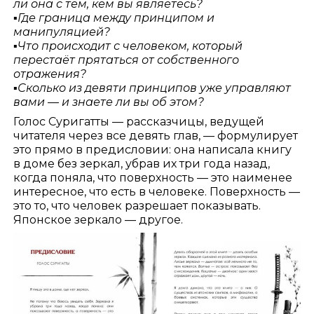
ли она с тем, кем вы являетесь?
▪️
Где граница между принципом и
манипуляцией?
▪️
Что происходит с человеком, который
перестаёт прятаться от собственного
отражения?
▪️
Сколько из девяти принципов уже управляют
вами — и знаете ли вы об этом?
Голос Суригатты — рассказчицы, ведущей
читателя через все девять глав, — формулирует
это прямо в предисловии: она написала книгу
в доме без зеркал, убрав их три года назад,
когда поняла, что поверхность — это наименее
интересное, что есть в человеке. Поверхность —
это то, что человек разрешает показывать.
Японское зеркало — другое.