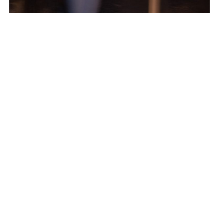
1: ВХОД ВО ФЛОРЕНТИЙСКУЮ ЭКСПЕДИЦ
00:00
/
13:24