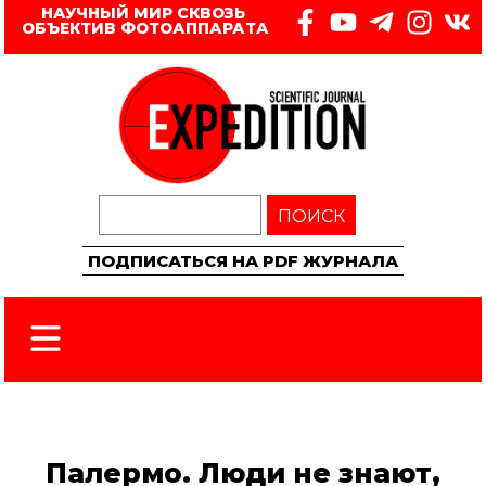
НАУЧНЫЙ МИР СКВОЗЬ 
ОБЪЕКТИВ ФОТОАППАРАТА
ПОИСК
ПОДПИСАТЬСЯ НА PDF ЖУРНАЛА
Палермо. Люди не знают,