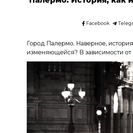
Facebook
Teleg
Город Палермо. Наверное, история,
изменяющейся? В зависимости от т