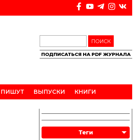
ПОИСК
ПОДПИСАТЬСЯ НА PDF ЖУРНАЛА
 ПИШУТ
ВЫПУСКИ
КНИГИ
Теги