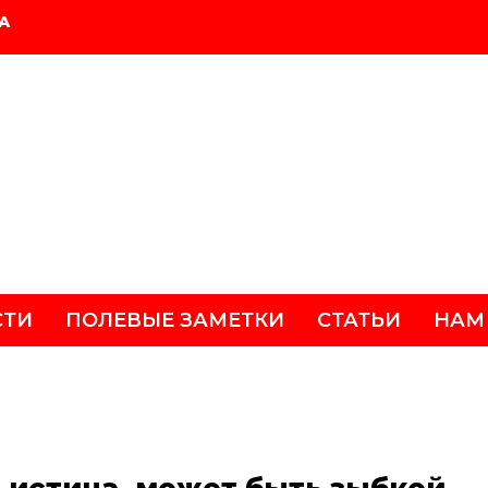
А
СТИ
ПОЛЕВЫЕ ЗАМЕТКИ
СТАТЬИ
НАМ
и истина, может быть зыбкой