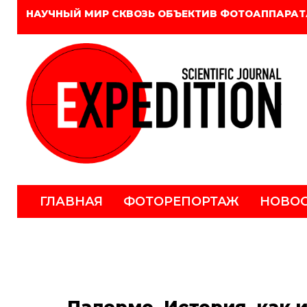
НАУЧНЫЙ МИР СКВОЗЬ ОБЪЕКТИВ ФОТОАППАРАТ
ГЛАВНАЯ
ФОТОРЕПОРТАЖ
НОВО
Палермо. История, как 