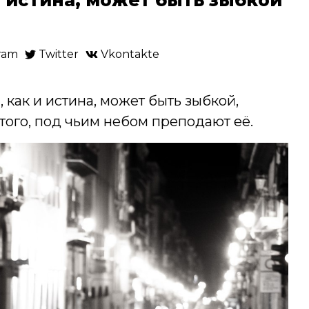
ram
Twitter
Vkontakte
 как и истина, может быть зыбкой,
ого, под чьим небом преподают её.