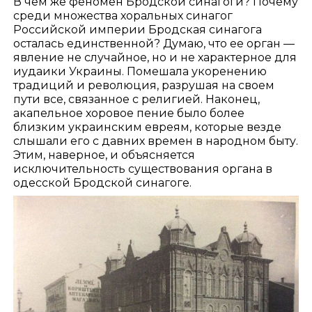
В чем же феномен Бродской синагоги? Почему
среди множества хоральных синагог
Российской империи Бродская синагога
осталась единственной? Думаю, что ее орган —
явление не случайное, но и не характерное для
иудаики Украины. Помешала укоренению
традиций и революция, разрушая на своем
пути все, связанное с религией. Наконец,
акапельное хоровое пение было более
близким украинским евреям, которые везде
слышали его с давних времен в народном быту.
Этим, наверное, и объясняется
исключительность существования органа в
одесской Бродской синагоге.