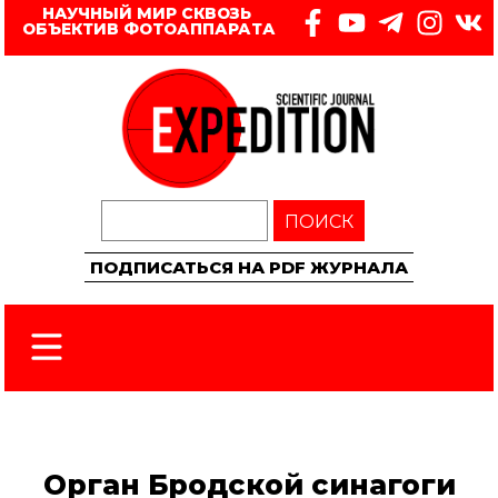
НАУЧНЫЙ МИР СКВОЗЬ 
ОБЪЕКТИВ ФОТОАППАРАТА
ПОИСК
ПОДПИСАТЬСЯ НА PDF ЖУРНАЛА
Орган Бродской синагоги