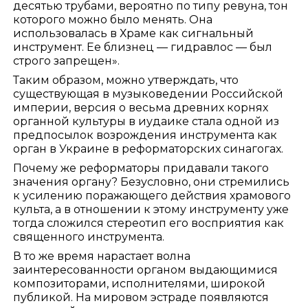
десятью трубами, вероятно по типу ревуна, тон
которого можно было менять. Она
использовалась в Храме как сигнальный
инструмент. Ее близнец — гидравлос — был
строго запрещен».
Таким образом, можно утверждать, что
существующая в музыковедении Российской
империи, версия о весьма древних корнях
органной культуры в иудаике стала одной из
предпосылок возрождения инструмента как
орган в Украине в реформаторских синагогах.
Почему же реформаторы придавали такого
значения органу? Безусловно, они стремились
к усилению поражающего действия храмового
культа, а в отношении к этому инструменту уже
тогда сложился стереотип его восприятия как
священного инструмента.
В то же время нарастает волна
заинтересованности органом выдающимися
композиторами, исполнителями, широкой
публикой. На мировом эстраде появляются