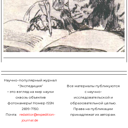
Научно-популярный журнал
“Экспедиция”
Все материалы публикуются
– это взгляд на мир науки
с научно-
сквозь объектив
исследовательской и
фотокамеры! Номер ISSN
образовательной целью.
2699-7150.
Права на публикации
Почта:
redaktor@expedition-
принадлежат их авторам.
journal.de