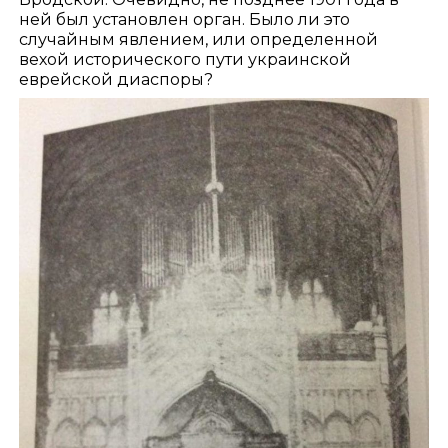
ней был установлен орган. Было ли это
случайным явлением, или определенной
вехой исторического пути украинской
еврейской диаспоры?