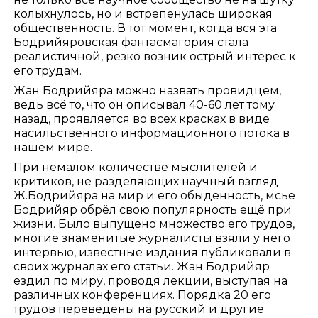
колыхнулось, но и встрепенулась широкая
общественность. В тот момент, когда вся эта
Бодрийяровская фантасмагория стала
реалистичной, резко возник острый интерес к
его трудам.
Жан Бодрийяра можно назвать провидцем,
ведь всё то, что он описывал 40-60 лет тому
назад, проявляется во всех красках в виде
насильственного информационного потока в
нашем мире.
При немалом количестве мыслителей и
критиков, не разделяющих научный взгляд
Ж.Бодрийяра на мир и его обыденность, мсье
Бодрийяр обрёл свою популярность ещё при
жизни. Было выпущено множество его трудов,
многие знаменитые журналисты взяли у него
интервью, известные издания публиковали в
своих журналах его статьи. Жан Бодрийяр
ездил по миру, проводя лекции, выступая на
различных конференциях. Порядка 20 его
трудов переведены на русский и другие