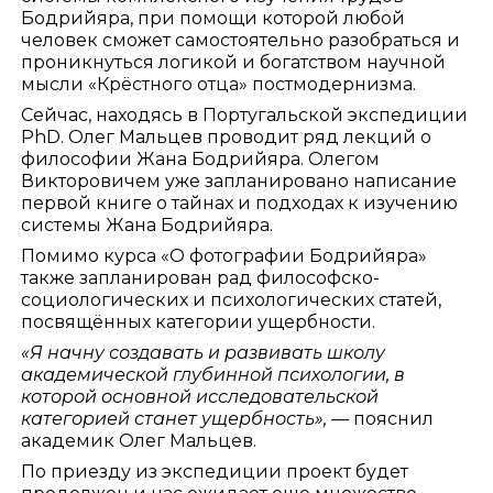
Бодрийяра, при помощи которой любой
человек сможет самостоятельно разобраться и
проникнуться логикой и богатством научной
мысли «Крёстного отца» постмодернизма.
Сейчас, находясь в Португальской экспедиции
PhD. Олег Мальцев проводит ряд лекций о
философии Жана Бодрийяра. Олегом
Викторовичем уже запланировано написание
первой книге о тайнах и подходах к изучению
системы Жана Бодрийяра.
Помимо курса «О фотографии Бодрийяра»
также запланирован рад философско-
социологических и психологических статей,
посвящённых категории ущербности.
«Я начну создавать и развивать школу
академической глубинной психологии, в
которой основной исследовательской
категорией станет ущербность», —
пояснил
академик Олег Мальцев.
По приезду из экспедиции проект будет