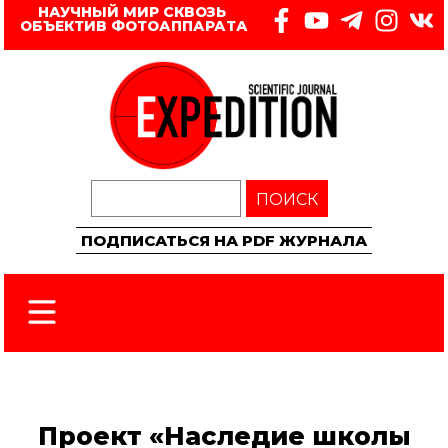
НАУЧНЫЙ МИР СКВОЗЬ 
ОБЪЕКТИВ ФОТОАППАРАТА
ПОИСК
ПОДПИСАТЬСЯ НА PDF ЖУРНАЛА
Проект «Наследие школы