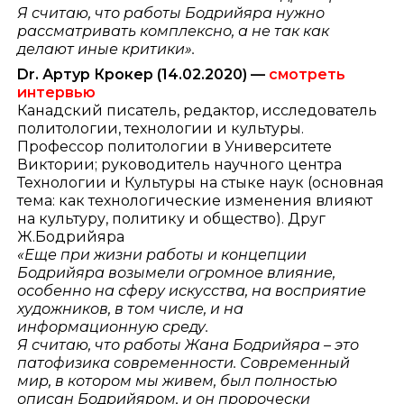
Я считаю, что работы Бодрийяра нужно
рассматривать комплексно, а не так как
делают иные критики».
Dr. Артур Крокер
(14.02.2020) —
смотреть
интервью
Канадский писатель, редактор, исследователь
политологии, технологии и культуры.
Профессор политологии в Университете
Виктории; руководитель научного центра
Технологии и Культуры на стыке наук (основная
тема: как технологические изменения влияют
на культуру, политику и общество). Друг
Ж.Бодрийяра
«Еще при жизни работы и концепции
Бодрийяра возымели огромное влияние,
особенно на сферу искусства, на восприятие
художников, в том числе, и на
информационную среду.
Я считаю, что работы Жана Бодрийяра – это
патофизика современности. Современный
мир, в котором мы живем, был полностью
описан Бодрийяром, и он пророчески