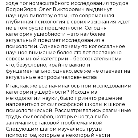
ходе полномасштабного исследования трудов
Бодрийяра, Олег Викторович выдвинул
научную гипотезу о том, что современная
глубинная психология в своих изыскания идёт
не в том русле предметности. Сегодня
категория ущербности – это наиболее
актуальный предмет исследования в
психологии. Однако почему-то колоссальное
научное внимание более ста лет посвящено
совсем иной категории – бессознательному,
что, безусловно, крайне важно и
фундаментально, однако, всё же не отвечает на
актуальные вопросы человечества.
Итак, как же всё начиналось при исследовании
категории ущербности? Исходя из
методологии науки, было принято решение
направиться от философской школы к школе
психологической. Рассматривались различные
труды философов, которые когда-либо
занимались таковой проблематикой.
Следующим шагом изучались труды
психологов, которые в некоторый части