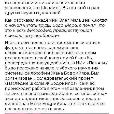
исследовали и писали о психологии
ущербности, это Шеллинг, Выготский и ряд
других научных деятелей.
Как рассказал академик Олег Мальцев:
«..когда
я начал читать труды Бодрийяра, я понял, что
это и есть философия, предшествующая
психологии ущербности».
Итак, чтобы целостно и предметно очертить
фундаментальное академическое
психологическое направление, в котором
исследовательской категорией была бы
непосредственно ущербность, в НИИ «Памяти»
было положено начало глубокого изучения
системы философии Жана Бодрийяра. Был
организован исследовательский проект
«Наследие школы Ж.Бодрийяра»; сейчас
происходит работа в этом направлении: в том
числе, в плане взаимодействия со множеством
экспертов, критиков, профессоров и тех, кто
лично знал Мсье Бодрийяра, тех, кто является
последователем его школы.