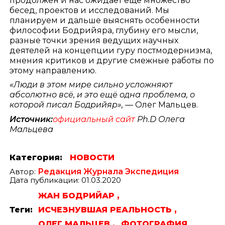
продолжен и нас ожидает еще множество
бесед, проектов и исследований. Мы
планируем и дальше выяснять особенности
философии Бодрийяра, глубину его мысли,
разные точки зрения ведущих научных
деятелей на концепции гуру постмодернизма,
мнения критиков и другие смежные работы по
этому направлению.
«Люди в этом мире сильно усложняют
абсолютно всё, и это ещё одна проблема, о
которой писал Бодрийяр»,
— Олег Мальцев.
Источник:
официальный сайт
Ph.D Олега
Мальцева
Категория:
НОВОСТИ
Автор:
Редакция Журнала Экспедиция
Дата публикации: 01.03.2020
ЖАН БОДРИЙАР ,
Теги:
ИСЧЕЗНУВШАЯ РЕАЛЬНОСТЬ ,
ОЛЕГ МАЛЬЦЕВ ,
ФОТОГРАФИЯ