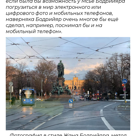
если была бы возможность у Мсье Бодрийяра
погрузиться в мир электронного или
цифрового фото и мобильных телефонов,
наверняка Бодрийяр очень многое бы ещё
сделал, например, поснимал бы и на
мобильный телефон».
Фотография в стиле Жана Бодрийяра, метод