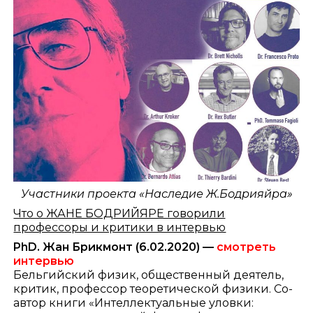
Участники проекта «Наследие Ж.Бодрияйра»
Что о ЖАНЕ БОДРИЙЯРЕ говорили
профессоры и критики в интервью
PhD. Жан Брикмонт (6.02.2020) —
смотреть
интервью
Бельгийский физик, общественный деятель,
критик, профессор теоретической физики. Со-
автор книги «Интеллектуальные уловки: