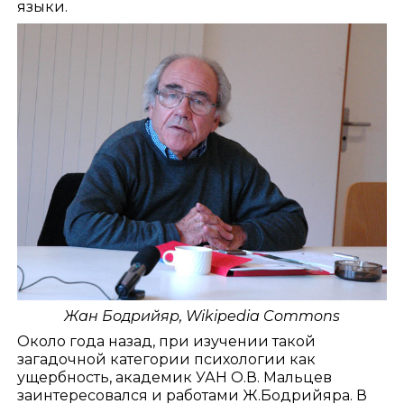
языки.
Жан Бодрийяр,
Wikipedia Commons
Около года назад, при изучении такой
загадочной категории психологии как
ущербность, академик УАН О.В. Мальцев
заинтересовался и работами Ж.Бодрийяра. В