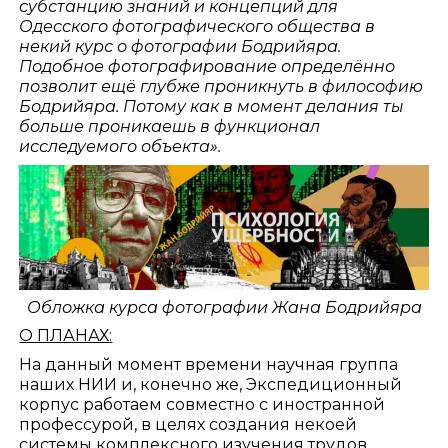
субстанцию знаний и концепций для
Одесского фотографического общества в
некий курс о фотографии Бодрийяра.
Подобное фотографирование определённо
позволит ещё глубже проникнуть в философию
Бодрийяра. Потому как в момент делания ты
больше проникаешь в функционал
исследуемого объекта».
Обложка курса фотографии Жана Бодрийяра
О ПЛАНАХ:
На данный момент времени научная группа
наших НИИ и, конечно же, Экспедиционный
корпус работаем совместно с иностранной
профессурой, в целях создания некоей
системы комплексного изучения трудов