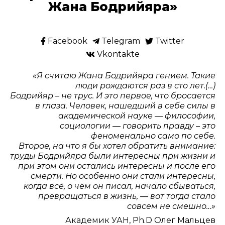
Жана Бодрийяра»
Facebook
Telegram
Twitter
Vkontakte
«Я считаю Жана Бодрийяра гением. Такие
люди рождаются раз в сто лет.(…)
Бодрийяр – не трус. И это первое, что бросается
в глаза. Человек, нашедший в себе силы в
академической науке — философии,
социологии — говорить правду – это
феноменально само по себе.
Второе, на что я бы хотел обратить внимание:
труды Бодрийяра были интересны при жизни и
при этом они остались интересны и после его
смерти. Но особенно они стали интересны,
когда всё, о чём он писал, начало сбываться,
превращаться в жизнь, — вот тогда стало
совсем не смешно…»
Академик УАН, Ph.D Олег Мальцев