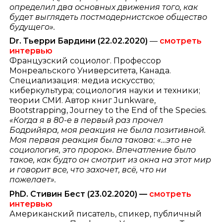
определил два основных движения того, как
будет выглядеть постмодернистское общество
будущего».
Dr. Тьерри Бардини
(22.02.2020)
—
смотреть
интервью
Французский социолог. Профессор
Монреальского Университета, Канада.
Специализация: медиа искусство;
киберкультура; социология науки и техники;
теории СМИ. Автор книг Junkware,
Bootstrapping, Journey to the End of the Species.
«Когда я в 80-е в первый раз прочел
Бодрийяра, моя реакция не была позитивной.
Моя первая реакция была такова: «…это не
социология, это пророк». Впечатление было
такое, как будто он смотрит из окна на этот мир
и говорит все, что захочет, всё, что ни
пожелает».
PhD. Стивин Бест (23.02.2020) —
смотреть
интервью
Американский писатель, спикер, публичный