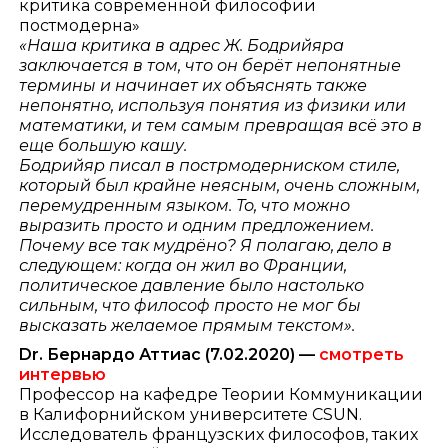
критика современной философии
постмодерна»
«Наша критика в адрес Ж. Бодрийяра
заключается в том, что он берёт непонятные
термины и начинает их объяснять также
непонятно, используя понятия из физики или
математики, и тем самым превращая всё это в
еще большую кашу.
Бодрийяр писал в пострмодерниском стиле,
который был крайне неясным, очень сложным,
перемудренным языком. То, что можно
выразить просто и одним предложением.
Почему все так мудрёно? Я полагаю, дело в
следующем: когда он жил во Франции,
политическое давление было настолько
сильным, что философ просто не мог бы
высказать желаемое прямым текстом».
Dr. Бернардо Аттиас (7.02.2020) —
смотреть
интервью
Профессор на кафедре Теории Коммуникации
в Калифорнийском университете CSUN.
Исследователь французских философов, таких