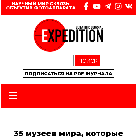
НАУЧНЫЙ МИР СКВОЗЬ 
ОБЪЕКТИВ ФОТОАППАРАТА
ПОИСК
ПОДПИСАТЬСЯ НА PDF ЖУРНАЛА
35 музеев мира, которые