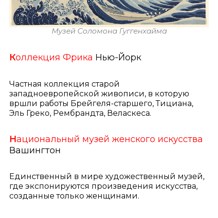
Музей Соломона Гуггенхайма
К
оллекция Фрика
Нью-Йорк
Частная коллекция старой
западноевропейской живописи, в которую
вршли работы Брейгеля-старшего, Тициана,
Эль Греко, Рембрандта, Веласкеса.
Н
ациональный музей женского искусства
Вашингтон
Единственный в мире художественный музей,
где экспонируются произведения искусства,
созданные только женщинами.