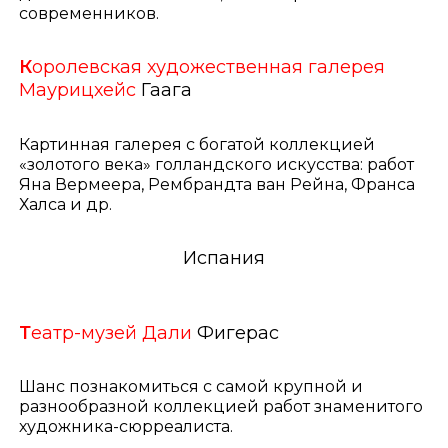
современников.
К
оролевская художественная галерея
Маурицхейс
Гаага
Картинная галерея с богатой коллекцией
«золотого века» голландского искусства: работ
Яна Вермеера, Рембрандта ван Рейна, Франса
Халса и др.
Испания
Т
еатр-музей Дали
Фигерас
Шанс познакомиться с самой крупной и
разнообразной коллекцией работ знаменитого
художника-сюрреалиста.