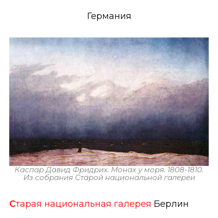
Германия
Каспар Давид Фридрих. Монах у моря. 1808-1810.
Из собрания Старой национальной галереи
С
тарая национальная галерея
Берлин