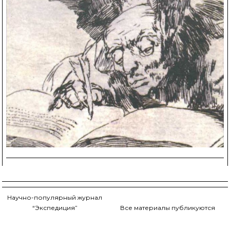
Научно-популярный журнал
“Экспедиция”
Все материалы публикуются
– это взгляд на мир науки
с научно-
сквозь объектив
исследовательской и