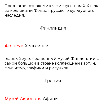
Предлагает ознакомится с искусством XIX века
из коллекции Фонда прусского культурного
наследия.
Финляндия
А
тенеум
Хельсинки
Главный художественный музей Финляндии с
самой большой в стране коллекцией картин,
скульптур, графики и рисунков.
Греция
М
узей Акрополя
Афины