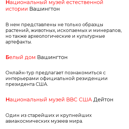
Н
ациональный музей естественной
истории
Вашингтон
В нем представлены не только образцы
растений, животных, ископаемых и минералов,
но также археологические и культурные
артефакты.
Б
елый дом
Вашингтон
Онлайн-тур предлагает познакомиться с
интерьерами официальной резиденции
президента США.
Н
ациональный музей ВВС США
Дейтон
Один из старейших и крупнейших
авиакосмических музеев мира.​