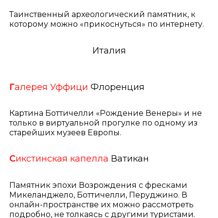
Таинственный археологический памятник, к
которому можно «прикоснуться» по интернету.
Италия
Г
алерея Уффици
Флоренция
Картина Боттичелли «Рождение Венеры» и не
только в виртуальной прогулке по одному из
старейших музеев Европы.
С
икстинская капелла
Ватикан
Памятник эпохи Возрождения с фресками
Микеланджело, Боттичелли, Перуджино. В
онлайн-пространстве их можно рассмотреть
подробно, не толкаясь с другими туристами.