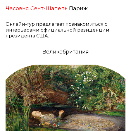
Ч
асовня Сент-Шапель
Париж
Онлайн-тур предлагает познакомиться с
интерьерами официальной резиденции
президента США.
Великобритания