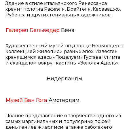
Здание в стиле итальянского Ренессанса
хранит полотна Рафаэля, Брейгеля, Караваджо,
Рубенса и других гениальных художников.
Г
алерея Бельведер
Вена
Художественный музей во дворце Бельведер с
коллекцией живописи разных эпох. Известен
хранящимся здесь «Поцелуем» Густава Климта
и скандалом вокруг картины «Золотая Адель».
Нидерланды
М
узей Ван Гога
Амстердам
Полное представление о творчестве одного из
самых маргинальных и популярных по сей
день гениев живописи, а также работах его