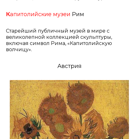
К
апитолийские музеи
Рим
Старейший публичный музей в мире с
великолепной коллекцией скульптуры,
включая символ Рима, «Капитолийскую
волчицу».
Австрия