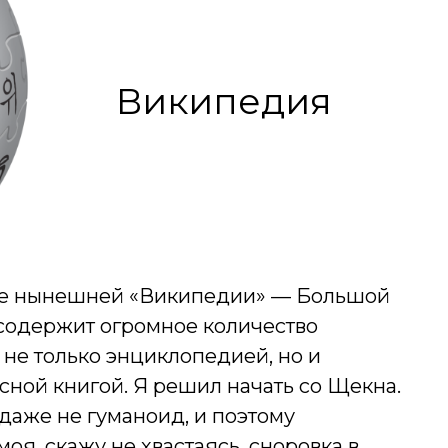
Википедия
де нынешней «Википедии» — Большой
содержит огромное количество
не только энциклопедией, но и
ной книгой. Я решил начать со Щекна.
 даже не гуманоид, и поэтому
моя, скажу не хвастаясь, сноровка в