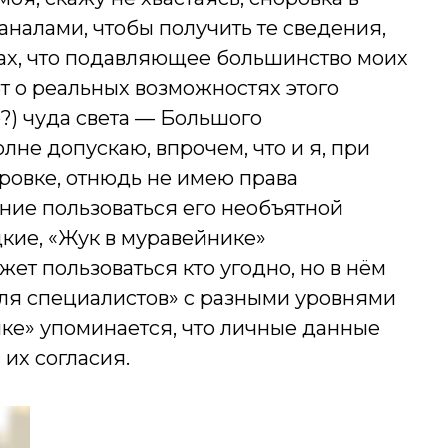
алами, чтобы получить те сведения,
ках, что подавляющее большинство моих
т о реальных возможностях этого
о?) чуда света — Большого
не допускаю, впрочем, что и я, при
оровке, отнюдь не имею права
ние пользоваться его необъятной
кие, «Жук в муравейнике»
т пользоваться кто угодно, но в нём
для специалистов» с разными уровнями
ике» упоминается, что личные данные
их согласия.