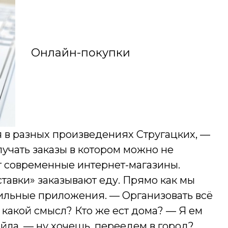
Онлайн-покупки
 в разных произведениях Стругацких, —
лучать заказы в котором можно не
т современные интернет-магазины.
тавки» заказывают еду. Прямо как мы
ильные приложения. — Организовать всё
 какой смысл? Кто же ест дома? — Я ем
йла, — ну хочешь, переедем в город?