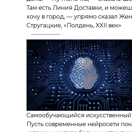
Там есть Линия Доставки, и можеш
хочу в город, — упрямо сказал Жен
Стругацкие, «Полдень, XXII век»
Самообучающийся искусственный и
Пусть современные нейросети пока