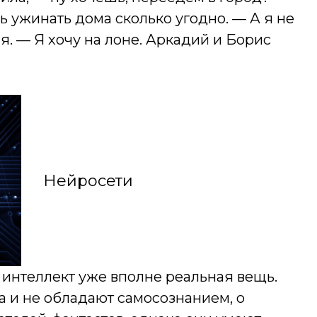
ь ужинать дома сколько угодно. — А я не
я. — Я хочу на лоне. Аркадий и Борис
Нейросети
нтеллект уже вполне реальная вещь.
 и не обладают самосознанием, о