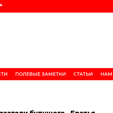
А
СТИ
ПОЛЕВЫЕ ЗАМЕТКИ
СТАТЬИ
НАМ
азатели будущего…Братья