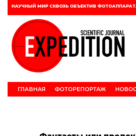
НАУЧНЫЙ МИР СКВОЗЬ ОБЪЕКТИВ ФОТОАППАРАТ
ГЛАВНАЯ
ФОТОРЕПОРТАЖ
НОВО
Фантасты или предск