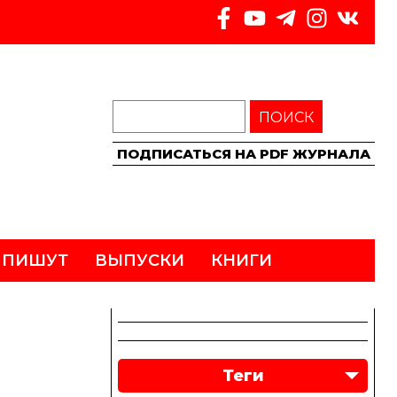
ПОИСК
ПОДПИСАТЬСЯ НА PDF ЖУРНАЛА
 ПИШУТ
ВЫПУСКИ
КНИГИ
Теги