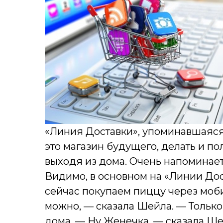
«Линия Доставки», упоминавшаяся
это магазин будущего, делать и по
выходя из дома. Очень напоминае
Видимо, в основном на «Линии Дос
сейчас покупаем пиццу через моб
можно, — сказала Шейла. — Только
дома. — Ну Женечка, — сказала Ше