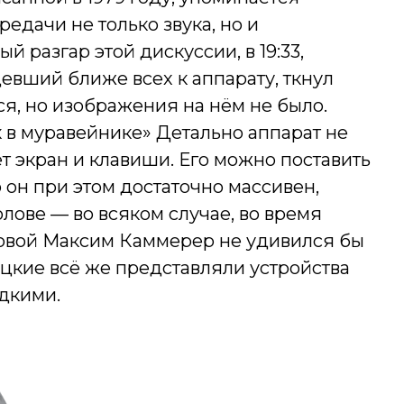
едачи не только звука, но и
 разгар этой дискуссии, в 19:33,
евший ближе всех к аппарату, ткнул
ся, но изображения на нём не было.
 в муравейнике» Детально аппарат не
ет экран и клавиши. Его можно поставить
о он при этом достаточно массивен,
лове — во всяком случае, во время
мовой Максим Каммерер не удивился бы
ацкие всё же представляли устройства
дкими.