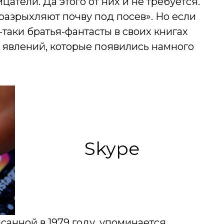
тели. Да этого от них и не требуется.
 разрыхляют почву под посев». Но если
таки братья-фантасты в своих книгах
 явлений, которые появились намного
Skype
санной в 1979 году, упоминается