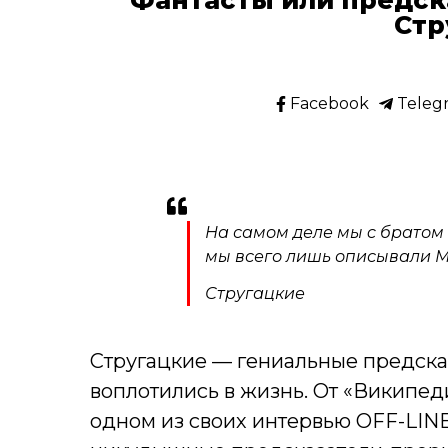
Стр
Facebook
Teleg
На самом деле мы c братом
мы всего лишь описывали Ми
Стругацкие
Стругацкие — гениальные предсказ
воплотились в жизнь. От «Википед
одном из своих интервью OFF-LINE