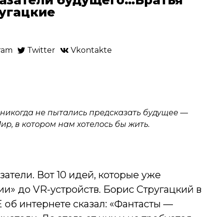
угацкие
ram
Twitter
Vkontakte
 никогда не пытались предсказать будущее —
р, в котором нам хотелось бы жить.
атели. Вот 10 идей, которые уже
ии» до VR-устройств. Борис Стругацкий в
 об интернете сказал: «Фантасты —