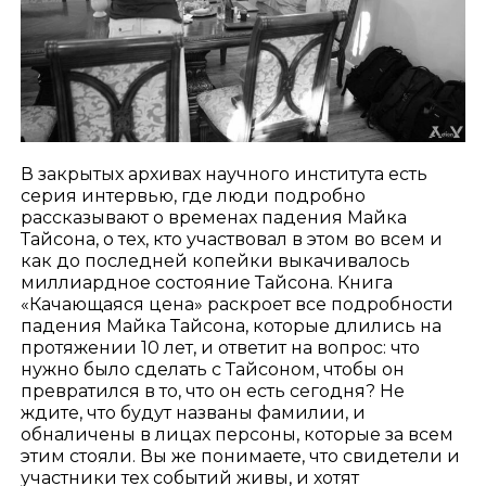
В закрытых архивах научного института есть
серия интервью, где люди подробно
рассказывают о временах падения Майка
Тайсона, о тех, кто участвовал в этом во всем и
как до последней копейки выкачивалось
миллиардное состояние Тайсона. Книга
«Качающаяся цена» раскроет все подробности
падения Майка Тайсона, которые длились на
протяжении 10 лет, и ответит на вопрос: что
нужно было сделать с Тайсоном, чтобы он
превратился в то, что он есть сегодня? Не
ждите, что будут названы фамилии, и
обналичены в лицах персоны, которые за всем
этим стояли. Вы же понимаете, что свидетели и
участники тех событий живы, и хотят