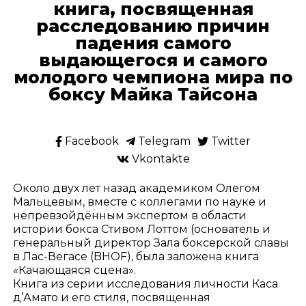
книга, посвященная
расследованию причин
падения самого
выдающегося и самого
молодого чемпиона мира по
боксу Майка Тайсона
Facebook
Telegram
Twitter
Vkontakte
Около двух лет назад академиком Олегом
Мальцевым, вместе с коллегами по науке и
непревзойдённым экспертом в области
истории бокса Стивом Лоттом (основатель и
генеральный директор Зала боксерской славы
в Лас-Вегасе (BHOF), была заложена книга
«Качающаяся сцена».
Книга из серии исследования личности Каса
д’Амато и его стиля, посвященная