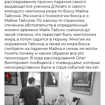
расследованию причин падения самого
выдающегося ученика Д’Амато и самого
молодого чемпиона мира по боксу Майка
Тайсона. Эта книга о психологии бокса и о
Майке Тайсоне. По какому-то странному
стечению обстоятельств в определённый
момент времени Майк Тайсон скатился до
такой степени, что перестаёт быть чемпионом
мира, а потом садится в тюрьму. Многие из
окружения Тайсона, а также из мира бокса
смотрели на падение Майка и никак не могли
понять почему и каким образом все это
происходит. В ходе расследования Олег
Викторович пообщался с очевидцами, которые
непосредственно были в струе событий тех лет.