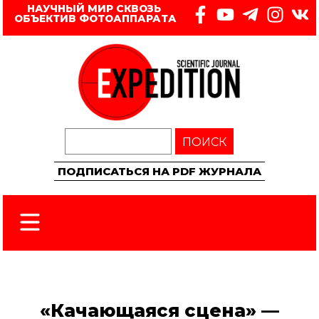
НАУЧНЫЙ МИР СКВОЗЬ 
ОБЪЕКТИВ ФОТОАППАРАТА
ПОИСК
ПОДПИСАТЬСЯ НА PDF ЖУРНАЛА
«Качающаяся сцена» —