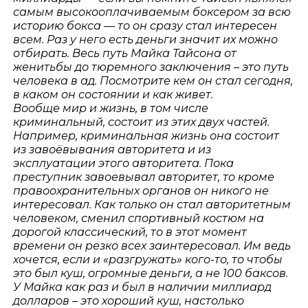
самым высокооплачиваемым боксером за всю
историю бокса — то он сразу стал интересен
всем. Раз у него есть деньги значит их можно
отбирать. Весь путь Майка Тайсона от
женитьбы до тюремного заключения – это путь
человека в ад. Посмотрите кем он стал сегодня,
в каком он состоянии и как живет.
Вообще мир и жизнь, в том числе
криминальный, состоит из этих двух частей.
Например, криминальная жизнь она состоит
из завоёвывания авторитета и из
эксплуатации этого авторитета. Пока
преступник завоевывал авторитет, то кроме
правоохранительных органов он никого не
интересовал. Как только он стал авторитетным
человеком, сменил спортивный костюм на
дорогой классический, то в этот момент
времени он резко всех заинтересовал. Им ведь
хочется, если и «разгружать» кого-то, то чтобы
это был куш, огромные деньги, а не 100 баксов.
У Майка как раз и был в наличии миллиард
долларов – это хороший куш, настолько