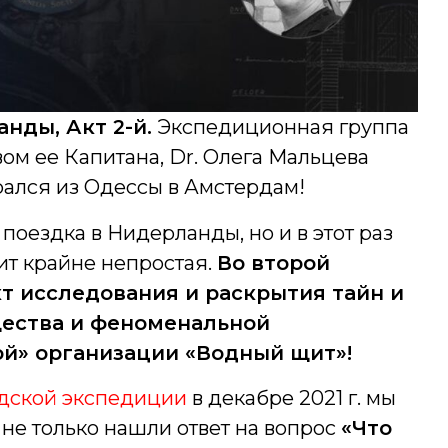
нды, Акт 2-й.
Экспедиционная группа
вом ее Капитана, Dr. Олега Мальцева
рался из Одессы в Амстердам!
поездка в Нидерланды, но и в этот раз
ит крайне непростая.
Во второй
т исследования и раскрытия тайн и
щества и феноменальной
ой» организации «Водный щит»!
дской экспедиции
в декабре 2021 г. мы
не только нашли ответ на вопрос
«Что