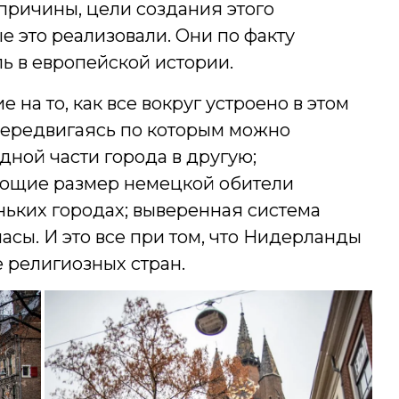
 причины, цели создания этого
ые это реализовали. Они по факту
 в европейской истории.
на то, как все вокруг устроено в этом
 передвигаясь по которым можно
одной части города в другую;
ющие размер немецкой обители
ньких городах; выверенная система
асы. И это все при том, что Нидерланды
е религиозных стран.