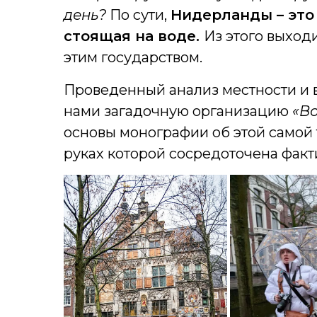
день?
По сути,
Нидерланды – это
стоящая на воде.
Из этого выходи
этим государством.
Проведенный анализ местности и 
нами загадочную организацию
«В
основы монографии об этой самой 
руках которой сосредоточена факт