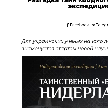
экспедици
Facebook
Teleg
Для украинских ученых начало ле
знаменуется стартом новой науч