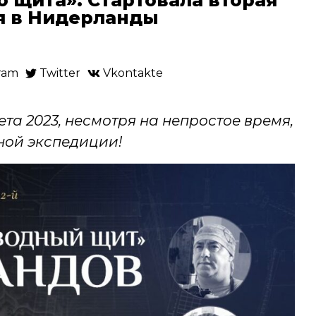
я в Нидерланды
ram
Twitter
Vkontakte
та 2023, несмотря на непростое время,
ной экспедиции!