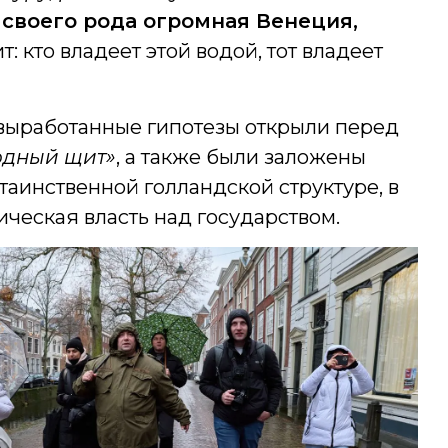
 своего рода огромная Венеция,
т: кто владеет этой водой, тот владеет
выработанные гипотезы открыли перед
одный щит»
, а также были заложены
таинственной голландской структуре, в
ическая власть над государством.