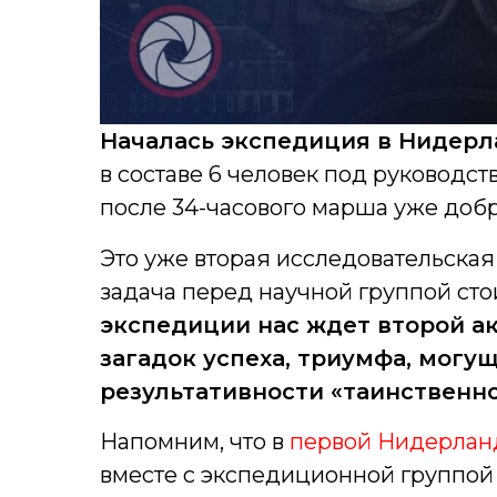
Началась экспедиция в Нидерла
в составе 6 человек под руководст
после 34-часового марша уже доб
Это уже вторая исследовательская 
задача перед научной группой сто
экспедиции нас ждет второй ак
загадок успеха, триумфа, могу
результативности «таинственн
Напомним, что в
первой Нидерлан
вместе с экспедиционной группой 