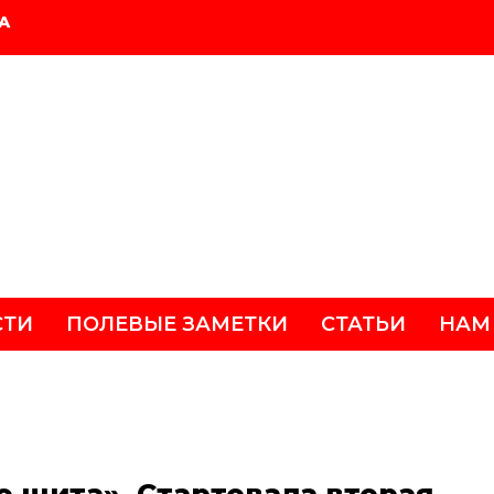
А
СТИ
ПОЛЕВЫЕ ЗАМЕТКИ
СТАТЬИ
НАМ
о щита». Стартовала вторая