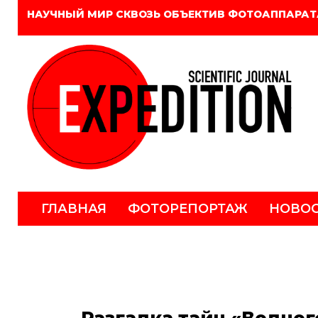
НАУЧНЫЙ МИР СКВОЗЬ ОБЪЕКТИВ ФОТОАППАРАТ
ГЛАВНАЯ
ФОТОРЕПОРТАЖ
НОВО
Разгадка тайн «Водног