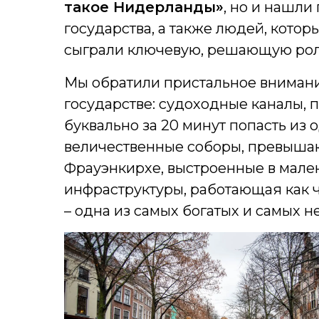
такое Нидерланды»
, но и нашли
государства, а также людей, котор
сыграли ключевую, решающую роль
Мы обратили пристальное внимание 
государстве: судоходные каналы,
буквально за 20 минут попасть из 
величественные соборы, превыша
Фрауэнкирхе, выстроенные в мале
инфраструктуры, работающая как ч
– одна из самых богатых и самых н