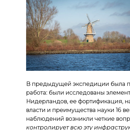
В предыдущей экспедиции была п
работа: были исследованы элемен
Нидерландов, ее фортификация, н
власти и преимущества науки 16 в
наблюдений возникли четкие воп
контролирует всю эту инфрастру