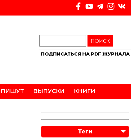
ПОИСК
ПОДПИСАТЬСЯ НА PDF ЖУРНАЛА
 ПИШУТ
ВЫПУСКИ
КНИГИ
Теги