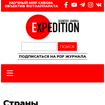
НАУЧНЫЙ МИР СКВОЗЬ 
ОБЪЕКТИВ ФОТОАППАРАТА
ПОИСК
ПОДПИСАТЬСЯ НА PDF ЖУРНАЛА
Страны