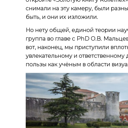
снимали на эту камеру, были разны
быть, и они их изложили.
Но нету общей, единой теории на
группа во главе с PhD О.В. Мальцев
вот, наконец, мы приступили вплот
увлекательному и ответственному д
пользы как учёным в области визуа