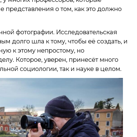
е представления о том, как это должно
учной фотографии. Исследовательская
ым долго шла к тому, чтобы её создать, и
ную к этому непростому, но
елу. Которое, уверен, принесёт много
льной социологии, так и науке в целом.