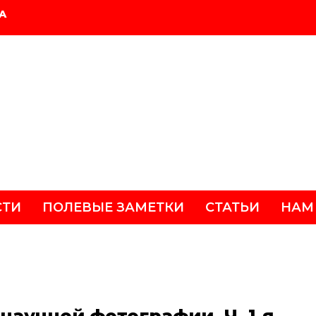
А
СТИ
ПОЛЕВЫЕ ЗАМЕТКИ
СТАТЬИ
НАМ
научной фотографии. Ч. 1-я