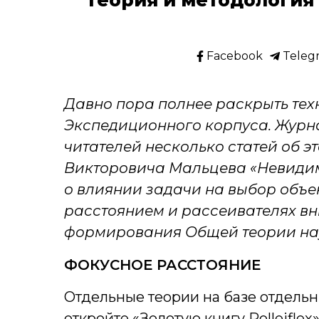
Facebook
Teleg
Давно пора полнее раскрыть тех
Экспедиционного корпуса. Журна
читателей несколько статей об э
Викторовича Мальцева «Невидимы
о влиянии задачи на выбор объе
расстоянием и рассеивателях в
формирования Общей теории на
ФОКУСНОЕ РАССТОЯНИЕ
Отдельные теории на базе отдельн
откройте «Золотую книгу Rolleiflex