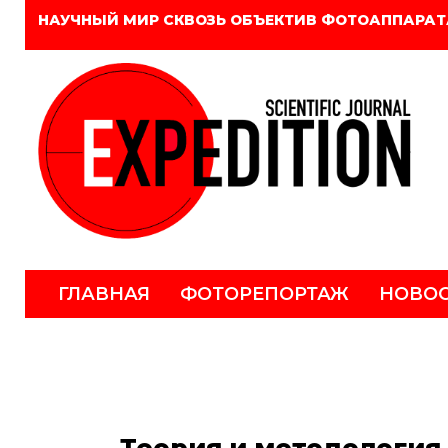
НАУЧНЫЙ МИР СКВОЗЬ ОБЪЕКТИВ ФОТОАППАРАТ
ГЛАВНАЯ
ФОТОРЕПОРТАЖ
НОВО
Теория и методология 