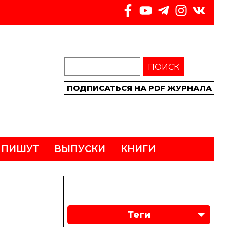
ПОИСК
ПОДПИСАТЬСЯ НА PDF ЖУРНАЛА
 ПИШУТ
ВЫПУСКИ
КНИГИ
Теги