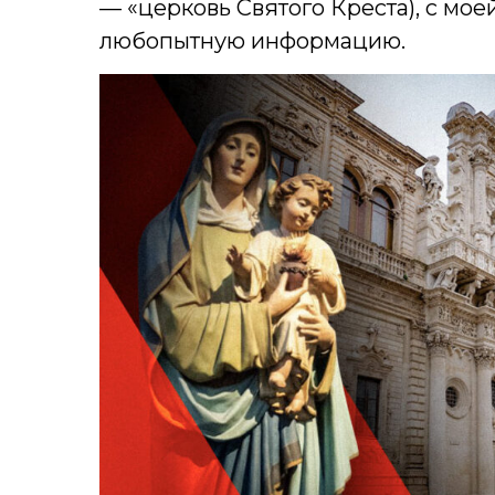
— «церковь Святого Креста), с
моей
любопытную информацию.