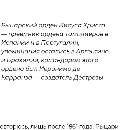
Рыцарский орден Иисуса Христа
— преемник ордена Тамплиеров в
Испании и в Португалии,
упоминания остались в Аргентине
и Бразилии, командором этого
ордена был Иеронимо де
Карранза — создатель Дестрезы
овторюсь, лишь после 1861 года. Рыцари