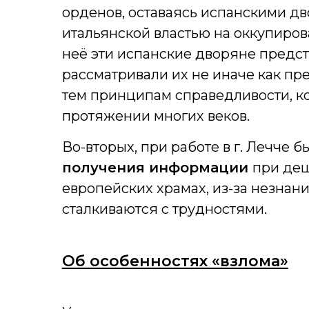
орденов, оставаясь испанскими дв
итальянской властью на оккупиров
неё эти испанские дворяне предст
рассматривали их не иначе как пр
тем принципам справедливости, к
протяжении многих веков.
Во-вторых, при работе в г. Лечче 
получения информации
при деш
европейских храмах, из-за незнан
сталкиваются с трудностями.
Об особенностях «взлома»