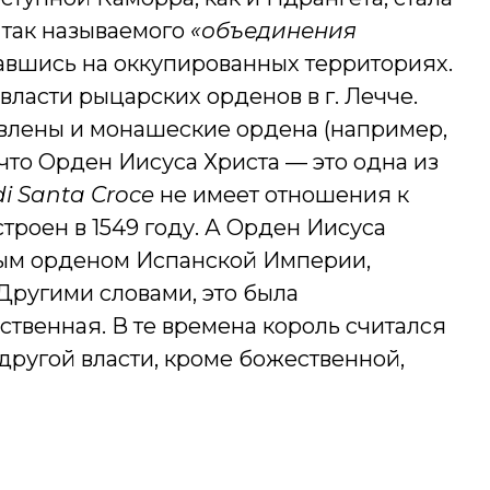
 так называемого
«объединения
казавшись на оккупированных территориях.
власти рыцарских орденов в г. Лечче.
влены и монашеские ордена (например,
что Орден Иисуса Христа — это одна из
di Santa Croce
не имеет отношения к
троен в 1549 году. А Орден Иисуса
ным орденом Испанской Империи,
Другими словами, это была
ественная. В те времена король считался
другой власти, кроме божественной,