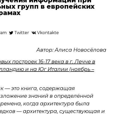
ных групп в европейских
рамах
ram
Twitter
Vkontakte
Автор: Алиса Новосёлова
х построек 16-17 века в г. Лечче в
лландию и на Юг Италии (ноябрь –
ник — это книга, содержащая
изложение знаний в определённой
времена, когда архитектура была
едков — архитектура, существующая и