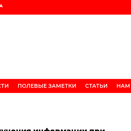
А
СТИ
ПОЛЕВЫЕ ЗАМЕТКИ
СТАТЬИ
НАМ
лучения информации при