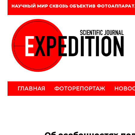
НАУЧНЫЙ МИР СКВОЗЬ ОБЪЕКТИВ ФОТОАППАРАТ
ГЛАВНАЯ
ФОТОРЕПОРТАЖ
НОВО
Об особенностях по