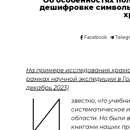
дешифровке символь
х
Facebook
Teleg
На примере исследования храмовы
рамках научной экспедиции в Го
декабрь 2023)
И
звестно, что учеб
систематическое 
области. Но были 
книгами наших пр