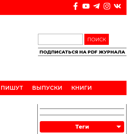
ПОИСК
ПОДПИСАТЬСЯ НА PDF ЖУРНАЛА
 ПИШУТ
ВЫПУСКИ
КНИГИ
Теги