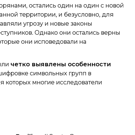
орянами, остались один на один с новой
анной территории, и безусловно, для
авляли угрозу и новые законы
еступников. Однако они остались верны
оторые они исповедовали на
были
четко выявлены особенности
ифровке символьных групп в
ия которых многие исследователи