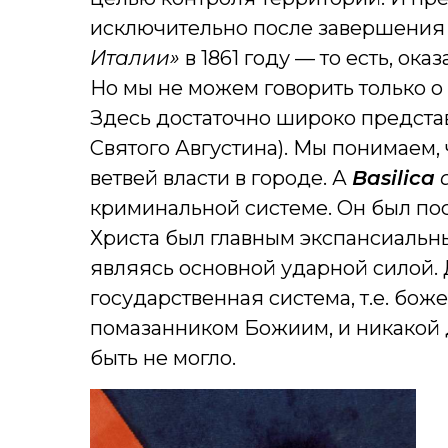
исключительно после завершения
Италии»
в 1861 году — то есть, о
Но мы не можем говорить только о 
Здесь достаточно широко предста
Святого Августина). Мы понимаем, 
ветвей власти в городе. А
Basilica
криминальной системе. Он был пос
Христа был главным экспансиаль
являясь основной ударной силой. 
государственная система, т.е. бож
помазанником Божиим, и никакой 
быть не могло.