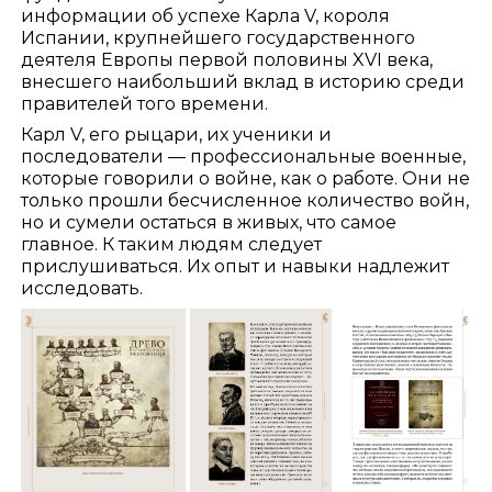
информации об успехе Карла V, короля
Испании, крупнейшего государственного
деятеля Европы первой половины XVI века,
внесшего наибольший вклад в историю среди
правителей того времени.
Карл V, его рыцари, их ученики и
последователи — профессиональные военные,
которые говорили о войне, как о работе. Они не
только прошли бесчисленное количество войн,
но и сумели остаться в живых, что самое
главное. К таким людям следует
прислушиваться. Их опыт и навыки надлежит
исследовать.