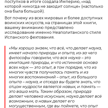
поступков в итоге создала Империю, «над
которой никогда не заходит солнце» (настолько
она была большой).
Вот почему из всех мировых и более доступных
воинских искусств, на страницах этой книги,
вашему вниманию представлено
исследование именно Неаполитанского стиля
Испанского фехтования.
«Мы хорошо знаем, что всё, что делает наука,
имеет начало природы и опыта, из-за чего
философы говорили, что вся наука – это
имитация природы, и что истинная основа
всех наук — это опыт, в том порядке, что из
многих чувств получилась память и из
многих воспоминаний – опыт, из большого
опыта – наука, и отсюда вы будете знать, что
отцом мудрости является навык, и память —
это ваша мать. Таким образом, природа
делает человека искусным, наука делает всё
возможным, а навык делает его
могущественным, где вы поймете, что опыт