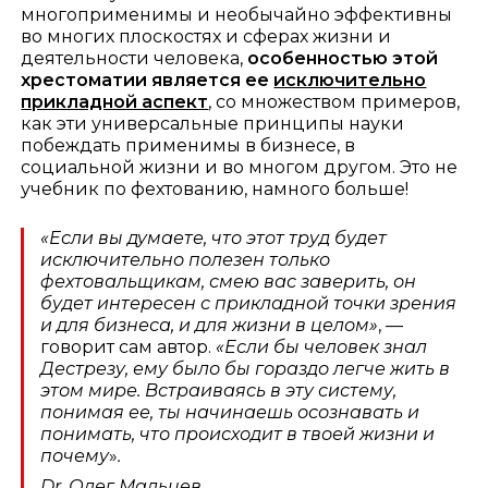
многоприменимы и необычайно эффективны
во многих плоскостях и сферах жизни и
деятельности человека,
особенностью этой
хрестоматии является ее
исключительно
прикладной аспект
, со множеством примеров,
как эти универсальные принципы науки
побеждать применимы в бизнесе, в
социальной жизни и во многом другом. Это не
учебник по фехтованию, намного больше!
«Если вы думаете, что этот труд будет
исключительно полезен только
фехтовальщикам, смею вас заверить, он
будет интересен с прикладной точки зрения
и для бизнеса, и для жизни в целом»
, —
говорит сам автор.
«Если бы человек знал
Дестрезу, ему было бы гораздо легче жить в
этом мире. Встраиваясь в эту систему,
понимая ее, ты начинаешь осознавать и
понимать, что происходит в твоей жизни и
почему
»
.
Dr. Олег Мальцев