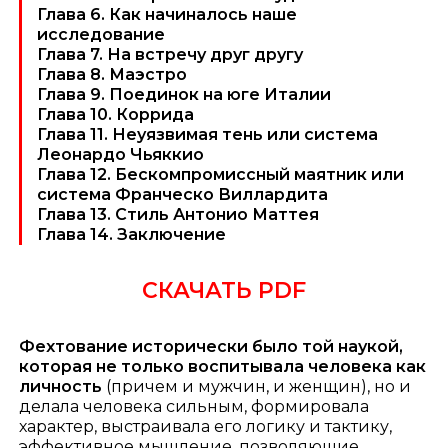
Глава 6. Как начиналось наше
исследование
Глава 7. На встречу друг другу
Глава 8. Маэстро
Глава 9. Поединок на юге Италии
Глава 10. Коррида
Глава 11. Неуязвимая тень или система
Леонардо Чьяккио
Глава 12. Бескомпромиссный маятник или
система Франческо Виллардита
Глава 13. Стиль Антонио Маттея
Глава 14. Заключение
СКАЧАТЬ PDF
Фехтование исторически было той наукой,
которая не только воспитывала человека как
личность
(причем и мужчин, и женщин), но и
делала человека сильным, формировала
характер, выстраивала его логику и тактику,
эффективное мышление, позволяющие