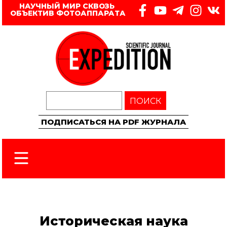
НАУЧНЫЙ МИР СКВОЗЬ 
ОБЪЕКТИВ ФОТОАППАРАТА
ПОИСК
ПОДПИСАТЬСЯ НА PDF ЖУРНАЛА
Историческая наука