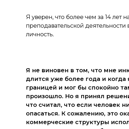
Я уверен, что более чем за 14 лет
преподавательской деятельности 
личность.
Я не виновен в том, что мне ин
длится уже более года и когда я
границей и мог бы спокойно там
произошло. Но я принял решени
что считал, что если человек н
опасаться. К сожалению, это ока
коммерческие структуры испо