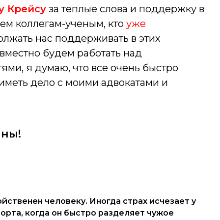
 Крейсу
за теплые слова и поддержку в
сем коллегам-ученым, кто
уже
олжать нас поддерживать в этих
вместно будем работать над
ми, я думаю, что все очень быстро
иметь дело с моими адвокатами и
ины!
ойственен человеку. Иногда страх исчезает у
орта, когда он быстро разделяет чужое