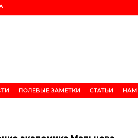
А
СТИ
ПОЛЕВЫЕ ЗАМЕТКИ
СТАТЬИ
НАМ
ние академика Мальцева