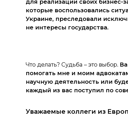
для реализации своих бизнес-за
которые воспользовались ситу
Украине, преследовали исключ
не интересы государства.
Что делать? Судьба – это выбор.
Ва
помогать мне и моим адвоката
научную деятельность или будет
каждый из вас поступил по сов
Уважаемые коллеги из Евро