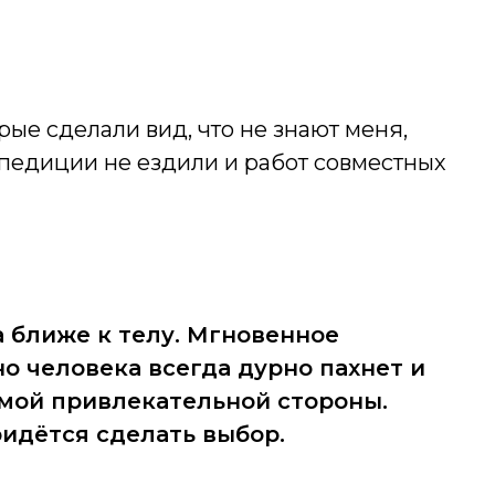
рые сделали вид, что не знают меня,
кспедиции не ездили и работ совместных
а ближе к телу. Мгновенное
о человека всегда дурно пахнет и
амой привлекательной стороны.
ридётся сделать выбор.