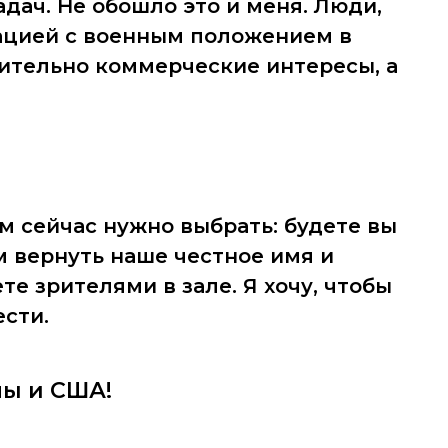
дач. Не обошло это и меня. Люди,
ацией с военным положением в
ительно коммерческие интересы, а
м сейчас нужно выбрать: будете вы
м вернуть наше честное имя и
е зрителями в зале. Я хочу, чтобы
ести.
пы и США!