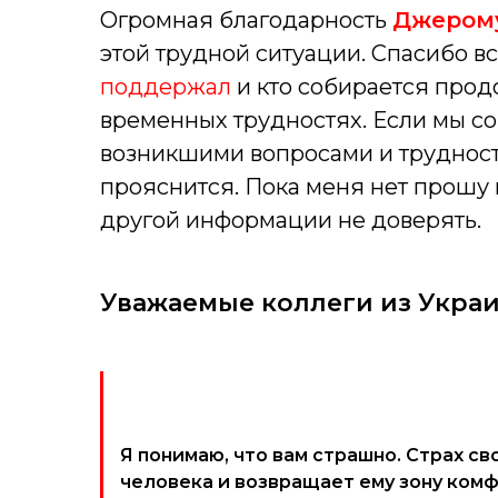
Огромная благодарность
Джерому
этой трудной ситуации. Спасибо в
поддержал
и кто собирается прод
временных трудностях. Если мы со
возникшими вопросами и трудностя
прояснится. Пока меня нет прошу 
другой информации не доверять.
Уважаемые коллеги из Укра
Я понимаю, что вам страшно. Страх св
человека и возвращает ему зону комф