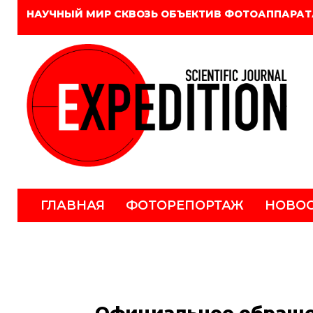
НАУЧНЫЙ МИР СКВОЗЬ ОБЪЕКТИВ ФОТОАППАРАТ
ГЛАВНАЯ
ФОТОРЕПОРТАЖ
НОВО
Официальное обраще