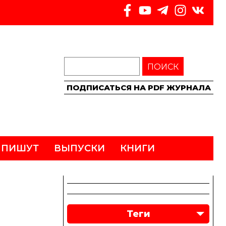
ПОИСК
ПОДПИСАТЬСЯ НА PDF ЖУРНАЛА
 ПИШУТ
ВЫПУСКИ
КНИГИ
Теги