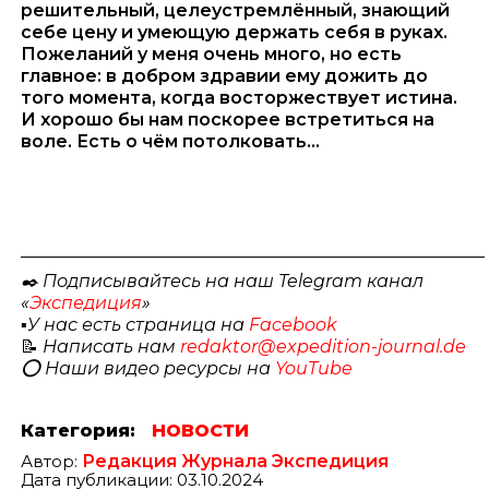
решительный, целеустремлённый, знающий
себе цену и умеющую держать себя в руках.
Пожеланий у меня очень много, но есть
главное: в добром здравии ему дожить до
того момента, когда восторжествует истина.
И хорошо бы нам поскорее встретиться на
воле. Есть о чём потолковать…
_____________________________________________________
✒️ Подписывайтесь на наш Telegram канал
«
Экспедиция
»
▪️
У нас есть страница на
Facebook
📝
Написать нам
redaktor@expedition-journal.de
⭕️ Наши видео ресурсы на
YouTube
Категория:
НОВОСТИ
Автор:
Редакция Журнала Экспедиция
Дата публикации: 03.10.2024