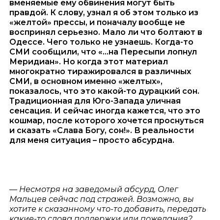
вменяемые ему обвинения могут быть
правдой. К слову, узнал я об этом только из
«желтой» прессы, и поначалу вообще не
воспринял серьезно. Мало ли что болтают в
Одессе. Чего только не узнаешь. Когда-то
СМИ сообщили, что «…на Пересыпи лопнул
Меридиан». Но когда этот материал
многократно тиражировался в различных
СМИ, в основном именно «желтых»,
показалось, что это какой-то дурацкий сон.
Традиционная для Юго-Запада уличная
сенсация. И сейчас иногда кажется, что это
кошмар, после которого хочется проснуться
и сказать «Слава Богу, сон!». В реальности
для меня ситуация – просто абсурдна.
— Несмотря на заведомый абсурд, Олег
Мальцев сейчас под стражей. Возможно, вы
хотите к сказанному что-то добавить, передать
какие-то слова поддержки или пожелания?