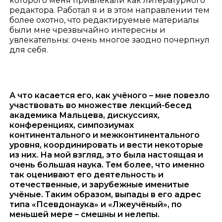
которого меня привлекали как литературного
редактора. Работал я и в этом направлении тем
более охотно, что редактируемые материалы
были мне чрезвычайно интересны и
увлекательны: очень многое заодно почерпнул
для себя.
А что касается его, как учёного – мне повезло
участвовать во множестве лекций-бесед
академика Мальцева, дискуссиях,
конференциях, симпозиумах
континентального и межконтинентального
уровня, координировать и вести некоторые
из них. На мой взгляд, это была настоящая и
очень большая наука. Тем более, что именно
так оценивают его деятельность и
отечественные, и зарубежные именитые
учёные. Таким образом, выпады в его адрес
типа «Псевдонаука» и «Лжеучёный», по
меньшей мере – смешны и нелепы.