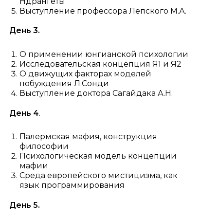
Ндрангеты
Выступление профессора Лепского М.А.
День 3.
О применении юнгианской психологии
Исследовательская концепция Я1 и Я2
О движущих факторах моделей
побуждения Л.Сонди
Выступление доктора Сагайдака А.Н.
День 4
.
Палермская мафия, конструкция
философии
Психологическая модель концепции
мафии
Среда европейского мистицизма, как
язык программирования
День 5.