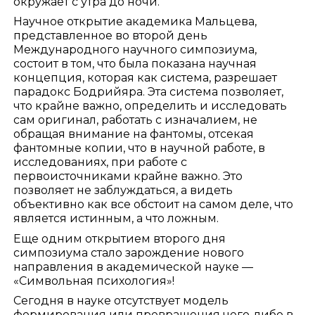
окружает с утра до ночи.
Научное открытие академика Мальцева,
представленное во второй день
Международного научного симпозиума,
состоит в том, что была показана научная
концепция, которая как система, разрешает
парадокс Бодрийяра. Эта система позволяет,
что крайне важно, определить и исследовать
сам оригинал, работать с изначалием, не
обращая внимание на фантомы, отсекая
фантомные копии, что в научной работе, в
исследованиях, при работе с
первоисточниками крайне важно. Это
позволяет не заблуждаться, а видеть
объективно как все обстоит на самом деле, что
является истинным, а что ложным.
Еще одним открытием второго дня
симпозиума стало зарождение нового
направления в академической науке —
«Символьная психология»!
Сегодня в науке отсутствует модель
формирования или превращения чего-либо в