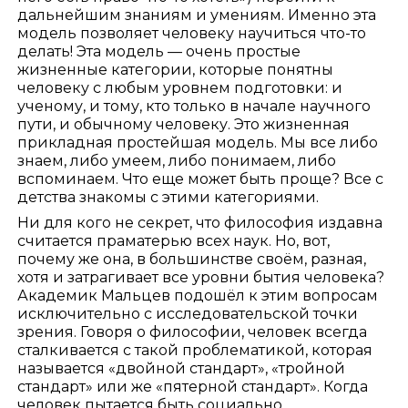
дальнейшим знаниям и умениям. Именно эта
модель позволяет человеку научиться что-то
делать! Эта модель — очень простые
жизненные категории, которые понятны
человеку с любым уровнем подготовки: и
ученому, и тому, кто только в начале научного
пути, и обычному человеку. Это жизненная
прикладная простейшая модель. Мы все либо
знаем, либо умеем, либо понимаем, либо
вспоминаем. Что еще может быть проще? Все с
детства знакомы с этими категориями.
Ни для кого не секрет, что философия издавна
считается праматерью всех наук. Но, вот,
почему же она, в большинстве своём, разная,
хотя и затрагивает все уровни бытия человека?
Академик Мальцев подошёл к этим вопросам
исключительно с исследовательской точки
зрения. Говоря о философии, человек всегда
сталкивается с такой проблематикой, которая
называется «двойной стандарт», «тройной
стандарт» или же «пятерной стандарт». Когда
человек пытается быть социально