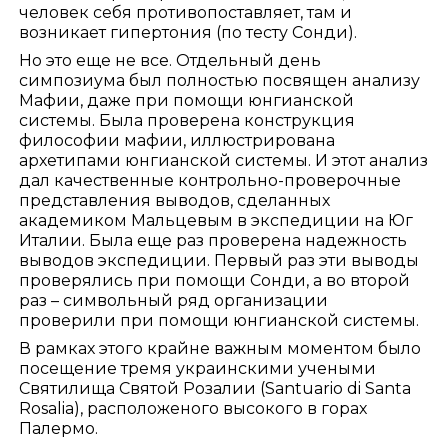
человек себя противопоставляет, там и
возникает гипертония (по тесту Сонди).
Но это еще не все. Отдельный день
симпозиума был полностью посвящен анализу
Мафии, даже при помощи юнгианской
системы. Была проверена конструкция
философии мафии, иллюстрирована
архетипами юнгианской системы. И этот анализ
дал качественные контрольно-проверочные
представления выводов, сделанных
академиком Мальцевым в экспедиции на Юг
Италии. Была еще раз проверена надежность
выводов экспедиции. Первый раз эти выводы
проверялись при помощи Сонди, а во второй
раз – символьный ряд организации
проверили при помощи юнгианской системы.
В рамках этого крайне важным моментом было
посещение тремя украинскими учеными
Святилища Святой Розалии (Santuario di Santa
Rosalia), расположеного высокого в горах
Палермо.