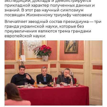
экспедиции, доклады и демонстрируется
прикладной характер полученных данных и
знаний. В этот раз научный симпозиум
посвящен Жизненному триумфу человека!
Впечатляет звездный состав президиума — три
гранда украинской науки, которые без
преувеличения являются трема грандами
европейской науки: