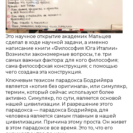
Это научное открытие академик Мальцев
сделал в ходе научной задачи, а именно
написание книги «Философия Юга Италии»
Возникли закономерные вопросы, т.е. три
самых важных фактора: для кого философия;
сама философская конструкция; с помощью
чего создана эта конструкция.
Ключевым тезисом парадокса Бодрийяра
является «копия без оригинала», или симулякр,
термин, который сейчас используют более
активно. Симулякр, по сути, является основой
нашей цивилизации. И разрешение этого
парадокса — парадокса Бодрийяра, для
человека является самым главным в нашей
цивилизации. Причина этому проста. Он живет
в этом парадоксе все время. Это то, что его