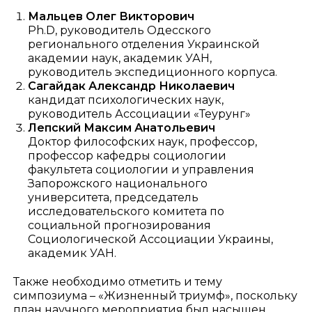
Мальцев Олег Викторович
Ph.D, руководитель Одесского
регионального отделения Украинской
академии наук, академик УАН,
руководитель экспедиционного корпуса.
Сагайдак Александр Николаевич
кандидат психологических наук,
руководитель Ассоциации «Теурунг»
Лепский Максим Анатольевич
Доктор философских наук, профессор,
профессор кафедры социологии
факультета социологии и управления
Запорожского национального
университета, председатель
исследовательского комитета по
социальной прогнозирования
Социологической Ассоциации Украины,
академик УАН.
Также необходимо отметить и тему
симпозиума – «Жизненный триумф», поскольку
план научного мероприятия был насыщен