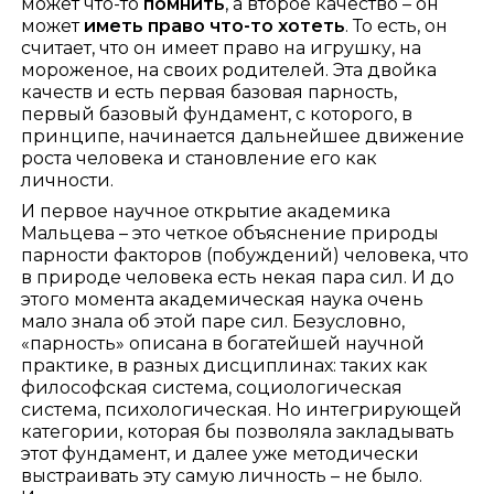
может что-то
помнить
, а второе качество – он
может
иметь право что-то хотеть
. То есть, он
считает, что он имеет право на игрушку, на
мороженое, на своих родителей. Эта двойка
качеств и есть первая базовая парность,
первый базовый фундамент, с которого, в
принципе, начинается дальнейшее движение
роста человека и становление его как
личности.
И первое научное открытие академика
Мальцева – это четкое объяснение природы
парности факторов (побуждений) человека, что
в природе человека есть некая пара сил. И до
этого момента академическая наука очень
мало знала об этой паре сил. Безусловно,
«парность» описана в богатейшей научной
практике, в разных дисциплинах: таких как
философская система, социологическая
система, психологическая. Но интегрирующей
категории, которая бы позволяла закладывать
этот фундамент, и далее уже методически
выстраивать эту самую личность – не было.