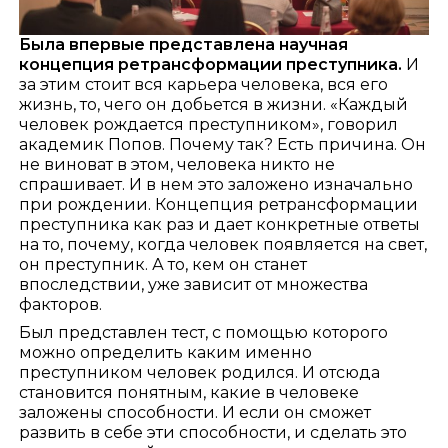
Была впервые представлена научная
концепция ретрансформации преступника.
И
за этим стоит вся карьера человека, вся его
жизнь, то, чего он добьется в жизни. «Каждый
человек рождается преступником», говорил
академик Попов. Почему так? Есть причина. Он
не виноват в этом, человека никто не
спрашивает. И в нем это заложено изначально
при рождении. Концепция ретрансформации
преступника как раз и дает конкретные ответы
на то, почему, когда человек появляется на свет,
он преступник. А то, кем он станет
впоследствии, уже зависит от множества
факторов.
Был представлен тест, с помощью которого
можно определить каким именно
преступником человек родился. И отсюда
становится понятным, какие в человеке
заложены способности. И если он сможет
развить в себе эти способности, и сделать это