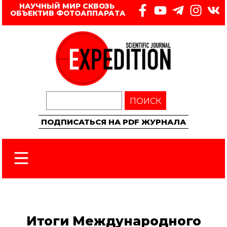
НАУЧНЫЙ МИР СКВОЗЬ 
ОБЪЕКТИВ ФОТОАППАРАТА
ПОИСК
ПОДПИСАТЬСЯ НА PDF ЖУРНАЛА
Итоги Международного