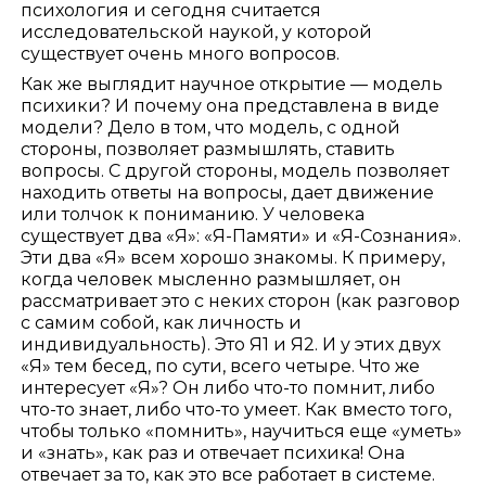
психология и сегодня считается
исследовательской наукой, у которой
существует очень много вопросов.
Как же выглядит научное открытие — модель
психики? И почему она представлена в виде
модели? Дело в том, что модель, с одной
стороны, позволяет размышлять, ставить
вопросы. С другой стороны, модель позволяет
находить ответы на вопросы, дает движение
или толчок к пониманию. У человека
существует два «Я»: «Я-Памяти» и «Я-Сознания».
Эти два «Я» всем хорошо знакомы. К примеру,
когда человек мысленно размышляет, он
рассматривает это с неких сторон (как разговор
с самим собой, как личность и
индивидуальность). Это Я1 и Я2. И у этих двух
«Я» тем бесед, по сути, всего четыре. Что же
интересует «Я»? Он либо что-то помнит, либо
что-то знает, либо что-то умеет. Как вместо того,
чтобы только «помнить», научиться еще «уметь»
и «знать», как раз и отвечает психика! Она
отвечает за то, как это все работает в системе.