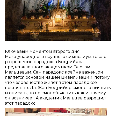
Ключевым моментом второго дня
Международного научного симпозиума стало
разрешение парадокса Бодрийяра,
представленного академиком Олегом
Мальцевым. Сам парадокс крайне важен, он
является основой нашей цивилизации, потому
что человечество живет в этом парадоксе
постоянно. Да, Жан Бодрийяр смог его выявить
и описать, но не смог объяснить как и почему
он возникает. А академик Мальцев разрешил
этот парадокс.