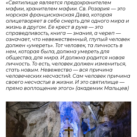
«Святилище является предохранителем
мафии, хранителем мафии. Св. Розария — это
морская францисканская Дева, которая
олицетворяет в себе смерть для одного мира и
жизнь в другом. Ее крест в руке — это
справедливость, книга — знания, а череп —
означает, что невежественный, глупый человек
должен «умереть». Тот человек, та личность в
нем, которая была, должна умереть для
общества, для мира. И должна родится новая
личность. То есть, человек должен измениться,
стать новым. Невежество — вся причина
человеческих несчастий. Сам человек причина
своего несчастья в жизни. И это святилище —
прямо воплощение этого» (академик Мальцев)