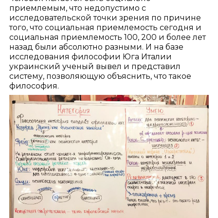
приемлемым, что недопустимо с
исследовательской точки зрения по причине
того, что социальная приемлемость сегодня и
социальная приемлемость 100, 200 и более лет
назад были абсолютно разными. И на базе
исследования философии Юга Италии
украинский ученый вывел и представил
систему, позволяющую объяснить, что такое
философия.