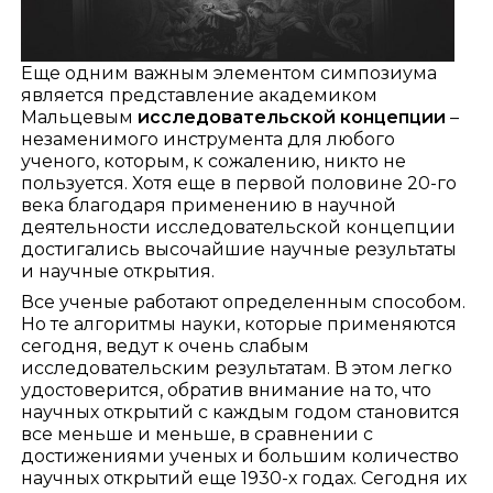
Еще одним важным элементом симпозиума
является представление академиком
Мальцевым
исследовательской концепции
–
незаменимого инструмента для любого
ученого, которым, к сожалению, никто не
пользуется. Хотя еще в первой половине 20-го
века благодаря применению в научной
деятельности исследовательской концепции
достигались высочайшие научные результаты
и научные открытия.
Все ученые работают определенным способом.
Но те алгоритмы науки, которые применяются
сегодня, ведут к очень слабым
исследовательским результатам. В этом легко
удостоверится, обратив внимание на то, что
научных открытий с каждым годом становится
все меньше и меньше, в сравнении с
достижениями ученых и большим количество
научных открытий еще 1930-х годах. Сегодня их