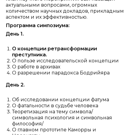
актуальными вопросами, огромных
количеством научных докладов, прикладным
аспектом и их эффективностью.
Программа симпозиума:
День 1.
О концепции ретрансформации
преступника.
О пользе исследовательской концепции
О работе в архивах
О разрешении парадокса Бодрийяра
День 2.
Об исследовании концепции фатума
О фатальности в судьбе человека
Теоретизация на тему символа/
символьная психология и символьная
философия/
О главном прототипе Каморры и