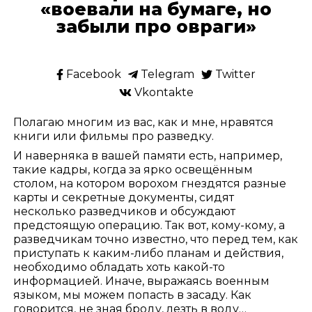
«воевали на бумаге, но
забыли про овраги»
Facebook
Telegram
Twitter
Vkontakte
Полагаю многим из вас, как и мне, нравятся
книги или фильмы про разведку.
И наверняка в вашей памяти есть, например,
такие кадры, когда за ярко освещённым
столом, на котором ворохом гнездятся разные
карты и секретные документы, сидят
несколько разведчиков и обсуждают
предстоящую операцию. Так вот, кому-кому, а
разведчикам точно известно, что перед тем, как
приступать к каким-либо планам и действия,
необходимо обладать хоть какой-то
информацией. Иначе, выражаясь военным
языком, мы можем попасть в засаду. Как
говорится, не зная броду, лезть в воду…