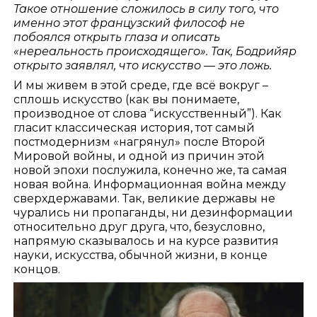
Такое отношение сложилось в силу того, что
именно этот французский философ не
побоялся открыть глаза и описать
«нереальность происходящего». Так, Бодрийяр
открыто заявлял, что искусство — это ложь.
И мы живем в этой среде, где всё вокруг –
сплошь искусство (как вы понимаете,
производное от слова “искусственный”). Как
гласит классическая история, тот самый
постмодернизм «нагрянул» после Второй
Мировой войны, и одной из причин этой
новой эпохи послужила, конечно же, та самая
новая война. Информационная война между
сверхдержавами. Так, великие державы не
чурались ни пропаганды, ни дезинформации
относительно друг друга, что, безусловно,
напрямую сказывалось и на курсе развития
науки, искусства, обычной жизни, в конце
концов.