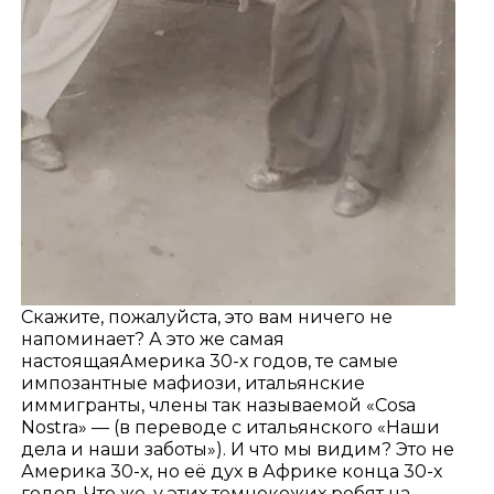
Скажите, пожалуйста, это вам ничего не
напоминает? А это же самая
настоящаяАмерика 30-х годов, те самые
импозантные мафиози, итальянские
иммигранты, члены так называемой «Cosa
Nostra» — (в переводе с итальянского «Наши
дела и наши заботы»). И что мы видим? Это не
Америка 30-х, но её дух в Африке конца 30-х
годов. Что же, у этих темнокожих ребят на