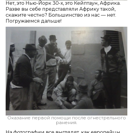
Нет, это Нью-Йорк 30-х, это Кейптаун, Африка.
Разве вы себе представляли Африку такой,
скажите честно? Большинство из нас — нет.
Погружаемся дальше!
Оказание первой помощи после огнестрельного
ранения.
На фотографии все выглядят, как европейцы,