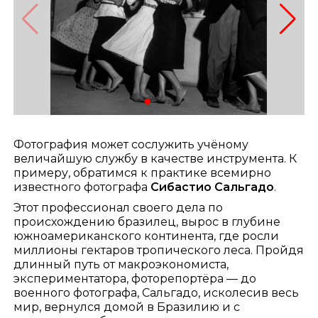
Фотография может сослужить учёному
величайшую службу в качестве инструмента. К
примеру, обратимся к практике всемирно
известного фотографа
Сибастио Сальгадо
.
Этот профессионал своего дела по
происхождению бразилец, вырос в глубине
южноамериканского континента, где росли
миллионы гектаров тропического леса. Пройдя
длинный путь от макроэкономиста,
экспериментатора, фоторепортёра — до
военного фотографа, Сальгадо, исколесив весь
мир, вернулся домой в Бразилию и с