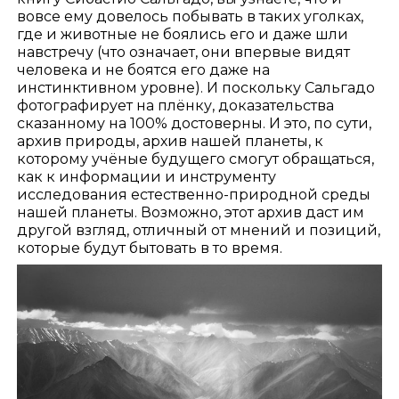
вовсе ему довелось побывать в таких уголках,
где и животные не боялись его и даже шли
навстречу (что означает, они впервые видят
человека и не боятся его даже на
инстинктивном уровне). И поскольку Сальгадо
фотографирует на плёнку, доказательства
сказанному на 100% достоверны. И это, по сути,
архив природы, архив нашей планеты, к
которому учёные будущего смогут обращаться,
как к информации и инструменту
исследования естественно-природной среды
нашей планеты. Возможно, этот архив даст им
другой взгляд, отличный от мнений и позиций,
которые будут бытовать в то время.