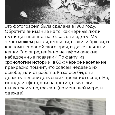
Это фотография была сделана в 1960 году.
Обратите внимание на то, как чёрные люди
выглядят внешне, на то, как они одеты. Мы
чётко можем разглядеть и пиджаки, и брюки, и
костюмы европейского кроя, и даже шляпы и
кепки. Это определённо не «африканские
набедренные повязки»! По факту, из
хронологии истории: в 60-х чёрное население
прекрасно помнит, что совсем недавно их
освободили от рабства. Казалось бы, они
должны ненавидеть своих прежних господ. Но,
исходя из фото, они напротив, всячески
пытается им подражать (по меньшей мере, в
одежде).