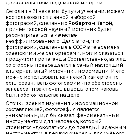
доказательством подлинной истории.
Сегодня в 21 веке мы, будучи учёными, можем
воспользоваться данной выборкой
фотографий, сделанных
Робертом Капой
,
причём таковой научный источник будет
рассматриваться в качестве
неаффилированного. Дело в том, что
фотографии, сделанные в СССР в те времена
советскими же репортёрами, могли оказаться
продуктом пропаганды Соответственно, взгляд
со стороны превращается в самый настоящий
альтернативный источник информации. И его
можно использовать как некий камертон: то
есть, сравнивать фотографии «по обе стороны
занавеса» и заключать выводы о том, каковы
были обстоятельства на деле.
С точки зрения изучения информационной
составляющей, фотография является
уникальным, и, я бы сказал, феноменальным
инструментом для человека, который
стремится «докопаться» до правды. Надёжным
инструментом, в первую очередь, для учёного,