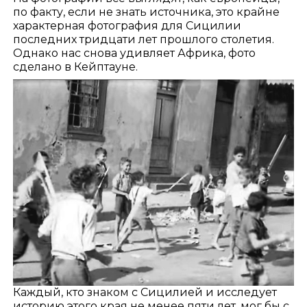
по факту, если не знать источника, это крайне
характерная фотография для Сицилии
последних тридцати лет прошлого столетия.
Однако нас снова удивляет Африка, фото
сделано в Кейптауне.
Каждый, кто знаком с Сицилией и исследует
историю этого края не менее пяти лет, мог бы с