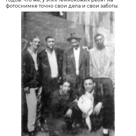
фотоснимке точно свои дела и свои заботы.