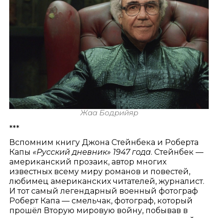
Жаа Бодрийяр
***
Вспомним книгу Джона Стейнбека и Роберта
Капы
«Русский дневник» 1947 года
. Стейнбек —
американский прозаик, автор многих
известных всему миру романов и повестей,
любимец американских читателей, журналист.
И тот самый легендарный военный фотограф
Роберт Капа — смельчак, фотограф, который
прошёл Вторую мировую войну, побывав в