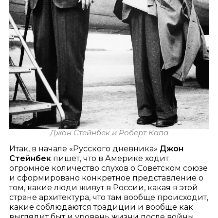
Джон Стейнбек и Роберт Капа
Итак, в начале «Русского дневника»
Джон
Стейнбек
пишет, что в Америке ходит
огромное количество слухов о Советском союзе
и сформировано конкретное представление о
том, какие люди живут в России, какая в этой
стране архитектура, что там вообще происходит,
какие соблюдаются традиции и вообще как
выглядит быт и уровень жизни после войны.