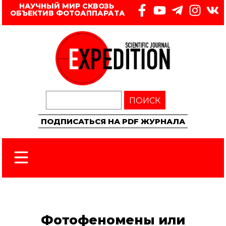
НАУЧНЫЙ МИР СКВОЗЬ 
ОБЪЕКТИВ ФОТОАППАРАТА
ПОИСК
ПОДПИСАТЬСЯ НА PDF ЖУРНАЛА
Фотофеномены или