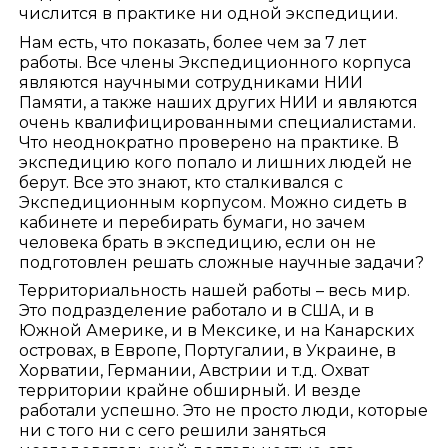
числится в практике ни одной экспедиции.
Нам есть, что показать, более чем за 7 лет
работы. Все члены Экспедиционного корпуса
являются научными сотрудниками НИИ
Памяти, а также наших других НИИ и являются
очень квалифицированными специалистами.
Что неоднократно проверено на практике. В
экспедицию кого попало и лишних людей не
берут. Все это знают, кто сталкивался с
Экспедиционным корпусом. Можно сидеть в
кабинете и перебирать бумаги, но зачем
человека брать в экспедицию, если он не
подготовлен решать сложные научные задачи?
Территориальность нашей работы – весь мир.
Это подразделение работало и в США, и в
Южной Америке, и в Мексике, и на Канарских
островах, в Европе, Португалии, в Украине, в
Хорватии, Германии, Австрии и т.д. Охват
территории крайне обширный. И везде
работали успешно. Это не просто люди, которые
ни с того ни с сего решили заняться