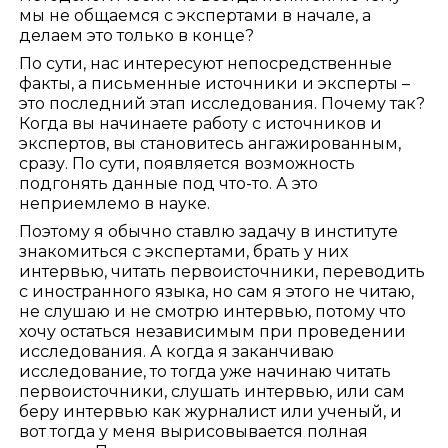
мы не общаемся с экспертами в начале, а
делаем это только в конце?
По сути, нас интересуют непосредственные
факты, а письменные источники и эксперты –
это последний этап исследования. Почему так?
Когда вы начинаете работу с источников и
экспертов, вы становитесь ангажированным,
сразу. По сути, появляется возможность
подгонять данные под что-то. А это
неприемлемо в науке.
Поэтому я обычно ставлю задачу в институте
знакомиться с экспертами, брать у них
интервью, читать первоисточники, переводить
с иностранного языка, но сам я этого не читаю,
не слушаю и не смотрю интервью, потому что
хочу остаться независимым при проведении
исследования. А когда я заканчиваю
исследование, то тогда уже начинаю читать
первоисточники, слушать интервью, или сам
беру интервью как журналист или ученый, и
вот тогда у меня вырисовывается полная