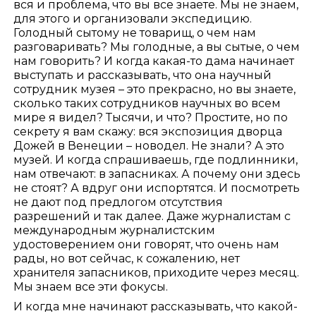
вся и проблема, что вы все знаете. Мы не знаем,
для этого и организовали экспедицию.
Голодный сытому не товарищ, о чем нам
разговаривать? Мы голодные, а вы сытые, о чем
нам говорить? И когда какая-то дама начинает
выступать и рассказывать, что она научный
сотрудник музея – это прекрасно, но вы знаете,
сколько таких сотрудников научных во всем
мире я видел? Тысячи, и что? Простите, но по
секрету я вам скажу: вся экспозиция дворца
Дожей в Венеции – новодел. Не знали? А это
музей. И когда спрашиваешь, где подлинники,
нам отвечают: в запасниках. А почему они здесь
не стоят? А вдруг они испортятся. И посмотреть
не дают под предлогом отсутствия
разрешений и так далее. Даже журналистам с
международным журналистским
удостоверением они говорят, что очень нам
рады, но вот сейчас, к сожалению, нет
хранителя запасников, приходите через месяц.
Мы знаем все эти фокусы.
И когда мне начинают рассказывать, что какой-