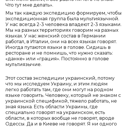
Что тут мне делать».
Мы так каждую экспедицию формируем, чтобы
экспедиционная группа была мультиязычной.
У нас всегда 2-3 человека владеют 2-3 языками.
Мы на разных территориях говорим на разных
языках. У нас женский состав в Германии
работал, в Италии, они на всех языках говорят.
Иногда путаются языки в голове. Сидишь в
ресторане и не помнишь, что нужно сказать:
«данке» или «грация». Постоянно в голове
мультиязычие.
Этот состав экспедиции украинский, потому
что мы исследуем Украину, и этим людям
легко работать там, где они могут на родном
языке говорить. Человеку, который не знаком с
украинской спецификой, тяжело работать, не
зная языка. Есть области Украины, где
специально говорят на украинском, есть
области, в которых вообще не говорят, вроде
Одессы. Да и в Киеве не говорят. Я ни одного