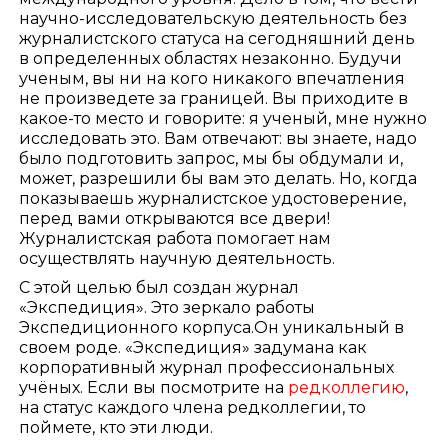
научно-исследовательскую деятельность без
журналистского статуса на сегодняшний день
в определенных областях незаконно. Будучи
ученым, вы ни на кого никакого впечатления
не произведете за границей. Вы приходите в
какое-то место и говорите: я ученый, мне нужно
исследовать это. Вам отвечают: вы знаете, надо
было подготовить запрос, мы бы обдумали и,
может, разрешили бы вам это делать. Но, когда
показываешь журналистское удостоверение,
перед вами открываются все двери!
Журналистская работа помогает нам
осуществлять научную деятельность.
С этой целью был создан журнал
«Экспедиция». Это зеркало работы
Экспедиционного корпуса.Он уникальный в
своем роде. «Экспедиция» задумана как
корпоративный журнал профессиональных
учёных. Если вы посмотрите на
редколлегию
,
на статус каждого члена редколлегии, то
поймете, кто эти люди.