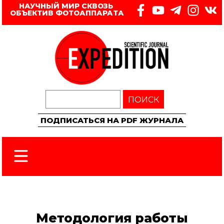
НАУЧНЫЙ МИР СКВОЗЬ 
ОБЪЕКТИВ ФОТОАППАРАТА
ПОИСК
ПОДПИСАТЬСЯ НА PDF ЖУРНАЛА
Методология работы