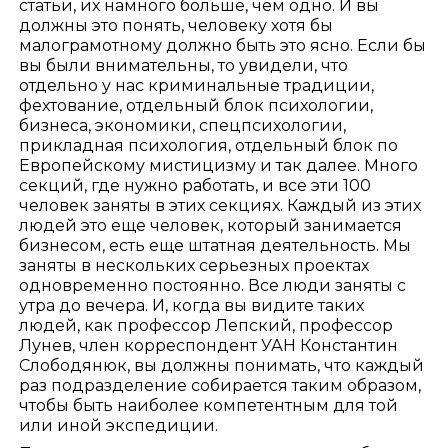
статьи, их намного больше, чем одно. И вы
должны это понять, человеку хотя бы
малограмотному должно быть это ясно. Если бы
вы были внимательны, то увидели, что
отдельно у нас криминальные традиции,
фехтование, отдельный блок психологии,
бизнеса, экономики, спецпсихологии,
прикладная психология, отдельный блок по
Европейскому мистицизму и так далее. Много
секций, где нужно работать, и все эти 100
человек заняты в этих секциях. Каждый из этих
людей это еще человек, который занимается
бизнесом, есть еще штатная деятельность. Мы
заняты в нескольких серьезных проектах
одновременно постоянно. Все люди заняты с
утра до вечера. И, когда вы видите таких
людей, как профессор Лепский, профессор
Лунев, член корреспондент УАН Константин
Слободянюк, вы должны понимать, что каждый
раз подразделение собирается таким образом,
чтобы быть наиболее компетентным для той
или иной экспедиции.