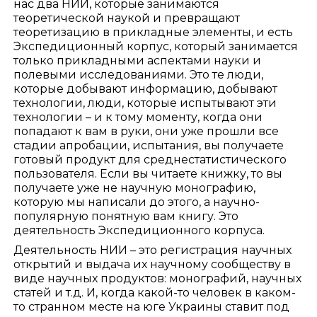
нас два НИИ, которые занимаются
теоретической наукой и превращают
теоретизацию в прикладные элементы, и есть
Экспедиционный корпус, который занимается
только прикладными аспектами науки и
полевыми исследованиями. Это те люди,
которые добывают информацию, добывают
технологии, люди, которые испытывают эти
технологии – и к тому моменту, когда они
попадают к вам в руки, они уже прошли все
стадии апробации, испытания, вы получаете
готовый продукт для среднестатистического
пользователя. Если вы читаете книжку, то вы
получаете уже не научную монографию,
которую мы написали до этого, а научно-
популярную понятную вам книгу. Это
деятельность Экспедиционного корпуса.
Деятельность НИИ – это регистрация научных
открытий и выдача их научному сообществу в
виде научных продуктов: монографий, научных
статей и т.д. И, когда какой-то человек в каком-
то странном месте на юге Украины ставит под