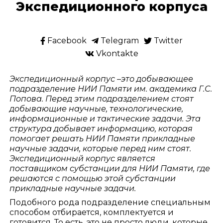
Экспедиционного корпуса
Facebook
Telegram
Twitter
Vkontakte
Экспедиционный корпус –это добывающее
подразделение НИИ Памяти им. академика Г.С.
Попова. Перед этим подразделением стоят
добывающие научные, технологические,
информационные и тактические задачи. Эта
структура добывает информацию, которая
помогает решать НИИ Памяти прикладные
научные задачи, которые перед ним стоят.
Экспедиционный корпус является
поставщиком субстанции для НИИ Памяти, где
решаются с помощью этой субстанции
прикладные научные задачи.
Подобного рода подразделение специальным
способом отбирается, комплектуется и
готовится. То есть, это не просто люди, которые