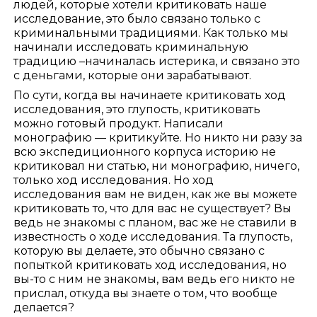
людей, которые хотели критиковать наше
исследование, это было связано только с
криминальными традициями. Как только мы
начинали исследовать криминальную
традицию –начиналась истерика, и связано это
с деньгами, которые они зарабатывают.
По сути, когда вы начинаете критиковать ход
исследования, это глупость, критиковать
можно готовый продукт. Написали
монографию — критикуйте. Но никто ни разу за
всю экспедиционного корпуса историю не
критиковал ни статью, ни монографию, ничего,
только ход исследования. Но ход
исследования вам не виден, как же вы можете
критиковать то, что для вас не существует? Вы
ведь не знакомы с планом, вас же не ставили в
известность о ходе исследования. Та глупость,
которую вы делаете, это обычно связано с
попыткой критиковать ход исследования, но
вы-то с ним не знакомы, вам ведь его никто не
прислал, откуда вы знаете о том, что вообще
делается?