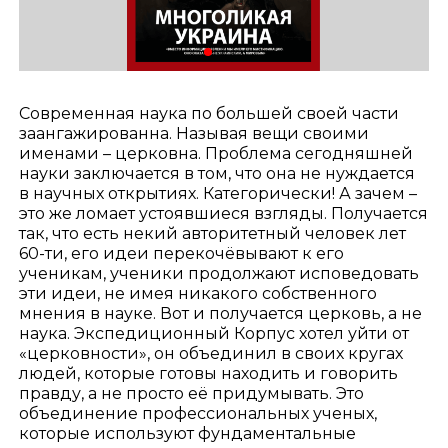
Современная наука по большей своей части
заангажированна. Называя вещи своими
именами – церковна. Проблема сегодняшней
науки заключается в том, что она не нуждается
в научных открытиях. Категорически! А зачем –
это же ломает устоявшиеся взгляды. Получается
так, что есть некий авторитетный человек лет
60-ти, его идеи перекочёвывают к его
ученикам, ученики продолжают исповедовать
эти идеи, не имея никакого собственного
мнения в науке. Вот и получается церковь, а не
наука. Экспедиционный Корпус хотел уйти от
«церковности», он объединил в своих кругах
людей, которые готовы находить и говорить
правду, а не просто её придумывать. Это
объединение профессиональных ученых,
которые используют фундаментальные