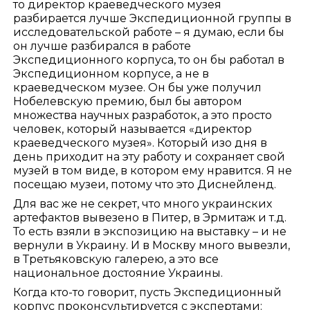
то директор краеведческого музея
разбирается лучше Экспедиционной группы в
исследовательской работе – я думаю, если бы
он лучше разбирался в работе
Экспедиционного корпуса, то он бы работал в
Экспедиционном корпусе, а не в
краеведческом музее. Он бы уже получил
Нобелевскую премию, был бы автором
множества научных разработок, а это просто
человек, который называется «директор
краеведческого музея». Который изо дня в
день приходит на эту работу и сохраняет свой
музей в том виде, в котором ему нравится. Я не
посещаю музеи, потому что это Диснейленд.
Для вас же не секрет, что много украинских
артефактов вывезено в Питер, в Эрмитаж и т.д.
То есть взяли в экспозицию на выставку – и не
вернули в Украину. И в Москву много вывезли,
в Третьяковскую галерею, а это все
национальное достояние Украины.
Когда кто-то говорит, пусть Экспедиционный
корпус проконсультируется с экспертами: