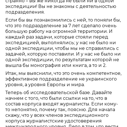
странно – вы же никогда не были ни в одной
экспедиции! Вы не знакомы с деятельностью
подразделения.
Если бы вы познакомились с ней, то поняли бы,
что это подразделение за 7 лет сделало очень
большую работу на огромной территории. И
каждый раз задачи, которые стояли перед
экспедицией, выполнялись; у нас не было ни
одной экспедиции, чтобы мы не справились с
задачей, которую поставили. И у нас не было ни
одной экспедиции, по результатам которой не
вышла бы монография или книга, а то и 2.
Итак, мы выяснили, что это очень компетентное,
эффективное подразделение не украинского
уровня, а уровня Европы и мира.
Теперь об исследовательской базе. Давайте
начнем с того, что были ссылки на то, что в
состав корпуса входят журналисты. Если кому-
то непонятно, почему так, поясню. Для начала
скажу, что у всех членов экспедиционного
корпуса журналистские удостоверения
международного уровня. Дело в том, что вести