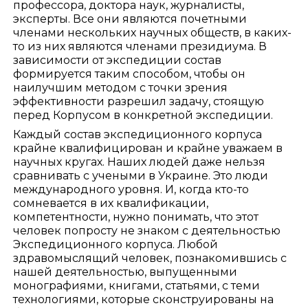
профессора, доктора наук, журналисты,
эксперты. Все они являются почетными
членами нескольких научных обществ, в каких-
то из них являются членами президиума. В
зависимости от экспедиции состав
формируется таким способом, чтобы он
наилучшим методом с точки зрения
эффективности разрешил задачу, стоящую
перед Корпусом в конкретной экспедиции.
Каждый состав экспедиционного корпуса
крайне квалифицирован и крайне уважаем в
научных кругах. Наших людей даже нельзя
сравнивать с учеными в Украине. Это люди
международного уровня. И, когда кто-то
сомневается в их квалификации,
компетентности, нужно понимать, что этот
человек попросту не знаком с деятельностью
Экспедиционного корпуса. Любой
здравомыслящий человек, познакомившись с
нашей деятельностью, выпущенными
монографиями, книгами, статьями, с теми
технологиями, которые сконструированы на