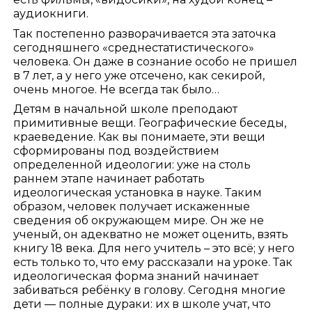
аудиокниги.
Так постепенно разворачивается эта заточка
сегодняшнего «среднестатистического»
человека. Он даже в сознание особо не пришел
в 7 лет, а у него уже отсечено, как секирой,
очень многое. Не всегда так было…
Детям в начальной школе преподают
примитивные вещи. Географические беседы,
краеведение. Как вы понимаете, эти вещи
сформированы под воздействием
определенной идеологии: уже на столь
раннем этапе начинает работать
идеологическая установка в науке. Таким
образом, человек получает искаженные
сведения об окружающем мире. Он же не
ученый, он адекватно не может оценить, взять
книгу 18 века. Для него учитель – это всё; у него
есть только то, что ему рассказали на уроке. Так
идеологическая форма знаний начинает
забиваться ребёнку в голову. Сегодня многие
дети — полные дураки: их в школе учат, что