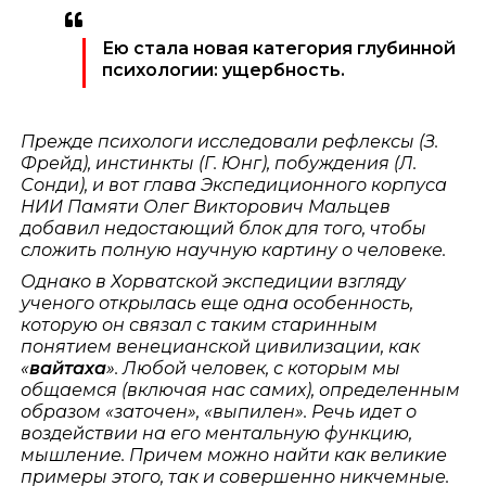
Ею стала новая категория глубинной
психологии: ущербность.
Прежде психологи исследовали рефлексы (З.
Фрейд), инстинкты (Г. Юнг), побуждения (Л.
Сонди), и вот глава Экспедиционного корпуса
НИИ Памяти Олег Викторович Мальцев
добавил недостающий блок для того, чтобы
сложить полную научную картину о человеке.
Однако в Хорватской экспедиции взгляду
ученого открылась еще одна особенность,
которую он связал с таким старинным
понятием венецианской цивилизации, как
«
вайтаха
». Любой человек, с которым мы
общаемся (включая нас самих), определенным
образом «заточен», «выпилен». Речь идет о
воздействии на его ментальную функцию,
мышление. Причем можно найти как великие
примеры этого, так и совершенно никчемные.