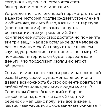
сегодня выпускники стремятся стать
блогерами и монетизироваться.
Устремление – это ключевой параметр, он стоит
в центре. История подтверждает устремления
и объясняет, как это было, а язык и литература
(прототипология) показывают путь к
реализации этих устремлений. Это
комплексное устройство: достаточно поменять
эти три вещи, как все остальное для человека
резко поменяется. Он получит, как в нашем
случае, устремление в интернет, а не в мир. С
помощью интернета он будет зарабатывать
деньги, что продолжит изоляцию его от
общества.
Социализированные люди росли на советской
базе. В силу своей фундаментальности она
давала возможность быстро ориентироваться в
любой обстановке, так этих людей учили. В
Советском Союзе был четкий отбор по
способностям, там даже самый бедный
ребенок имел шанс получить все в жизни.
Заканчивал техникум – уже зарплата хорошая. В