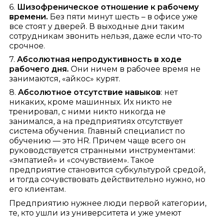
6.
Шизофреническое отношение к рабочему
времени.
Без пяти минут шесть – в офисе уже
все стоят у дверей. В выходные дни таким
сотрудникам звонить нельзя, даже если что-то
срочное.
7.
Абсолютная непродуктивность в ходе
рабочего дня.
Они ничем в рабочее время не
занимаются, «айкос» курят.
8.
Абсолютное отсутствие навыков
: нет
никаких, кроме машинных. Их никто не
тренировал, с ними никто никогда не
занимался, а на предприятиях отсутствует
система обучения. Главный специалист по
обучению — это HR. Причем чаще всего он
руководствуется странными инструментами:
«эмпатией» и «сочувствием». Такое
предприятие становится субкультурой средой,
и тогда сочувствовать действительно нужно, но
его клиентам.
Предприятию нужнее люди первой категории,
те, кто ушли из университета и уже умеют