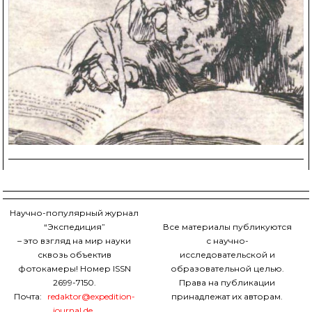
Научно-популярный журнал
“Экспедиция”
Все материалы публикуются
– это взгляд на мир науки
с научно-
сквозь объектив
исследовательской и
фотокамеры! Номер ISSN
образовательной целью.
2699-7150.
Права на публикации
Почта:
redaktor@expedition-
принадлежат их авторам.
journal.de