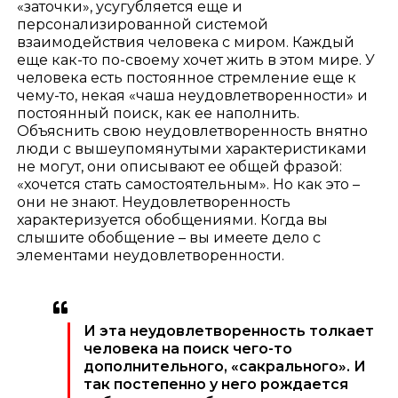
«заточки», усугубляется еще и
персонализированной системой
взаимодействия человека с миром. Каждый
еще как-то по-своему хочет жить в этом мире. У
человека есть постоянное стремление еще к
чему-то, некая «чаша неудовлетворенности» и
постоянный поиск, как ее наполнить.
Объяснить свою неудовлетворенность внятно
люди с вышеупомянутыми характеристиками
не могут, они описывают ее общей фразой:
«хочется стать самостоятельным». Но как это –
они не знают. Неудовлетворенность
характеризуется обобщениями. Когда вы
слышите обобщение – вы имеете дело с
элементами неудовлетворенности.
И эта неудовлетворенность толкает
человека на поиск чего-то
дополнительного, «сакрального». И
так постепенно у него рождается