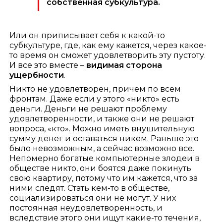
собственная субкультура.
Или он приписывает себя к какой-то
субкультуре, где, как ему кажется, через какое-
то время он сможет удовлетворить эту пустоту.
И все это вместе –
видимая сторона
ущербности
.
Никто не удовлетворен, причем по всем
фронтам. Даже если у этого «никто» есть
деньги. Деньги не решают проблему
удовлетворенности, и также они не решают
вопроса, «кто». Можно иметь внушительную
сумму денег и оставаться никем. Раньше это
было невозможным, а сейчас возможно все.
Непомерно богатые компьютерные злодеи в
обществе никто, они боятся даже покинуть
свою квартиру, потому что им кажется, что за
ними следят. Стать кем-то в обществе,
социализироваться они не могут. У них
постоянная неудовлетворенность, и
вследствие этого они ищут какие-то течения,