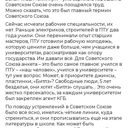
Советском Союзе очень поощрялся труд.
Можно сказать, что это был главный термин
Советского Союза.
Сейчас исчезли рабочие специальности, их
нет. Раньше электриков, строителей в ПТУ два
года учили. Они перенимали опыт старших
мастеров, ПТУ готовили рабочую молодежь,
которую ценили даже больше, чем учащихся в
университетах, рассматривая как опору
государства. Им давали всё. Для Советского
Союза анкета – это было самое главное: учился в
ПТУ – «наш человек», учился в университете –
тут уже вопрос. Может, в приоритете джинсы,
пластинки, «Битлз»? Свободные люди, 5 лет
безделья, они хотят «Битлз» слушать… Это очень
жестко пресекалось, за каждым университетом
был закреплен агент КГБ.
По поводу устремлений в Советском Союзе
было всё ясно, имелись чёткие линии, куда
стремиться, и они прописывались ещё на этапе
литературы в школе. Как может быть