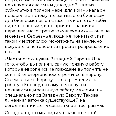
не является своим ни для одной из этих
субкультур в полной мере: для криминала он
невесть кто, потому что занимается бизнесом,
для бизнесменов он спасенный от того, чтобы
сидеть в тюрьме, и по причине наличия
параллельного, третьего «увлечения» — он еще
и сектант. Серьезные люди не понимают, как
такой «чертополох» может жить на земле, но
вслух этого не говорят, а просто превращают их
в рабов.
«Чертополох» нужен Западной Европе. Для
того, чтобы выполнять самую грязную работу,
которые европейские граждане выполнять не
хотят. Этот «чертополох» стремится в Европу.
Стремление в Европу – это стремление на
работу в Европу, на самую тяжелую и
неквалифицированную работу. Их «точили»
специально под Западную Европу. Такова
линейная заточка существующей на
сегодняшний день социальной программы.
Сегодня то, что мы видим в качестве этой