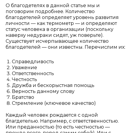
О благодетелях в данной статье мы и
поговорим подробнее. Количество
благодетелей определяет уровень развития
личности — как термометр — и определяют
статус человека в организации (поскольку
наверху недураки сидят, уж поверьте).
Существует исчерпывающее количество
благодетелей — они известны. Перечислим их:
Справедливость
Уважение
Ответственность
Честность
Дружба и бескорыстная помощь
Верность данному слову
Братство
Стремление (ключевое качество)
Каждый человек рождается с одной
благдетелью. Например, с ответственностью.
Или преданностью (то есть честностью —
прежде всего, перед самим собой). Или с