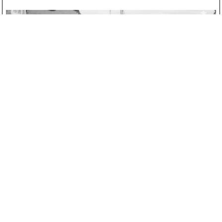
1: ВХОД ВО ФЛОРЕН
00:00
/
13:24
КОНТАКТЫ