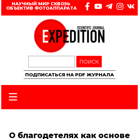
НАУЧНЫЙ МИР СКВОЗЬ 
ОБЪЕКТИВ ФОТОАППАРАТА
ПОИСК
ПОДПИСАТЬСЯ НА PDF ЖУРНАЛА
О благодетелях как основе