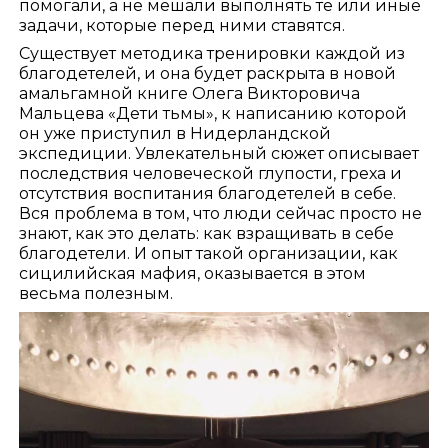
помогали, а не мешали выполнять те или иные
задачи, которые перед ними ставятся.
Существует методика тренировки каждой из
благодетелей, и она будет раскрыта в новой
амальгамной книге Олега Викторовича
Мальцева «Дети тьмы», к написанию которой
он уже приступил в Нидерландской
экспедиции. Увлекательный сюжет описывает
последствия человеческой глупости, греха и
отсутствия воспитания благодетелей в себе.
Вся проблема в том, что люди сейчас просто не
знают, как это делать: как взращивать в себе
благодетели. И опыт такой организации, как
сицилийская мафия, оказывается в этом
весьма полезным.