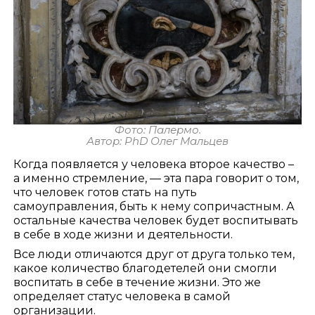
Фото: Палермо.
Автор: PhD Олег Мальцев
Когда появляется у человека второе качество –
а именно стремление, — эта пара говорит о том,
что человек готов стать на путь
самоуправления, быть к нему сопричастным. А
остальные качества человек будет воспитывать
в себе в ходе жизни и деятельности.
Все люди отличаются друг от друга только тем,
какое количество благодетелей они смогли
воспитать в себе в течение жизни. Это же
определяет статус человека в самой
организации.