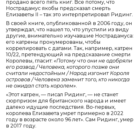
продано всего пять книг. Все потому, что
Нострадамус якобы предсказал смерть
Елизаветы II – так это интерпретировал Ридинг.
В своей книге, опубликованной в 2006 году, он
утверждал, что нашел то, что упустили из виду
другие, внимательно изучавшие Нострадамуса:
его катрены пронумерованы, чтобы
коррелировать с датами. Так, например, катрен
10/22, претендующий на предсказание смерти
Королевы, гласит:
«Потому что они не одобряли
его развод / Человека, которого позже они
считали недостойным / Народ изгонит Короля
островов / Человека заменит того, кто никогда
не ожидал стать королем»
.
«Этот катрен, — писал Ридинг, — не станет
сюрпризом для британского народа и имеет
далеко идущие последствия. Во-первых,
королева Елизавета умрет примерно в 2022
году в возрасте около 96 лет». Сам Ридинг, умер
в 2017 году.