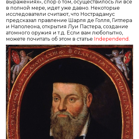
выражениях», спор о том, осуществилось ли все
в полной мере, идет уже давно. Некоторые
исследователи считают, что Нострадамус
предсказал правление Шарля де Голля, Гитлера
и Наполеона, открытия Луи Пастера, создание
атомного оружия и т.д. Если вам любопытно,
можете почитать об этом в статье
Independend.