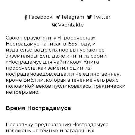
Facebook
Telegram
Twitter
Vkontakte
Свою первую книгу «Пророчества»
Нострадамус написал в 1555 году, и
издательства до сих пор выпускают ее
экземпляры. Есть даже книги из серии
«Нострадамус для чайников». Книга
пророчеств, как заметил один из
нострадамоведов, едва ли не единственная,
кроме Библии, которая в течение четырех с
половиной веков публиковалась практически
непрерывно.
Время Нострадамуса
Поскольку предсказания Нострадамуса
изложены «в темных и загадочных