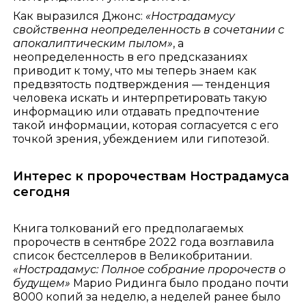
Как выразился Джонс:
«Нострадамусу
свойственна неопределенность в сочетании с
апокалиптическим пылом»
, а
неопределенность в его предсказаниях
приводит к тому, что мы теперь знаем как
предвзятость подтверждения — тенденция
человека искать и интерпретировать такую
информацию или отдавать предпочтение
такой информации, которая согласуется с его
точкой зрения, убеждением или гипотезой.
Интерес к пророчествам Нострадамуса
сегодня
Книга толкований его предполагаемых
пророчеств в сентябре 2022 года возглавила
список бестселлеров в Великобритании.
«Нострадамус: Полное собрание пророчеств о
будущем»
Марио Ридинга было продано почти
8000 копий за неделю, а неделей ранее было