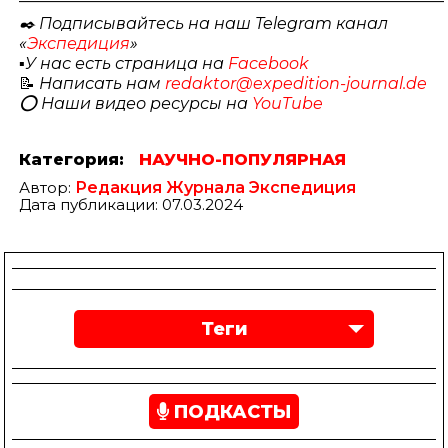
✒️ Подписывайтесь на наш Telegram канал
«
Экспедиция
»
▪️
У нас есть страница на
Facebook
📝
Написать нам
redaktor@expedition-journal.de
⭕️ Наши видео ресурсы на
YouTube
Категория:
НАУЧНО-ПОПУЛЯРНАЯ
Автор:
Редакция Журнала Экспедиция
Дата публикации: 07.03.2024
Теги
ПОДКАСТЫ