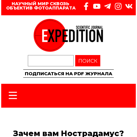
НАУЧНЫЙ МИР СКВОЗЬ 
ОБЪЕКТИВ ФОТОАППАРАТА
ПОИСК
ПОДПИСАТЬСЯ НА PDF ЖУРНАЛА
Зачем вам Нострадамус?