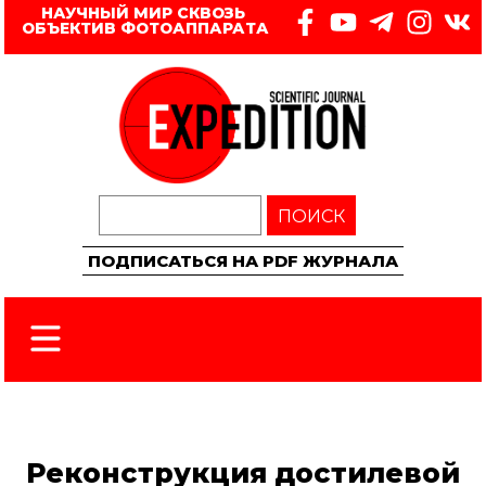
НАУЧНЫЙ МИР СКВОЗЬ 
ОБЪЕКТИВ ФОТОАППАРАТА
ПОИСК
ПОДПИСАТЬСЯ НА PDF ЖУРНАЛА
Реконструкция достилевой