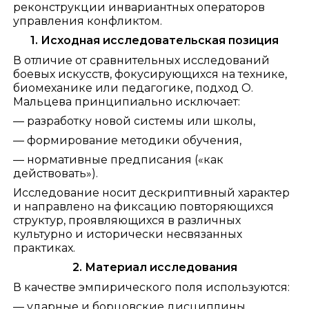
реконструкции инвариантных операторов
управления конфликтом.
1. Исходная исследовательская позиция
В отличие от сравнительных исследований
боевых искусств, фокусирующихся на технике,
биомеханике или педагогике, подход О.
Мальцева принципиально исключает:
— разработку новой системы или школы,
— формирование методики обучения,
— нормативные предписания («как
действовать»).
Исследование носит дескриптивный характер
и направлено на фиксацию повторяющихся
структур, проявляющихся в различных
культурно и исторически несвязанных
практиках.
2. Материал исследования
В качестве эмпирического поля используются:
— ударные и борцовские дисциплины,