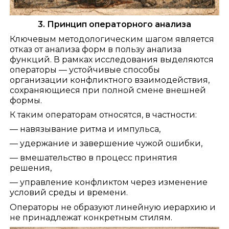
3. Принцип операторного анализа
Ключевым методологическим шагом является
отказ от анализа форм в пользу анализа
функций. В рамках исследования выделяются
операторы — устойчивые способы
организации конфликтного взаимодействия,
сохраняющиеся при полной смене внешней
формы.
К таким операторам относятся, в частности:
— навязывание ритма и импульса,
— удержание и завершение чужой ошибки,
— вмешательство в процесс принятия
решения,
— управление конфликтом через изменение
условий среды и времени.
Операторы не образуют линейную иерархию и
не принадлежат конкретным стилям.