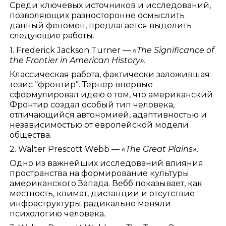
Среди ключевых источников и исследований,
позволяющих разносторонне осмыслить
данный феномен, предлагается выделить
следующие работы.
1. Frederick Jackson Turner —
«The Significance of
the Frontier in American History».
Классическая работа, фактически заложившая
тезис “фронтир”. Тернер впервые
сформулировал идею о том, что американский
Фронтир создал особый тип человека,
отличающийся автономией, адаптивностью и
независимостью от европейской модели
общества.
2. Walter Prescott Webb —
«The Great Plains»
.
Одно из важнейших исследований влияния
пространства на формирование культуры
американского Запада. Вебб показывает, как
местность, климат, дистанции и отсутствие
инфраструктуры радикально меняли
психологию человека.