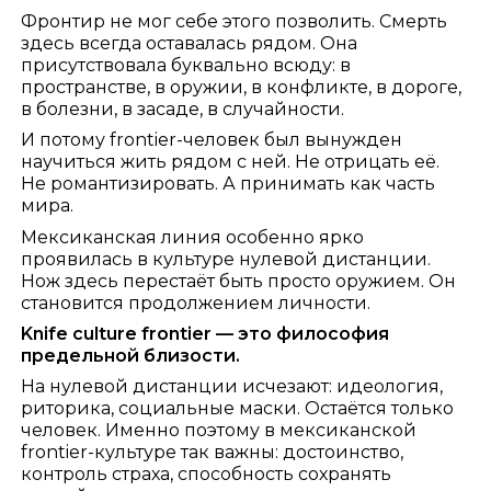
Фронтир не мог себе этого позволить. Смерть
здесь всегда оставалась рядом. Она
присутствовала буквально всюду: в
пространстве, в оружии, в конфликте, в дороге,
в болезни, в засаде, в случайности.
И потому frontier-человек был вынужден
научиться жить рядом с ней. Не отрицать её.
Не романтизировать. А принимать как часть
мира.
Мексиканская линия особенно ярко
проявилась в культуре нулевой дистанции.
Нож здесь перестаёт быть просто оружием. Он
становится продолжением личности.
Knife culture frontier — это философия
предельной близости.
На нулевой дистанции исчезают: идеология,
риторика, социальные маски. Остаётся только
человек. Именно поэтому в мексиканской
frontier-культуре так важны: достоинство,
контроль страха, способность сохранять