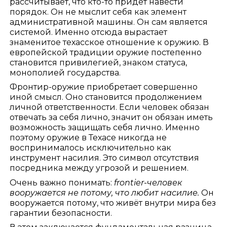
рассчитывает, что кто-то придёт навести
порядок. Он не мыслит себя как элемент
административной машины. Он сам является
системой. Именно отсюда вырастает
знаменитое техасское отношение к оружию. В
европейской традиции оружие постепенно
становится привилегией, знаком статуса,
монополией государства.
Фронтир-оружие приобретает совершенно
иной смысл. Оно становится продолжением
личной ответственности. Если человек обязан
отвечать за себя лично, значит он обязан иметь
возможность защищать себя лично. Именно
поэтому оружие в Техасе никогда не
воспринималось исключительно как
инструмент насилия. Это символ отсутствия
посредника между угрозой и решением.
Очень важно понимать:
frontier-человек
вооружается не потому, что любит насилие.
Он
вооружается потому, что живёт внутри мира без
гарантии безопасности.