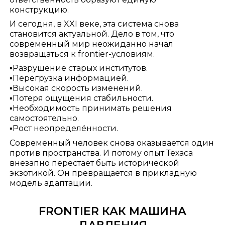
конструкцию.
И сегодня, в XXI веке, эта система снова
становится актуальной. Дело в том, что
современный мир неожиданно начал
возвращаться к frontier-условиям.
▪️Разрушение старых институтов.
▪️Перегрузка информацией.
▪️Высокая скорость изменений.
▪️Потеря ощущения стабильности.
▪️Необходимость принимать решения
самостоятельно.
▪️Рост неопределённости.
Современный человек снова оказывается один
против пространства. И потому опыт Техаса
внезапно перестаёт быть исторической
экзотикой. Он превращается в прикладную
модель адаптации.
FRONTIER КАК МАШИНА