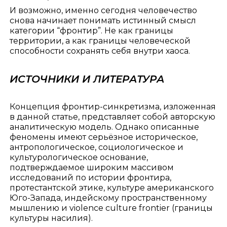
И возможно, именно сегодня человечество
снова начинает понимать истинный смысл
категории “фронтир”. Не как границы
территории, а как границы человеческой
способности сохранять себя внутри хаоса.
ИСТОЧНИКИ И ЛИТЕРАТУРА
Концепция фронтир-синкретизма, изложенная
в данной статье, представляет собой авторскую
аналитическую модель. Однако описанные
феномены имеют серьёзное историческое,
антропологическое, социологическое и
культурологическое основание,
подтверждаемое широким массивом
исследований по истории фронтира,
протестантской этике, культуре американского
Юго-Запада, индейскому пространственному
мышлению и violence culture frontier (границы
культуры насилия).