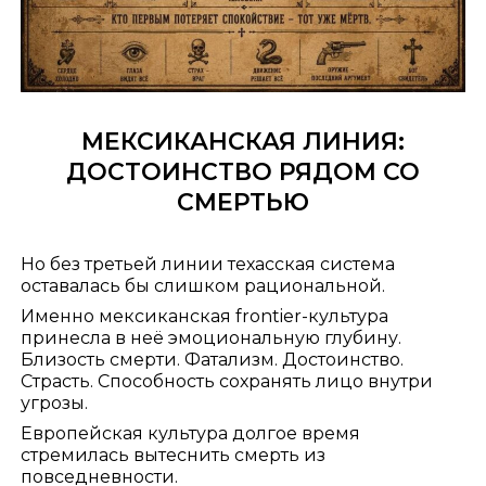
МЕКСИКАНСКАЯ ЛИНИЯ:
ДОСТОИНСТВО РЯДОМ СО
СМЕРТЬЮ
Но без третьей линии техасская система
оставалась бы слишком рациональной.
Именно мексиканская frontier-культура
принесла в неё эмоциональную глубину.
Близость смерти. Фатализм. Достоинство.
Страсть. Способность сохранять лицо внутри
угрозы.
Европейская культура долгое время
стремилась вытеснить смерть из
повседневности.