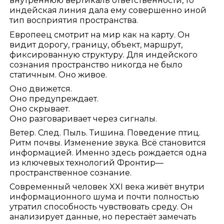
внутреннюю вертикаль ответственности, то
индейская линия дала ему совершенно иной
тип восприятия пространства.
Европеец смотрит на мир как на карту. Он
видит дорогу, границу, объект, маршрут,
фиксированную структуру. Для индейского
сознания пространство никогда не было
статичным. Оно живое.
Оно движется.
Оно предупреждает.
Оно скрывает.
Оно разговаривает через сигналы.
Ветер. След. Пыль. Тишина. Поведение птиц.
Ритм почвы. Изменение звука. Всё становится
информацией. Именно здесь рождается одна
из ключевых технологий Фронтир—
пространственное сознание.
Современный человек XXI века живёт внутри
информационного шума и почти полностью
утратил способность чувствовать среду. Он
анализирует данные, но перестаёт замечать