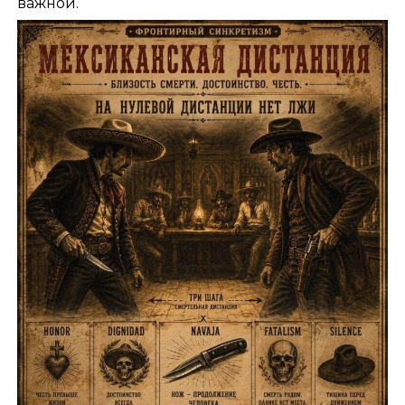
важной.