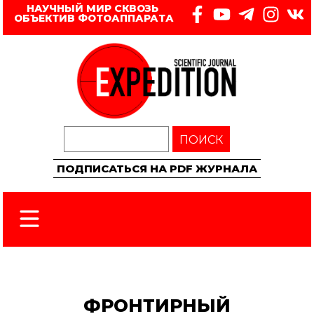
НАУЧНЫЙ МИР СКВОЗЬ 
ОБЪЕКТИВ ФОТОАППАРАТА
ПОИСК
ПОДПИСАТЬСЯ НА PDF ЖУРНАЛА
ФРОНТИРНЫЙ