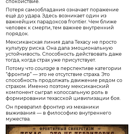
спокойствие.
Потеря самообладания означает поражение
ещё до удара. Здесь возникает один из
важнейших парадоксов frontier. Чем ближе
человек к смерти, тем важнее внутренний
порядок.
Мексиканская линия дала Техасу не просто
культуру риска. Она дала эмоциональную
устойчивость. Способность действовать даже
тогда, когда страх уже присутствует.
Потому что
courage
в перспективе категории
“фронтир” — это не отсутствие страха. Это
способность продолжать движение рядом со
страхом. Именно поэтому мексиканский
компонент сыграл колоссальную роль в
формировании техасской цивилизации боя.
Он превратил фронтир из механики
выживания — в философию внутреннего
мужества.