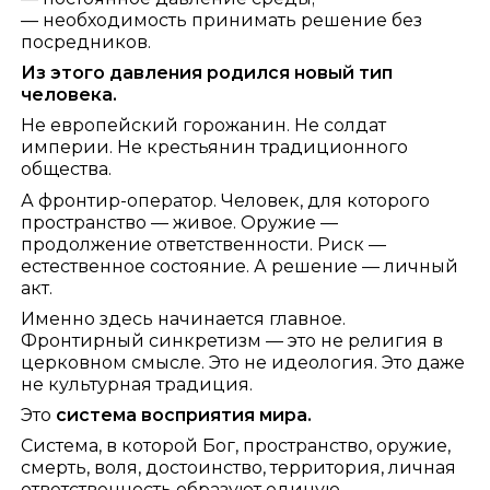
— необходимость принимать решение без
посредников.
Из этого давления родился новый тип
человека.
Не европейский горожанин. Не солдат
империи. Не крестьянин традиционного
общества.
А фронтир-оператор. Человек, для которого
пространство — живое. Оружие —
продолжение ответственности. Риск —
естественное состояние. А решение — личный
акт.
Именно здесь начинается главное.
Фронтирный синкретизм — это не религия в
церковном смысле. Это не идеология. Это даже
не культурная традиция.
Это
система восприятия мира.
Система, в которой Бог, пространство, оружие,
смерть, воля, достоинство, территория, личная
ответственность образуют единую