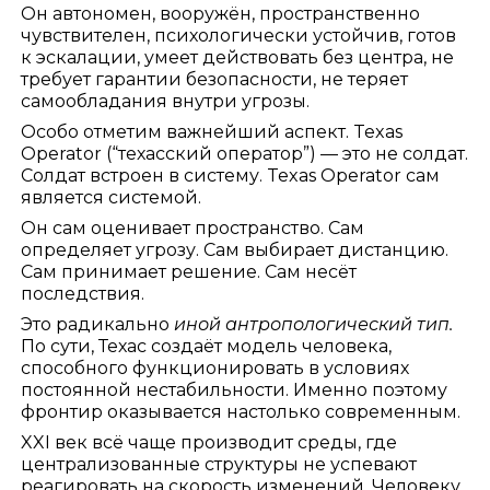
Он автономен, вооружён, пространственно
чувствителен, психологически устойчив, готов
к эскалации, умеет действовать без центра, не
требует гарантии безопасности, не теряет
самообладания внутри угрозы.
Особо отметим важнейший аспект. Texas
Operator (“техасский оператор”) — это не солдат.
Солдат встроен в систему. Texas Operator сам
является системой.
Он сам оценивает пространство. Сам
определяет угрозу. Сам выбирает дистанцию.
Сам принимает решение. Сам несёт
последствия.
Это радикально
иной антропологический тип.
По сути, Техас создаёт модель человека,
способного функционировать в условиях
постоянной нестабильности. Именно поэтому
фронтир оказывается настолько современным.
XXI век всё чаще производит среды, где
централизованные структуры не успевают
реагировать на скорость изменений. Человеку