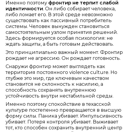
Именно поэтому
фронтир не терпит слабой
идентичности
. Он либо собирает человека,
либо ломает его. В этой среде невозможно
существовать как пассивный потребитель
системы. Человек вынужден становиться
самостоятельным узлом принятия решений.
Здесь формируется особая психология: не
ждать защиты, а быть готовым действовать.
Это принципиально важный момент. Фронтир
рождает не агрессию. Он рождает готовность.
Снаружи фронтир может выглядеть как
территория постоянного violence culture. Но
глубже это мир, где ключевым качеством
становится не склонность к насилию, а
способность сохранять внутреннюю
устойчивость внутри нестабильной среды.
Именно поэтому спокойствие в техасской
культуре постепенно превращается в высшую
форму силы. Паника убивает. Импульсивность
убивает. Потеря контроля убивает. Выживает
тот, кто способен сохранить внутренний центр