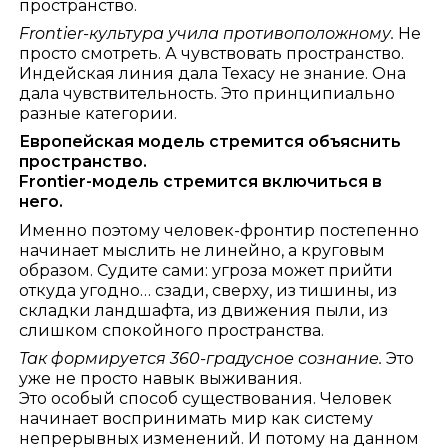
пространство.
Frontier-культура учила противоположному.
Не
просто смотреть. А чувствовать пространство.
Индейская линия дала Техасу не знание. Она
дала чувствительность. Это принципиально
разные категории.
Европейская модель стремится объяснить
пространство.
Frontier-модель стремится включиться в
него.
Именно поэтому человек-фронтир постепенно
начинает мыслить не линейно, а круговым
образом. Судите сами: угроза может прийти
откуда угодно… сзади, сверху, из тишины, из
складки ландшафта, из движения пыли, из
слишком спокойного пространства.
Так формируется 360-градусное сознание.
Это
уже не просто навык выживания.
Это особый способ существования. Человек
начинает воспринимать мир как систему
непрерывных изменений. И потому на данном