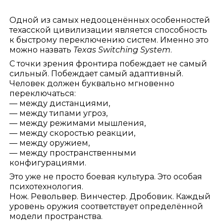
Одной из самых недооценённых особенностей
техасской цивилизации является способность
к быстрому переключению систем. Именно это
можно назвать
Texas Switching System
.
С точки зрения фронтира побеждает не самый
сильный. Побеждает самый адаптивный.
Человек должен буквально мгновенно
переключаться:
— между дистанциями,
— между типами угроз,
— между режимами мышления,
— между скоростью реакции,
— между оружием,
— между пространственными
конфигурациями.
Это уже не просто боевая культура. Это особая
психотехнология.
Нож. Револьвер. Винчестер. Дробовик. Каждый
уровень оружия соответствует определённой
модели пространства.